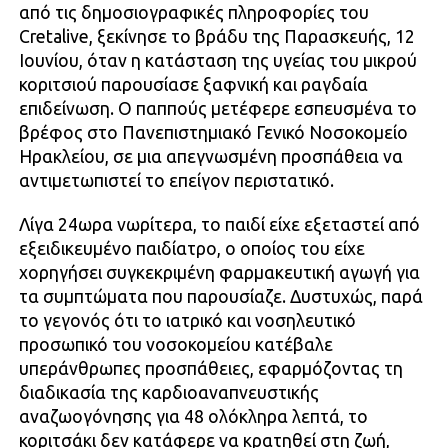
από τις δημοσιογραφικές πληροφορίες του
Cretalive, ξεκίνησε το βράδυ της Παρασκευής, 12
Ιουνίου, όταν η κατάσταση της υγείας του μικρού
κοριτσιού παρουσίασε ξαφνική και ραγδαία
επιδείνωση. Ο παππούς μετέφερε εσπευσμένα το
βρέφος στο Πανεπιστημιακό Γενικό Νοσοκομείο
Ηρακλείου, σε μια απεγνωσμένη προσπάθεια να
αντιμετωπιστεί το επείγον περιστατικό.
Λίγα 24ωρα νωρίτερα, το παιδί είχε εξεταστεί από
εξειδικευμένο παιδίατρο, ο οποίος του είχε
χορηγήσει συγκεκριμένη φαρμακευτική αγωγή για
τα συμπτώματα που παρουσίαζε. Δυστυχώς, παρά
το γεγονός ότι το ιατρικό και νοσηλευτικό
προσωπικό του νοσοκομείου κατέβαλε
υπεράνθρωπες προσπάθειες, εφαρμόζοντας τη
διαδικασία της καρδιοαναπνευστικής
αναζωογόνησης για 48 ολόκληρα λεπτά, το
κοριτσάκι δεν κατάφερε να κρατηθεί στη ζωή,