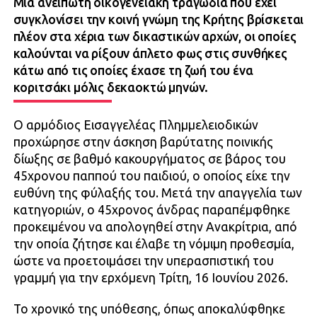
Μια ανείπωτη οικογενειακή τραγωδία που έχει
συγκλονίσει την κοινή γνώμη της Κρήτης βρίσκεται
πλέον στα χέρια των δικαστικών αρχών, οι οποίες
καλούνται να ρίξουν άπλετο φως στις συνθήκες
κάτω από τις οποίες έχασε τη ζωή του ένα
κοριτσάκι μόλις δεκαοκτώ μηνών.
Ο αρμόδιος Εισαγγελέας Πλημμελειοδικών
προχώρησε στην άσκηση βαρύτατης ποινικής
δίωξης σε βαθμό κακουργήματος σε βάρος του
45χρονου παππού του παιδιού, ο οποίος είχε την
ευθύνη της φύλαξής του. Μετά την απαγγελία των
κατηγοριών, ο 45χρονος άνδρας παραπέμφθηκε
προκειμένου να απολογηθεί στην Ανακρίτρια, από
την οποία ζήτησε και έλαβε τη νόμιμη προθεσμία,
ώστε να προετοιμάσει την υπερασπιστική του
γραμμή για την ερχόμενη Τρίτη, 16 Ιουνίου 2026.
Το χρονικό της υπόθεσης, όπως αποκαλύφθηκε