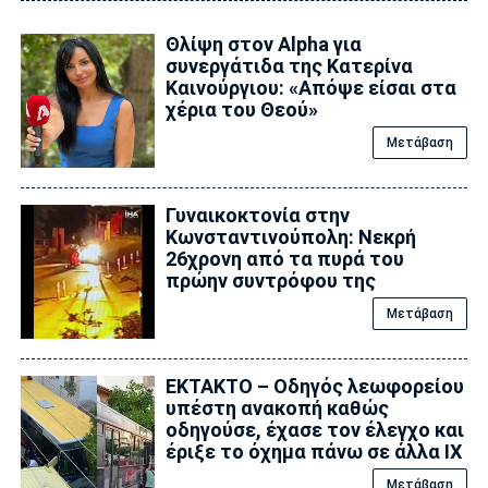
Θλίψη στον Alpha για
συνεργάτιδα της Κατερίνα
Καινούργιου: «Απόψε είσαι στα
χέρια του Θεού»
Μετάβαση
Γυναικοκτονία στην
Κωνσταντινούπολη: Νεκρή
26χρονη από τα πυρά του
πρώην συντρόφου της
Μετάβαση
ΕΚΤΑΚΤΟ – Οδηγός λεωφορείου
υπέστη ανακοπή καθώς
οδηγούσε, έχασε τον έλεγχο και
έριξε το όχημα πάνω σε άλλα ΙΧ
Μετάβαση