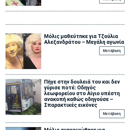
Μόλις μαθεύτnκε για Τζούλια
Αλεξανδράτου – Μεγάλη αγωνία
Μετάβαση
Πήγε στην δουλειά του και δεν
γύρισε ποτέ: Οδηγός
λεωφορείου στο Αίγιο υπέστη
ανακοπή καθώς οδηγούσε –
Σπαρακτικές εικόνες
Μετάβαση
Μόλις ανακοινώθηκε για