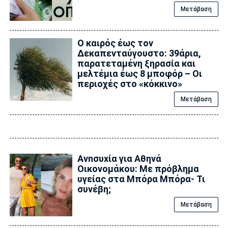
Μετάβαση
Ο καιρός έως τον
Δεκαπενταύγουστο: 39άρια,
παρατεταμένη ξηρασία και
μελτέμια έως 8 μποφόρ – Οι
περιοχές στο «κόκκινο»
Μετάβαση
Ανnσυxία για Αθηνά
Οικονομάκου: Με πρόβλημα
υγείας στα Μπόρα Μπόρα- Τι
συνέβη;
Μετάβαση