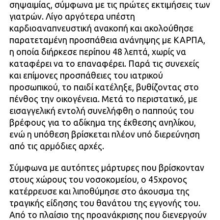
σηψαιμίας, σύμφωνα με τις πρώτες εκτιμήσεις των
γιατρών. Λίγο αργότερα υπέστη
καρδιοαναπνευστική ανακοπή και ακολούθησε
παρατεταμένη προσπάθεια ανάνηψης με ΚΑΡΠΑ,
η οποία διήρκεσε περίπου 48 λεπτά, χωρίς να
καταφέρει να το επαναφέρει. Παρά τις συνεχείς
και επίμονες προσπάθειες του ιατρικού
προσωπικού, το παιδί κατέληξε, βυθίζοντας στο
πένθος την οικογένεια. Μετά το περιστατικό, με
εισαγγελική εντολή συνελήφθη ο παππούς του
βρέφους για το αδίκημα της έκθεσης ανηλίκου,
ενώ η υπόθεση βρίσκεται πλέον υπό διερεύνηση
από τις αρμόδιες αρχές.
Σύμφωνα με αυτόπτες μάρτυρες που βρίσκονταν
στους χώρους του νοσοκομείου, ο 45χρονος
κατέρρευσε και λιποθύμησε στο άκουσμα της
τραγικής είδησης του θανάτου της εγγονής του.
Από το πλαίσιο της προανάκρισης που διενεργούν