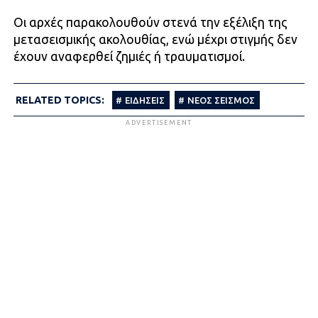
Οι αρχές παρακολουθούν στενά την εξέλιξη της
μετασεισμικής ακολουθίας, ενώ μέχρι στιγμής δεν
έχουν αναφερθεί ζημιές ή τραυματισμοί.
RELATED TOPICS:
ΕΙΔΗΣΕΙΣ
ΝΕΟΣ ΣΕΙΣΜΟΣ
ADVERTISEMENT