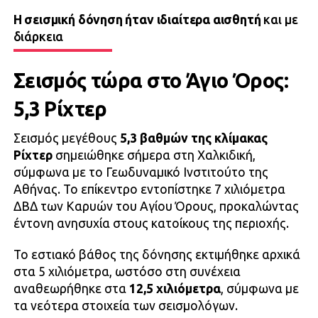
Η σεισμική δόνηση ήταν ιδιαίτερα αισθητή
και με
διάρκεια
Σεισμός τώρα στο Άγιο Όρος:
5,3 Ρίχτερ
Σεισμός μεγέθους
5,3 βαθμών της κλίμακας
Ρίχτερ
σημειώθηκε σήμερα στη Χαλκιδική,
σύμφωνα με το Γεωδυναμικό Ινστιτούτο της
Αθήνας. Το επίκεντρο εντοπίστηκε 7 χιλιόμετρα
ΔΒΔ των Καρυών του Αγίου Όρους, προκαλώντας
έντονη ανησυχία στους κατοίκους της περιοχής.
Το εστιακό βάθος της δόνησης εκτιμήθηκε αρχικά
στα 5 χιλιόμετρα, ωστόσο στη συνέχεια
αναθεωρήθηκε στα
12,5 χιλιόμετρα
, σύμφωνα με
τα νεότερα στοιχεία των σεισμολόγων.