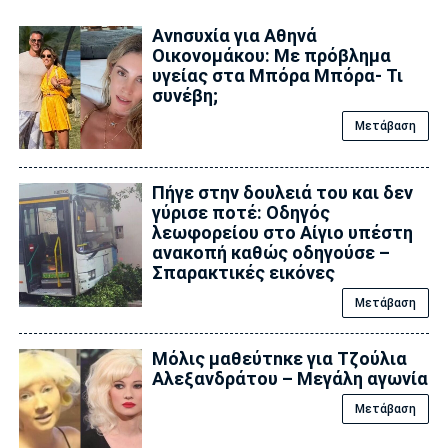
Ανnσυxία για Αθηνά
Οικονομάκου: Με πρόβλημα
υγείας στα Μπόρα Μπόρα- Τι
συνέβη;
Μετάβαση
Πήγε στην δουλειά του και δεν
γύρισε ποτέ: Οδηγός
λεωφορείου στο Αίγιο υπέστη
ανακοπή καθώς οδηγούσε –
Σπαρακτικές εικόνες
Μετάβαση
Μόλις μαθεύτnκε για Τζούλια
Αλεξανδράτου – Μεγάλη αγωνία
Μετάβαση