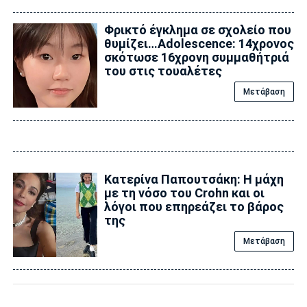
Φρικτό έγκλημα σε σχολείο που
θυμίζει…Adolescence: 14χρονος
σκότωσε 16χρονη συμμαθήτριά
του στις τουαλέτες
Μετάβαση
Κατερίνα Παπουτσάκη: Η μάχη
με τη νόσο του Crohn και οι
λόγοι που επηρεάζει το βάρος
της
Μετάβαση