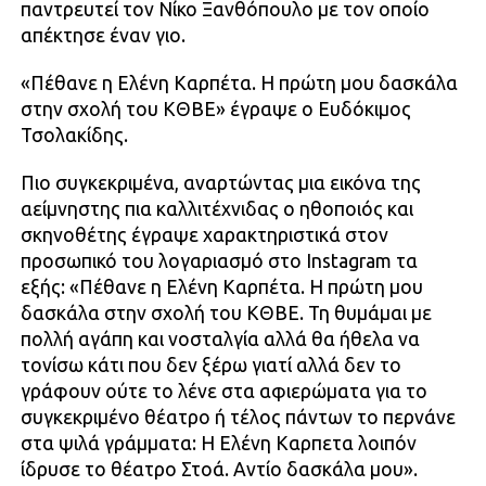
παντρευτεί τον Νίκο Ξανθόπουλο με τον οποίο
απέκτησε έναν γιο.
«Πέθανε η Ελένη Καρπέτα. Η πρώτη μου δασκάλα
στην σχολή του ΚΘΒΕ» έγραψε ο Ευδόκιμος
Τσολακίδης.
Πιο συγκεκριμένα, αναρτώντας μια εικόνα της
αείμνηστης πια καλλιτέχνιδας ο ηθοποιός και
σκηνοθέτης έγραψε χαρακτηριστικά στον
προσωπικό του λογαριασμό στο Instagram τα
εξής: «Πέθανε η Ελένη Καρπέτα. Η πρώτη μου
δασκάλα στην σχολή του ΚΘΒΕ. Τη θυμάμαι με
πολλή αγάπη και νοσταλγία αλλά θα ήθελα να
τονίσω κάτι που δεν ξέρω γιατί αλλά δεν το
γράφουν ούτε το λένε στα αφιερώματα για το
συγκεκριμένο θέατρο ή τέλος πάντων το περνάνε
στα ψιλά γράμματα: Η Ελένη Καρπετα λοιπόν
ίδρυσε το θέατρο Στοά. Αντίο δασκάλα μου».