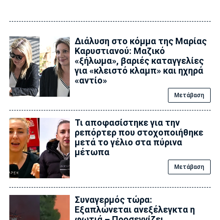
Διάλυση στο κόμμα της Μαρίας
Καρυστιανού: Μαζικό
«ξήλωμα», βαριές καταγγελίες
για «κλειστό κλαμπ» και ηχηρά
«αντίο»
Μετάβαση
Τι αποφασίστηκε για την
ρεπόρτερ που στοχοποιήθηκε
μετά το γέλιο στα πύρινα
μέτωπα
Μετάβαση
Συναγερμός τώρα:
Εξαπλώνεται ανεξέλεγκτα η
φωτιά – Προσεγγίζει