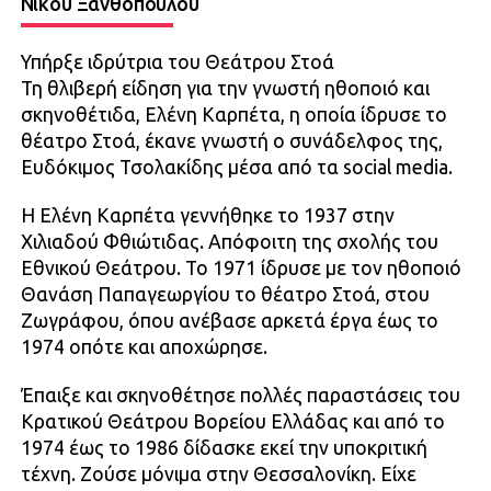
Νίκου Ξανθόπουλου
Υπήρξε ιδρύτρια του Θεάτρου Στοά
Τη θλιβερή είδηση για την γνωστή ηθοποιό και
σκηνοθέτιδα, Ελένη Καρπέτα, η οποία ίδρυσε το
θέατρο Στοά, έκανε γνωστή ο συνάδελφος της,
Ευδόκιμος Τσολακίδης μέσα από τα social media.
Η Ελένη Καρπέτα γεννήθηκε το 1937 στην
Χιλιαδού Φθιώτιδας. Απόφοιτη της σχολής του
Εθνικού Θεάτρου. Το 1971 ίδρυσε με τον ηθοποιό
Θανάση Παπαγεωργίου το θέατρο Στοά, στου
Ζωγράφου, όπου ανέβασε αρκετά έργα έως το
1974 οπότε και αποχώρησε.
Έπαιξε και σκηνοθέτησε πολλές παραστάσεις του
Κρατικού Θεάτρου Βορείου Ελλάδας και από το
1974 έως το 1986 δίδασκε εκεί την υποκριτική
τέχνη. Ζούσε μόνιμα στην Θεσσαλονίκη. Είχε