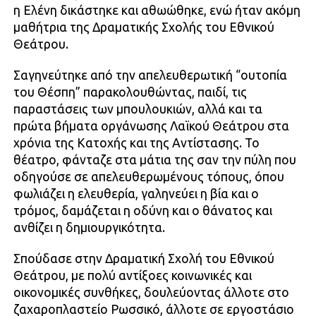
η Ελένη δικάστηκε και αθωώθηκε, ενώ ήταν ακόμη
μαθήτρια της Δραματικής Σχολής του Εθνικού
Θεάτρου.
Σαγηνεύτηκε από την απελευθερωτική “ουτοπία
του Θέσπη” παρακολουθώντας, παιδί, τις
παραστάσεις των μπουλουκιών, αλλά και τα
πρώτα βήματα οργάνωσης Λαϊκού Θεάτρου στα
χρόνια της Κατοχής και της Αντίστασης. Το
θέατρο, φάνταζε στα μάτια της σαν την πύλη που
οδηγούσε σε απελευθερωμένους τόπους, όπου
φωλιάζει η ελευθερία, γαληνεύει η βία και ο
τρόμος, δαμάζεται η οδύνη και ο θάνατος και
ανθίζει η δημιουργικότητα.
Σπούδασε στην Δραματική Σχολή του Εθνικού
Θεάτρου, με πολύ αντίξοες κοινωνικές και
οικονομικές συνθήκες, δουλεύοντας άλλοτε στο
ζαχαροπλαστείο Ρωσσικό, άλλοτε σε εργοστάσιο