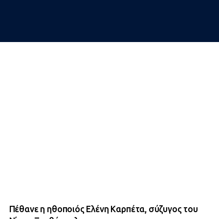
Πέθανε η ηθοποιός Ελένη Καρπέτα, σύζυγος του