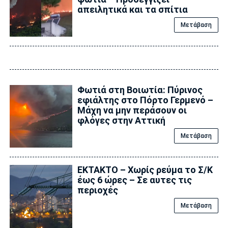
απειλητικά και τα σπίτια
Μετάβαση
Φωτιά στη Βοιωτία: Πύρινος
εφιάλτης στο Πόρτο Γερμενό –
Μάχη να μην περάσουν οι
φλόγες στην Αττική
Μετάβαση
ΕΚΤΑΚΤΟ – Χωρίς ρεύμα το Σ/Κ
έως 6 ώρες – Σε αυτες τις
περιοχές
Μετάβαση