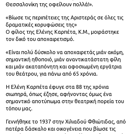
Θεσσαλονίκη της οφείλουν πολλά!».
«Βίωσε τις περιπέτειες της Αριστεράς σε όλες τις
δραματικές κορυφώσεις της»
Ο φίλος της Ελένης Καρπέτα, Κ.Μ., μοιράστηκε
τον δικό του αποχαιρετισμό.
«Είναι πολύ δύσκολο να αποχαιρετάς μιάν ακόμη,
σημαντική ηθοποιό, μιάν αναντικατάστατη φίλη
και μιάν ακαταπόνητη και αφοσιωμένη εργάτρια
του θεάτρου, για πάνω από 65 χρόνια.
Η Ελένη Καρπέτα έφυγε στα 88 της χρόνια
σιωπηρά, όπως έζησε, αφήνοντας όμως ένα
σημαντικό αποτύπωμα στην θεατρική πορεία του
τόπου μας.
Γεννήθηκε το 1937 στην Χιλιαδού Φθιώτιδας, από
πατέρα δάσκαλο και οικογένεια που βίωσε τις