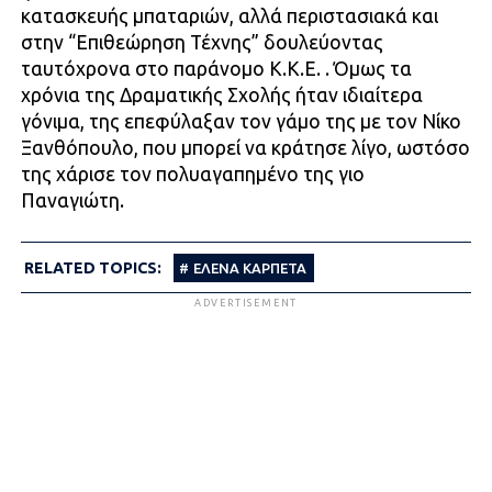
κατασκευής μπαταριών, αλλά περιστασιακά και
στην “Επιθεώρηση Τέχνης” δουλεύοντας
ταυτόχρονα στο παράνομο Κ.Κ.Ε. . Όμως τα
χρόνια της Δραματικής Σχολής ήταν ιδιαίτερα
γόνιμα, της επεφύλαξαν τον γάμο της με τον Νίκο
Ξανθόπουλο, που μπορεί να κράτησε λίγο, ωστόσο
της χάρισε τον πολυαγαπημένο της γιο
Παναγιώτη.
RELATED TOPICS:
ΕΛΕΝΑ ΚΑΡΠΕΤΑ
ADVERTISEMENT