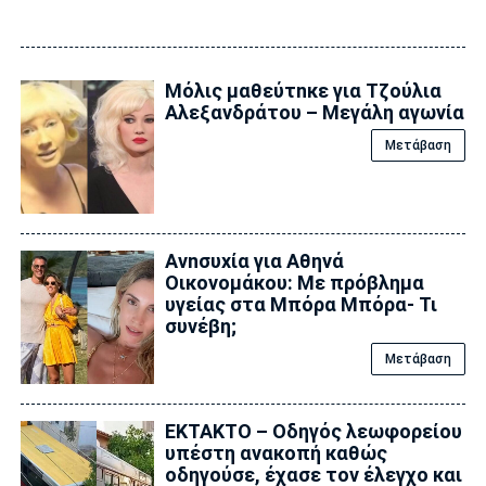
Μόλις μαθεύτnκε για Τζούλια
Αλεξανδράτου – Μεγάλη αγωνία
Μετάβαση
Ανnσυxία για Αθηνά
Οικονομάκου: Με πρόβλημα
υγείας στα Μπόρα Μπόρα- Τι
συνέβη;
Μετάβαση
ΕΚΤΑΚΤΟ – Οδηγός λεωφορείου
υπέστη ανακοπή καθώς
οδηγούσε, έχασε τον έλεγχο και