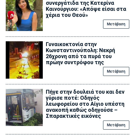
συνεργάτιδα της Κατερίνα
Καινούργιου: «Απόψε είσαι στα
χέρια του Θεού»
Μετάβαση
Γυναικοκτονία στην
Κωνσταντινούπολη: Νεκρή
26χρονη από τα πυρά του
πρώην συντρόφου της
Μετάβαση
Πήγε στην δουλειά του και δεν
γύρισε ποτέ: Οδηγός
λεωφορείου στο Αίγιο υπέστη
ανακοπή καθώς οδηγούσε –
Σπαρακτικές εικόνες
Μετάβαση