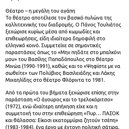
Θέατρο – η μεγάλη του αγάπη
Το θέατρο αποτέλεσε τον βασικό πυλώνα της
καλλιτεχνικής του διαδρομής. Ο Πάνος Τουλιάτος
ξεχώρισε κυρίως μέσα από κωμωδίες και
επιθεωρήσεις, είδη ιδιαίτερα δημοφιλή στο
ελληνικό κοινό. Συμμετείχε σε σημαντικές
παραστάσεις όπως το «Μην πηδάτε στο μπαλκόνι
μου» του Βασίλης Παπαδόπουλος στο θέατρο
Μινώα (1990-1991), καθώς και το «Ψηφίστε με να
σωθείτε» των Πολύβιος Βασιλειάδης και Λάκης
Μιχαηλίδης στο θέατρο Φλόριντα το 1981.
Από τα πρώτα του βήματα ξεχώρισε επίσης στην
παράσταση «Ο άγουρος και το τρελοκόριτσο»
(1972), ενώ ιδιαίτερη απήχηση είχε και η
συμμετοχή του στην επιθεώρηση «Πυρ… ΠΑΣΟΚ
και θάλασσα: Είκοσι εκατομμύρια ζητούν τσέπη»
(1983-1984), ένα έργο με έντονη πολιτική σάτιρα.