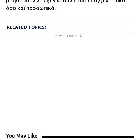
βοηθήσουν να εξελιχθούν τόσο επαγγελματικά
όσο και προσωπικά.
RELATED TOPICS:
ADVERTISEMENT
You May Like