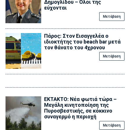
Δημογλίδου – Όλοι της
εύχονται
Μετάβαση
Πάρος: Στον Εισαγγελέα ο
ιδιοκτήτης του beach bar μετά
τον θάνατο του 4χρονου
Μετάβαση
ΕΚΤΑΚΤΟ: Νέα φωτιά τώρα –
Μεγάλη κινητοποίηση της
Πυροσβεστικής, σε κόκκινο
συναγερμό η περιοχή
Μετάβαση