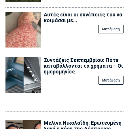
Αυτές είναι οι συνέπειες του να
κοιμάσαι με…
Μετάβαση
Συντάξεις Σεπτεμβρίου: Πότε
καταβάλλονται τα χρήματα – Οι
ημερομηνίες
Μετάβαση
Μελίνα Νικολαΐδη: Ερωτευμένη
ξανά η κόρη της Δέσποινας