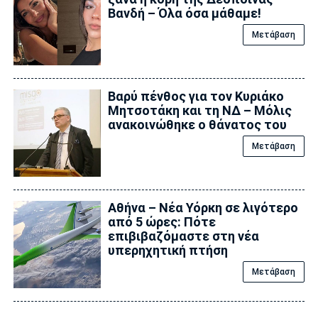
Βανδή – Όλα όσα μάθαμε!
Μετάβαση
Βαρύ πένθος για τον Κυριάκο
Μητσοτάκη και τη ΝΔ – Μόλις
ανακοινώθηκε ο θάνατος του
Μετάβαση
Αθήνα – Νέα Υόρκη σε λιγότερο
από 5 ώρες: Πότε
επιβιβαζόμαστε στη νέα
υπερηχητική πτήση
Μετάβαση