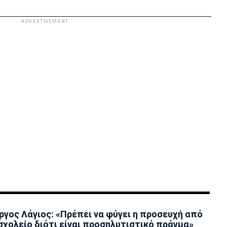
ADVERTISEMENT
ργος Λάγιος: «Πρέπει να φύγει η προσευχή από
σχολείο διότι είναι προσηλυτιστικό πράγμα»