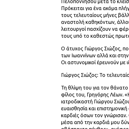
Πελοποννήσου μετά το κλείσι
Πρόκειται για ένα ακόμα πλή
τους τελευταίους μήνες βάλλ
αναστολή καθηκόντων, άλλοι 
λειτουργοί πασχίζουν να φέρ
τους υπό το καθεστώς πρωτ
Ο άτυχος Γιώργος Σιώζος, πο
των Ιωαννίνων αλλά και στην 
Οι αστυνομικοί έρευνούν με 
Γιώργος Σιώζος: Το τελευταί
Τη θλίψη του για τον θάνατο
φίλος του, Γρηγόρης Λέων. «
ιατροδικαστή Γιώργου Σιώζο
ευαισθησία και επιστημονικ
καρδιές όσων τον γνώρισαν. 
μέσα από την καρδιά μου δύν