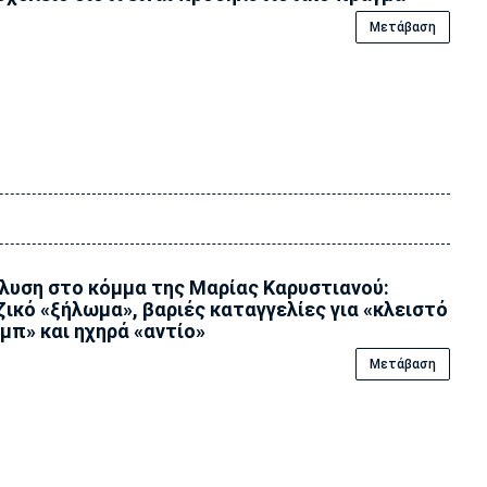
Μετάβαση
λυση στο κόμμα της Μαρίας Καρυστιανού:
ικό «ξήλωμα», βαριές καταγγελίες για «κλειστό
μπ» και ηχηρά «αντίο»
Μετάβαση