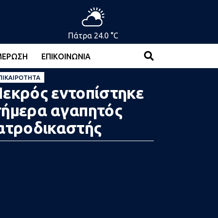
Πάτρα 24.0 °C
ΜΈΡΩΣΗ
ΕΠΙΚΟΙΝΩΝΊΑ
ΠΙΚΑΙΡΌΤΗΤΑ
εκρός εντοπίστηκε
ήμερα αγαπητός
ατροδικαστής