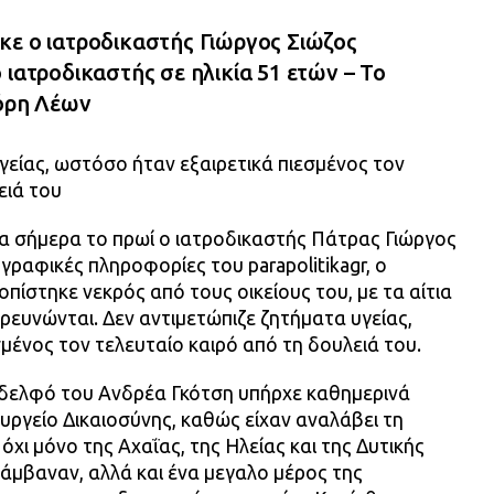
κε ο ιατροδικαστής Γιώργος Σιώζος
 ιατροδικαστής σε ηλικία 51 ετών – Το
γόρη Λέων
γείας, ωστόσο ήταν εξαιρετικά πιεσμένος τον
ειά του
α σήμερα το πρωί ο ιατροδικαστής Πάτρας Γιώργος
ραφικές πληροφορίες του parapolitikagr, ο
πίστηκε νεκρός από τους οικείους του, με τα αίτια
ερευνώνται. Δεν αντιμετώπιζε ζητήματα υγείας,
μένος τον τελευταίο καιρό από τη δουλειά του.
νάδελφό του Ανδρέα Γκότση υπήρχε καθημερινά
υργείο Δικαιοσύνης, καθώς είχαν αναλάβει τη
όχι μόνο της Αχαΐας, της Ηλείας και της Δυτικής
άμβαναν, αλλά και ένα μεγαλο μέρος της