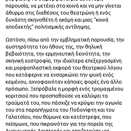
παρουσία, να μετέχει στα κοινά και να μην γίνεται
άθυρμα στις διαθέσεις του θεατρώνη ή ενός
δυνάστη σκηνοθέτη ή ακόμη και μιας “κοινά
αποδεκτής” πολιτισμικής αντίληψης.
Ωστόσο, πίσω από την εμβληματική παρουσία, την
αυστηρότητα του ήθους της, την θηλυκή
βεβαιότητα, την ερμηνευτική δεινότητα, την
σκηνική ευστροφία, την ιδιαίτερα επεξεργασμένη
και μορφοπλαστική εκφορά του θεατρικού λόγου
που κατάφερνε να ενσαρκώνει την ψυχή ενός
κειμένου, αχνοφαινόταν κάποιες φορές ένα άλλο
πρόσωπο. Ξεπρόβαλε η μορφή ενός τρομαγμένου
κοριτσιού που προσπαθούσε να καλύψει τα
τραύματά του, που πάσχιζε να κρύψει την αγωνία
του στα παραπήγματα του Ποδονίφτη και του
Γαλατσίου, που θύμωνε και κατέστρεφε, που
πείσμωνε, που πικραινόταν για την πορεία της
Ανανεωτικής Αριστεράς και αποζητούσε μια