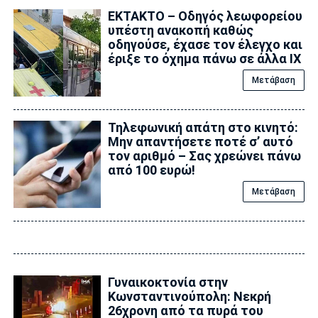
ΕΚΤΑΚΤΟ – Οδηγός λεωφορείου
υπέστη ανακοπή καθώς
οδηγούσε, έχασε τον έλεγχο και
έριξε το όχημα πάνω σε άλλα ΙΧ
Μετάβαση
Τηλεφωνική απάτη στο κινητό:
Μην απαντήσετε ποτέ σ’ αυτό
τον αριθμό – Σας χρεώνει πάνω
από 100 ευρώ!
Μετάβαση
Γυναικοκτονία στην
Κωνσταντινούπολη: Νεκρή
26χρονη από τα πυρά του