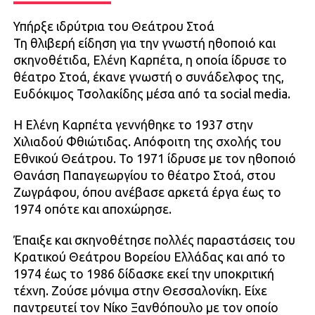
Υπήρξε ιδρύτρια του Θεάτρου Στοά
Τη θλιβερή είδηση για την γνωστή ηθοποιό και
σκηνοθέτιδα, Ελένη Καρπέτα, η οποία ίδρυσε το
θέατρο Στοά, έκανε γνωστή ο συνάδελφος της,
Ευδόκιμος Τσολακίδης μέσα από τα social media.
Η Ελένη Καρπέτα γεννήθηκε το 1937 στην
Χιλιαδού Φθιώτιδας. Απόφοιτη της σχολής του
Εθνικού Θεάτρου. Το 1971 ίδρυσε με τον ηθοποιό
Θανάση Παπαγεωργίου το θέατρο Στοά, στου
Ζωγράφου, όπου ανέβασε αρκετά έργα έως το
1974 οπότε και αποχώρησε.
Έπαιξε και σκηνοθέτησε πολλές παραστάσεις του
Κρατικού Θεάτρου Βορείου Ελλάδας και από το
1974 έως το 1986 δίδασκε εκεί την υποκριτική
τέχνη. Ζούσε μόνιμα στην Θεσσαλονίκη. Είχε
παντρευτεί τον Νίκο Ξανθόπουλο με τον οποίο