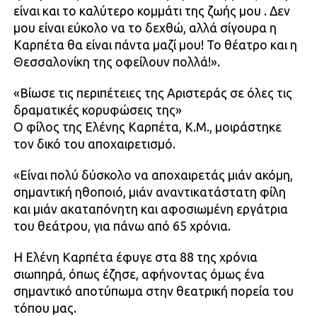
είναι και το καλύτερο κομμάτι της ζωής μου . Δεν
μου είναι εύκολο να το δεχθώ, αλλά σίγουρα η
Καρπέτα θα είναι πάντα μαζί μου! Το θέατρο και η
Θεσσαλονίκη της οφείλουν πολλά!».
«Βίωσε τις περιπέτειες της Αριστεράς σε όλες τις
δραματικές κορυφώσεις της»
Ο φίλος της Ελένης Καρπέτα, Κ.Μ., μοιράστηκε
τον δικό του αποχαιρετισμό.
«Είναι πολύ δύσκολο να αποχαιρετάς μιάν ακόμη,
σημαντική ηθοποιό, μιάν αναντικατάστατη φίλη
και μιάν ακαταπόνητη και αφοσιωμένη εργάτρια
του θεάτρου, για πάνω από 65 χρόνια.
Η Ελένη Καρπέτα έφυγε στα 88 της χρόνια
σιωπηρά, όπως έζησε, αφήνοντας όμως ένα
σημαντικό αποτύπωμα στην θεατρική πορεία του
τόπου μας.