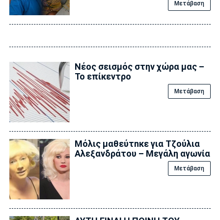
Μετάβαση
Νέος σεισμός στην χώρα μας –
Το επίκεντρο
Μετάβαση
Μόλις μαθεύτnκε για Τζούλια
Αλεξανδράτου – Μεγάλη αγωνία
Μετάβαση