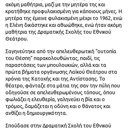
ακόμη μαθήτρια, μαζί με την μητέρα της και
κρατήθηκε προφυλακισμένη για κάποιους μήνες. Η
μητέρα της έμεινε φυλακισμένη μέχρι το 1962, ενώ
η Ελένη δικάστηκε και αθωώθηκε, ενώ ήταν ακόμη
μαθήτρια της Δραματικής Σχολής του Εθνικού
Θεάτρου.
Σαγηνεύτηκε από την απελευθερωτική “ουτοπία
του Θέσπη” παρακολουθώντας, παιδί, τις
παραστάσεις των μπουλουκιών, αλλά και τα
πρώτα βήματα οργάνωσης Λαϊκού Θεάτρου στα
χρόνια της Κατοχής και της Αντίστασης. Το
θέατρο, φάνταζε στα μάτια της σαν την πύλη που
οδηγούσε σε απελευθερωμένους τόπους, όπου
φωλιάζει η ελευθερία, γαληνεύει η βία και ο
τρόμος, δαμάζεται η οδύνη και ο θάνατος και
ανθίζει η δημιουργικότητα.
Σπούδασε στην Δραματική Σχολή του Εθνικού