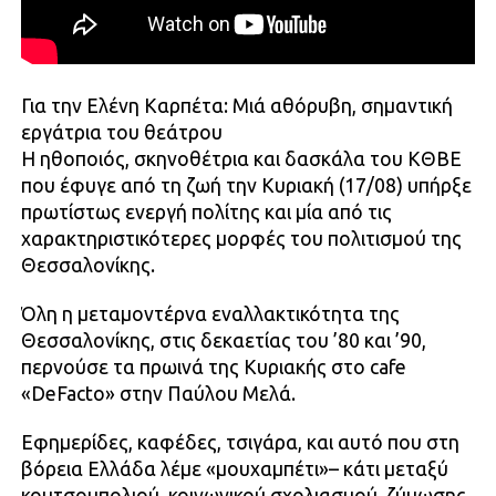
Για την Ελένη Καρπέτα: Μιά αθόρυβη, σημαντική
εργάτρια του θεάτρου
Η ηθοποιός, σκηνοθέτρια και δασκάλα του ΚΘΒΕ
που έφυγε από τη ζωή την Κυριακή (17/08) υπήρξε
πρωτίστως ενεργή πολίτης και μία από τις
χαρακτηριστικότερες μορφές του πολιτισμού της
Θεσσαλονίκης.
Όλη η μεταμοντέρνα εναλλακτικότητα της
Θεσσαλονίκης, στις δεκαετίας του ’80 και ’90,
περνούσε τα πρωινά της Κυριακής στο cafe
«DeFacto» στην Παύλου Μελά.
Εφημερίδες, καφέδες, τσιγάρα, και αυτό που στη
βόρεια Ελλάδα λέμε «μουχαμπέτι»– κάτι μεταξύ
κουτσομπολιού, κοινωνικού σχολιασμού, ζύμωσης,