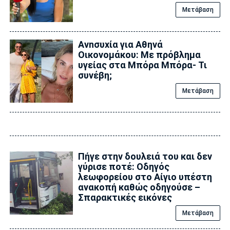
Μετάβαση
Ανnσυxία για Αθηνά
Οικονομάκου: Με πρόβλημα
υγείας στα Μπόρα Μπόρα- Τι
συνέβη;
Μετάβαση
Πήγε στην δουλειά του και δεν
γύρισε ποτέ: Οδηγός
λεωφορείου στο Αίγιο υπέστη
ανακοπή καθώς οδηγούσε –
Σπαρακτικές εικόνες
Μετάβαση