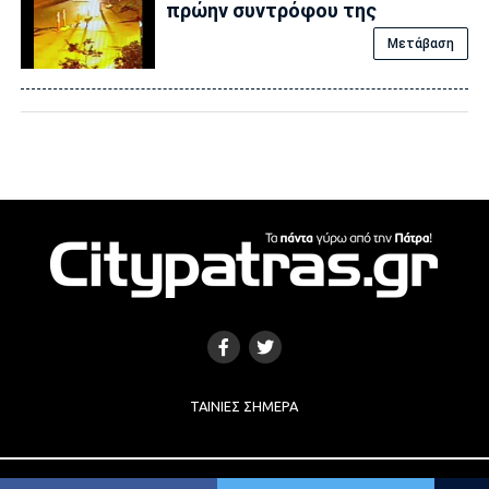
πρώην συντρόφου της
Μετάβαση
ΤΑΙΝΊΕΣ ΣΉΜΕΡΑ