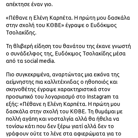
απέκτησε έναν γιο.
«Πέθανε η Ελένη Καρπέτα. Η πρώτη μου δασκάλα
στην σχολή του ΚΘΒΕ» έγραψε ο Ευδόκιμος
Τσολακίδης.
Τη θλιβερή είδηση του θανάτου της έκανε γνωστή
ο συνάδελφος της, Ευδόκιμος Τσολακίδης μέσα
από τα social media.
Πιο συγκεκριμένα, αναρτώντας μια εικόνα της
αείμνηστης πια καλλιτέχνιδας ο ηθοποιός και
σκηνοθέτης έγραψε χαρακτηριστικά στον
προσωπικό του λογαριασμό στο Instagram τα
εξής: «Πέθανε η Ελένη Καρπέτα. Η πρώτη μου
δασκάλα στην σχολή του ΚΘΒΕ. Τη θυμάμαι με
πολλή αγάπη και νοσταλγία αλλά θα ήθελα να
τονίσω κάτι που δεν ξέρω γιατί αλλά δεν το
γράφουν ούτε το λένε στα αφιερώματα για το