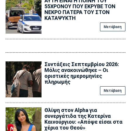
ΑΥΤΗ ΕΙΝΑΙ Η ΠΟΙΝΗ ΤΟΥ
55ΧΡΟΝΟΥ ΠΟΥ ΕΚΡΥΒΕ ΤΟΝ
ΝΕΚΡΟ ΠΑΤΕΡΑ ΤΟΥ ΣΤΟΝ
ΚΑΤΑΨΥΚΤΗ
Μετάβαση
Συντάξεις Σεπτεμβρίου 2026:
Μόλις ανακοινώθηκε – Οι
οριστικές ημερομηνίες
πληρωμής
Μετάβαση
Θλίψη στον Alpha για
συνεργάτιδα της Κατερίνα
Καινούργιου: «Απόψε είσαι στα
χέρια του Θεού»