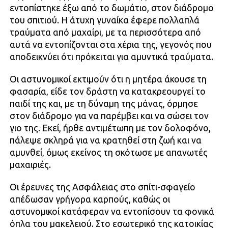
εντοπίστηκε έξω από το δωμάτιο, στον διάδρομο
του σπιτιού. Η άτυχη γυναίκα έφερε πολλαπλά
τραύματα από μαχαίρι, με τα περισσότερα από
αυτά να εντοπίζονται στα χέρια της, γεγονός που
αποδεικνύει ότι πρόκειται για αμυντικά τραύματα.
Οι αστυνομικοί εκτιμούν ότι η μητέρα άκουσε τη
φασαρία, είδε τον δράστη να κατακρεουργεί το
παιδί της και, με τη δύναμη της μάνας, όρμησε
στον διάδρομο για να παρέμβει και να σώσει τον
γιο της. Εκεί, ήρθε αντιμέτωπη με τον δολοφόνο,
πάλεψε σκληρά για να κρατηθεί στη ζωή και να
αμυνθεί, όμως εκείνος τη σκότωσε με απανωτές
μαχαιριές.
Οι έρευνες της Ασφάλειας στο σπίτι-σφαγείο
απέδωσαν γρήγορα καρπούς, καθώς οι
αστυνομικοί κατάφεραν να εντοπίσουν τα φονικά
όπλα του μακελειού. Στο εσωτερικό της κατοικίας