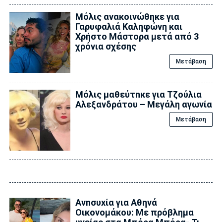
Μόλις ανακοινώθηκε για
Γαρυφαλιά Καληφώνη και
Χρήστο Μάστορα μετά από 3
χρόνια σχέσης
Μετάβαση
Μόλις μαθεύτnκε για Τζούλια
Αλεξανδράτου – Μεγάλη αγωνία
Μετάβαση
Ανnσυxία για Αθηνά
Οικονομάκου: Με πρόβλημα