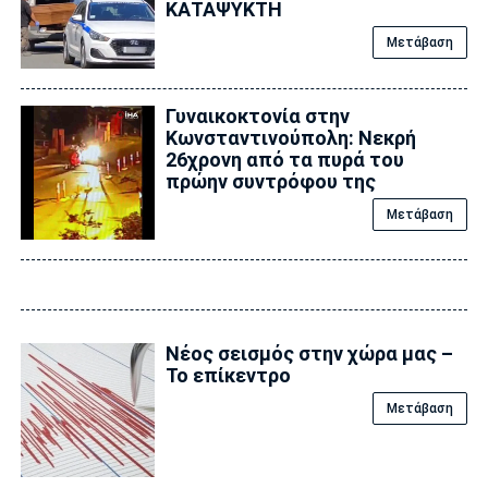
ΚΑΤΑΨΥΚΤΗ
Μετάβαση
Γυναικοκτονία στην
Κωνσταντινούπολη: Νεκρή
26χρονη από τα πυρά του
πρώην συντρόφου της
Μετάβαση
Νέος σεισμός στην χώρα μας –
Το επίκεντρο
Μετάβαση