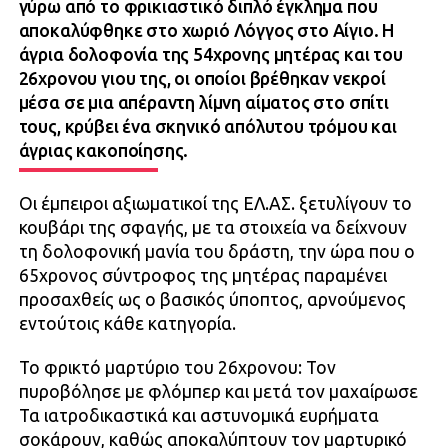
γύρω από το φρικιαστικό διπλό έγκλημα που
αποκαλύφθηκε στο χωριό Λόγγος στο Αίγιο. Η
άγρια δολοφονία της 54χρονης μητέρας και του
26χρονου γιου της, οι οποίοι βρέθηκαν νεκροί
μέσα σε μια απέραντη λίμνη αίματος στο σπίτι
τους, κρύβει ένα σκηνικό απόλυτου τρόμου και
άγριας κακοποίησης.
Οι έμπειροι αξιωματικοί της ΕΛ.ΑΣ. ξετυλίγουν το
κουβάρι της σφαγής, με τα στοιχεία να δείχνουν
τη δολοφονική μανία του δράστη, την ώρα που ο
65χρονος σύντροφος της μητέρας παραμένει
προσαχθείς ως ο βασικός ύποπτος, αρνούμενος
εντούτοις κάθε κατηγορία.
Το φρικτό μαρτύριο του 26χρονου: Τον
πυροβόλησε με φλόμπερ και μετά τον μαχαίρωσε
Τα ιατροδικαστικά και αστυνομικά ευρήματα
σοκάρουν, καθώς αποκαλύπτουν τον μαρτυρικό