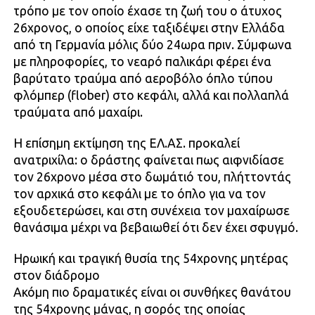
τρόπο με τον οποίο έχασε τη ζωή του ο άτυχος
26χρονος, ο οποίος είχε ταξιδέψει στην Ελλάδα
από τη Γερμανία μόλις δύο 24ωρα πριν. Σύμφωνα
με πληροφορίες, το νεαρό παλικάρι φέρει ένα
βαρύτατο τραύμα από αεροβόλο όπλο τύπου
φλόμπερ (flober) στο κεφάλι, αλλά και πολλαπλά
τραύματα από μαχαίρι.
Η επίσημη εκτίμηση της ΕΛ.ΑΣ. προκαλεί
ανατριχίλα: ο δράστης φαίνεται πως αιφνιδίασε
τον 26χρονο μέσα στο δωμάτιό του, πλήττοντάς
τον αρχικά στο κεφάλι με το όπλο για να τον
εξουδετερώσει, και στη συνέχεια τον μαχαίρωσε
θανάσιμα μέχρι να βεβαιωθεί ότι δεν έχει σφυγμό.
Ηρωική και τραγική θυσία της 54χρονης μητέρας
στον διάδρομο
Ακόμη πιο δραματικές είναι οι συνθήκες θανάτου
της 54χρονης μάνας, η σορός της οποίας