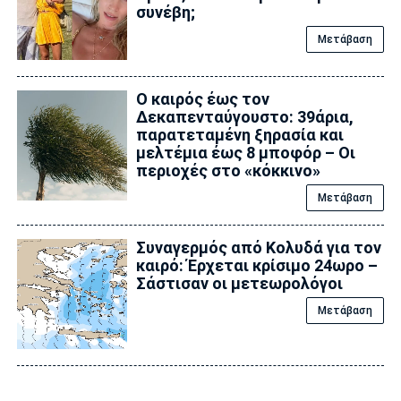
συνέβη;
Μετάβαση
Ο καιρός έως τον
Δεκαπενταύγουστο: 39άρια,
παρατεταμένη ξηρασία και
μελτέμια έως 8 μποφόρ – Οι
περιοχές στο «κόκκινο»
Μετάβαση
Συναγερμός από Κολυδά για τον
καιρό: Έρχεται κρίσιμο 24ωρο –
Σάστισαν οι μετεωρολόγοι
Μετάβαση