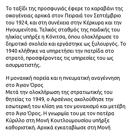
Το ταξίδι της προσφυγιάς έφερε το καραβάνι της
οικογένειας αρχικά στον Πειραιά τον Σεπτέμβριο
του 1924, και στη συνέχεια στην Κέρκυρα και την
Ηγουμενίτσα. Τελικός σταθμός της παιδικής του
ηλικίας υπήρξε η Κόνιτσα, όπου ολοκλήρωσε το
δημοτικό σχολείο και εργάστηκε ως ξυλουργός. Το
1940 κλήθηκε να υπηρετήσει την πατρίδα στο
στρατό, προσφέροντας τις υπηρεσίες του ως
ασυρματιστής.
Η μοναχική πορεία και η πνευματική αναγέννηση
στο Άγιον Όρος
Μετά την ολοκλήρωση της στρατιωτικής του
θητείας το 1949, ο Αρσένιος ακολούθησε την
εσωτερική του κλίση για τον μοναχισμό και μετέβη
στο Άγιο Όρος. Η γνωριμία του με τον πατέρα
Κύριλλο στη Μονή Κουτλουμουσίου υπήρξε
καθοριστική. Αρχικά εγκαταβίωσε στη Μονή