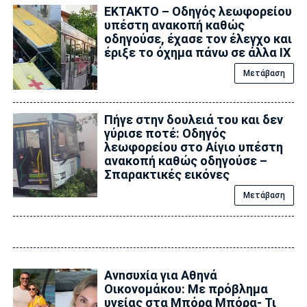
ΕΚΤΑΚΤΟ – Οδηγός λεωφορείου
υπέστη ανακοπή καθώς
οδηγούσε, έχασε τον έλεγχο και
έριξε το όχημα πάνω σε άλλα ΙΧ
Μετάβαση
Πήγε στην δουλειά του και δεν
γύρισε ποτέ: Οδηγός
λεωφορείου στο Αίγιο υπέστη
ανακοπή καθώς οδηγούσε –
Σπαρακτικές εικόνες
Μετάβαση
Ανnσυxία για Αθηνά
Οικονομάκου: Με πρόβλημα
υγείας στα Μπόρα Μπόρα- Τι