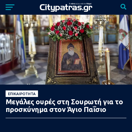
ΕΠΙΚΑΙΡΌΤΗΤΑ
Μεγάλες ουρές στη Σουρωτή για το
προσκύνημα στον Άγιο Παΐσιο