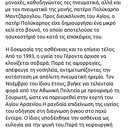
μοναχές, καθοδηγώντας τες πνευματικά, αλλά και
με τον πνευματικό της μονής, πατέρα Πολύκαρπο
Μαντζάρογλου. Προς διευκόλυνση του Αγίου, ο
πατήρ Πολύκαρπος είχε δημιουργήσει ένα μικρό
κελί στο βουνό, το οποίο αποτελούσε το
ησυχαστήριό του κατά τις επισκέψεις του.
Η δοκιμασία της ασθένειας και το επίγειο τέλος
Από το 1993, η υγεία του Γέροντα άρχισε να
κλονίζεται σοβαρά. Παρά τις αιμορραγίες,
απέφευγε τη νοσηλεία, αντιμετωπίζοντας την
κατάσταση με απόλυτη πνευματική ηρεμία. Τον
Νοέμβριο του ίδιου έτους, βγήκε για τελευταία
φορά από την Αθωνική Πολιτεία με προορισμό τη
Σουρωτή, ώστε να παρευρεθεί στην εορτή του
Αγίου Αρσενίου.Η ραγδαία επιδείνωση της υγείας
του οδήγησε στη διάγνωση όγκου στο παχύ
έντερο. Ο ίδιος υποδέχθηκε την ασθένεια ως
ευλογία για την ψυχή του.Παρά τη χειρουργική