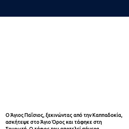
Ο Άγιος Παΐσιος, ξεκινώντας από την Καππαδοκία,
ασκήτεψε στο Άγιο Όρος και τάφηκε στη
Σουρωτή. Ο τάφος του αποτελεί σήμερα