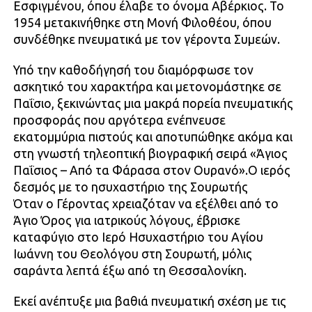
Εσφιγμένου, όπου έλαβε το όνομα Αβέρκιος. Το
1954 μετακινήθηκε στη Μονή Φιλοθέου, όπου
συνδέθηκε πνευματικά με τον γέροντα Συμεών.
Υπό την καθοδήγησή του διαμόρφωσε τον
ασκητικό του χαρακτήρα και μετονομάστηκε σε
Παΐσιο, ξεκινώντας μια μακρά πορεία πνευματικής
προσφοράς που αργότερα ενέπνευσε
εκατομμύρια πιστούς και αποτυπώθηκε ακόμα και
στη γνωστή τηλεοπτική βιογραφική σειρά «Άγιος
Παΐσιος – Από τα Φάρασα στον Ουρανό».Ο ιερός
δεσμός με το ησυχαστήριο της Σουρωτής
Όταν ο Γέροντας χρειαζόταν να εξέλθει από το
Άγιο Όρος για ιατρικούς λόγους, έβρισκε
καταφύγιο στο Ιερό Ησυχαστήριο του Αγίου
Ιωάννη του Θεολόγου στη Σουρωτή, μόλις
σαράντα λεπτά έξω από τη Θεσσαλονίκη.
Εκεί ανέπτυξε μια βαθιά πνευματική σχέση με τις