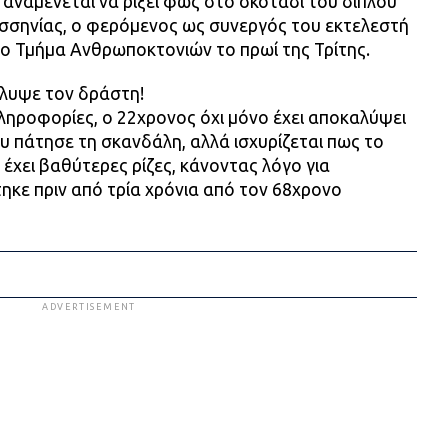
υ αναμένεται να ρίξει φως στο σκοτάδι του διπλού
σσηνίας, ο φερόμενος ως συνεργός του εκτελεστή
 Τμήμα Ανθρωποκτονιών το πρωί της Τρίτης.
λυψε τον δράστη!
ληροφορίες, ο 22χρονος όχι μόνο έχει αποκαλύψει
 πάτησε τη σκανδάλη, αλλά ισχυρίζεται πως το
 έχει βαθύτερες ρίζες, κάνοντας λόγο για
ηκε πριν από τρία χρόνια από τον 68χρονο
ADVERTISEMENT