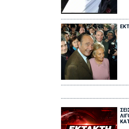
ΕΚΤ
ΣΕΙ
ΛΙΓ
ΚΑΤ