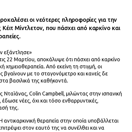
ροκαλέσει οι νεότερες πληροφορίες για την
 Κέιτ Μίντλετον, που πάσχει από καρκίνο και
ραπείες.
ην εξάντλησε»
στις 22 Μαρτίου, αποκάλυψε ότι πάσχει από καρκίνο
ή χημειοθεραπεία. Από εκείνη τη στιγμή, οι
ης βγαίνουν με το σταγονόμετρο και κανείς δε
 στα βασιλικά της καθήκοντά.
ς Νταϊάνας, Colin Campbell, μιλώντας στην ισπανική
 έδωσε νέες, όχι και τόσο ενθαρρυντικές,
ασή της.
 Η αντικαρκινική θεραπεία στην οποία υποβάλλεται
 επιτρέψει στον εαυτό της να συνέλθει και να