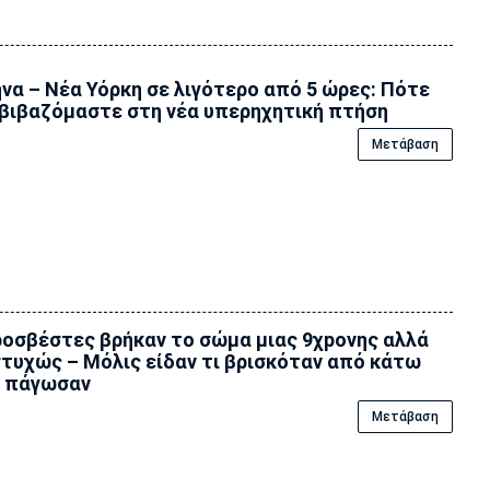
να – Νέα Υόρκη σε λιγότερο από 5 ώρες: Πότε
βιβαζόμαστε στη νέα υπερηχητική πτήση
Μετάβαση
οσβέστες βρήκαν το σώμα μιας 9χpονης αλλά
τυχώς – Μόλις είδαν τι βρισκόταν από κάτω
ς πάγωσαν
Μετάβαση