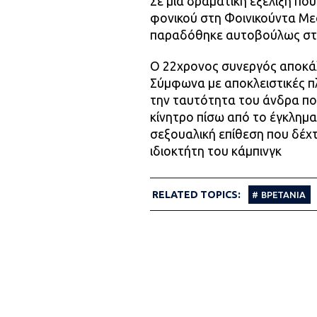
Σε μία δραματική εξέλιξη πο
φονικού στη Φοινικούντα Με
παραδόθηκε αυτοβούλως στο
Ο 22χρονος συνεργός αποκά
Σύμφωνα με αποκλειστικές π
την ταυτότητα του άνδρα που
κίνητρο πίσω από το έγκλημα
σεξουαλική επίθεση που δέχτ
ιδιοκτήτη του κάμπινγκ
RELATED TOPICS:
ΒΡΕΤΑΝΙΑ