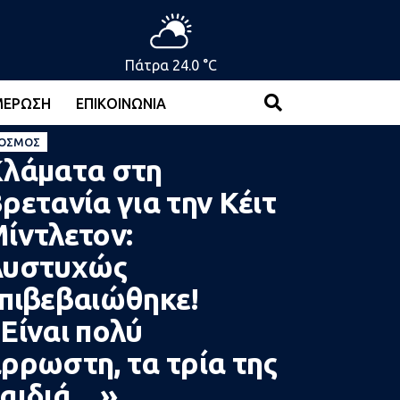
Πάτρα 24.0 °C
ΜΈΡΩΣΗ
ΕΠΙΚΟΙΝΩΝΊΑ
ΌΣΜΟΣ
λάματα στη
ρετανία για την Κέιτ
ίντλετον:
Δυστυχώς
πιβεβαιώθηκε!
Είναι πολύ
ρρωστη, τα τρία της
αιδιά…»