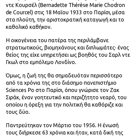
ντε Κουρσέλ (Bernadette Thérèse Marie Chodron
de Courcel) στις 18 Μαΐου 1933 στο Παρίσι, μέσα
στα πλούτη, την αριστοκρατική καταγωγή και το
καθολικό καθήκον.
Η οικογένεια του πατέρα της περιλάμβανε
στρατιωτικούς, βιομηχάνους και διπλωμάτες· ένας
θείος της είχε υπηρετήσει ως βοηθός του Σαρλ ντε
Γκωλ στο εμπόλεμο Λονδίνο.
Όμως, η ζωή της θα σημαδευόταν περισσότερο
από τα χρόνια της στο διάσημο πανεπιστήμιο
Sciences Po στο Παρίσι, όπου γνώρισε τον Ζακ
Σιράκ, έναν γοητευτικό και περιζήτητο νεαρό, του
οποίου η όρεξη για την πολιτική θα καθόριζε και
τους δύο.
Παντρεύτηκαν τον Μάρτιο του 1956. Η ένωσή
τους διήρκεσε 63 χρόνια και ήταν, κατά δική της