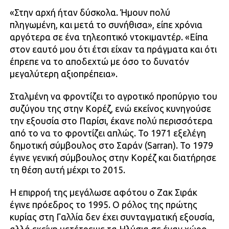
«Στην αρχή ήταν δύσκολα. Ήμουν πολύ
πληγωμένη, και μετά το συνήθισα», είπε χρόνια
αργότερα σε ένα τηλεοπτικό ντοκιμαντέρ. «Είπα
στον εαυτό μου ότι έτσι είχαν τα πράγματα και ότι
έπρεπε να το αποδεχτώ με όσο το δυνατόν
μεγαλύτερη αξιοπρέπεια».
Σταλμένη να φροντίζει το αγροτικό προπύργιο του
συζύγου της στην Κορέζ, ενώ εκείνος κυνηγούσε
την εξουσία στο Παρίσι, έκανε πολύ περισσότερα
από το να το φροντίζει απλώς. Το 1971 εξελέγη
δημοτική σύμβουλος στο Σαράν (Sarran). Το 1979
έγινε γενική σύμβουλος στην Κορέζ και διατήρησε
τη θέση αυτή μέχρι το 2015.
Η επιρροή της μεγάλωσε αφότου ο Ζακ Σιράκ
έγινε πρόεδρος το 1995. Ο ρόλος της πρώτης
κυρίας στη Γαλλία δεν έχει συνταγματική εξουσία,