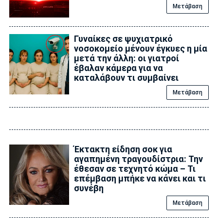
Μετάβαση
Γυναίκες σε ψυχιατρικό
νοσοκομείο μένουν έγκυες η μία
μετά την άλλη: οι γιατροί
έβαλαν κάμερα για να
καταλάβουν τι συμβαίνει
Μετάβαση
Έκτακτη είδηση σoκ για
αγαπημένη τραγουδίστρια: Την
έθεσαν σε τεχνητό κώμα – Τι
επέμβαση μπήκε να κάνει και τι
συνέβη
Μετάβαση