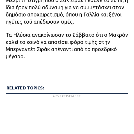
Μέχρι τη στιγμή που ο Ζακ Σιράκ πέθανε το 2019, η
ίδια ήταν πολύ αδύναμη για να συμμετάσχει στον
δημόσιο αποχαιρετισμό, όπου η Γαλλία και ξένοι
ηγέτες τού απέδωσαν τιμές.
Τα Ηλύσια ανακοίνωσαν το Σάββατο ότι ο Μακρόν
καλεί το κοινό να αποτίσει φόρο τιμής στην
Μπερναντέτ Σιράκ απέναντι από το προεδρικό
μέγαρο.
RELATED TOPICS:
ADVERTISEMENT