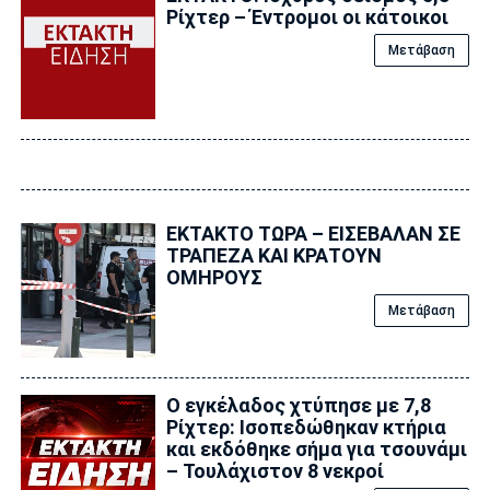
Ρίχτερ – Έντρομοι οι κάτοικοι
Μετάβαση
EKTAKTO ΤΩΡΑ – ΕΙΣΕΒΑΛΑΝ ΣΕ
ΤΡΑΠΕΖΑ ΚΑΙ ΚΡΑΤΟΥΝ
ΟΜΗΡΟΥΣ
Μετάβαση
Ο εγκέλαδος χτύπησε με 7,8
Ρίχτερ: Ισοπεδώθηκαν κτήρια
και εκδόθηκε σήμα για τσουνάμι
– Τουλάχιστον 8 νεκροί