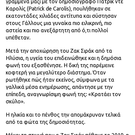
γραμμένα μαζί με τον δημοσιογράφο Πατρίκ ντε
Καρολίς (Patrick de Carolis), πουλήθηκαν σε
εκατοντάδες χιλιάδες αντίτυπα και σύστησαν
στους Γάλλους μια γυναίκα πιο ειλικρινή, πιο
αστεία και πιο ανεξάρτητη από ό,τι πολλοί
υπέθεταν.
Μετά την αποχώρηση του Ζακ Σιράκ από τα
Ηλύσια, η υγεία του επιδεινώθηκε και η δημόσια
φωνή του εξασθένησε. Η δική της παρέμεινε
κοφτερή για μεγαλύτερο διάστημα. Όταν
ρωτήθηκε πώς ήταν εκείνος, σύμφωνα με τα
γαλλικά μέσα ενημέρωσης, απάντησε με την
επίπεδη, αναγνωρίσιμη φωνή της: «Κρατάει τον
σκύλο».
Η ηλικία και το πένθος την απομάκρυναν τελικά
από τα φώτα της δημοσιότητας.