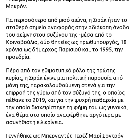
Μακρόν.
Για περισσότερο από μισό αιώνα, η Σιράκ ήταν το
σταθερό σημείο αναφοράς στην αδιάκοπη άνοδο
του αείμνηστου συζύγου της -μέσα από το
Κοινοβούλιο, δύο θητείες ως πρωθυπουργός, 18
χρόνια ως δήμαρχος Παρισιού και, το 1995, την
προεδρία.
Πέρα από τον εθιμοτυπικό ρόλο της πρώτης
κυρίας, η Σιράκ έγινε μια πολιτική παρουσία από
μόνη της, παρακολουθούμενη στενά για την
επιρροή της γύρω από τον σύζυγό της, ο οποίος
πέθανε το 2019, και για την ψυχρή πειθαρχία με
την οποία διαχειρίστηκε τη φήμη του ως γυναικά,
ένα θέμα στο οποίο αναφέρθηκε αργότερα με
ασυνήθιστη ειλικρίνεια.
Γεννήθηκε ως Μπερναντέτ Τερέζ Μαρί Σοντρόν