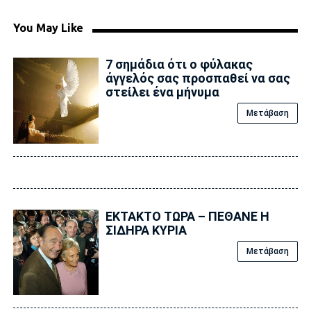
You May Like
7 σημάδια ότι ο φύλακας
άγγελός σας προσπαθεί να σας
στείλει ένα μήνυμα
Μετάβαση
ΕΚΤΑΚΤΟ ΤΩΡΑ – ΠΕΘΑΝΕ Η
ΣΙΔΗΡΑ ΚΥΡΙΑ
Μετάβαση