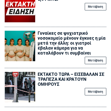
Μετάβαση
Γυναίκες σε ψυχιατρικό
νοσοκομείο μένουν έγκυες η μία
μετά την άλλη: οι γιατροί
έβαλαν κάμερα για να
καταλάβουν τι συμβαίνει
Μετάβαση
EKTAKTO ΤΩΡΑ – ΕΙΣΕΒΑΛΑΝ ΣΕ
ΤΡΑΠΕΖΑ ΚΑΙ ΚΡΑΤΟΥΝ
ΟΜΗΡΟΥΣ
Μετάβαση