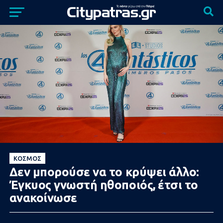
ΚΌΣΜΟΣ
Δεν μπορούσε να το κρύψει άλλο:
Έγκυoς γνωστή ηθοποιός, έτσι το
ανακοίνωσε