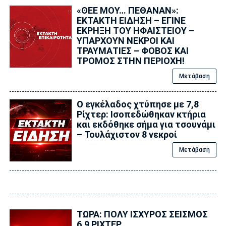
«ΘΕΕ ΜΟΥ… ΠΕΘΑΝΑΝ»:
ΕΚΤΑΚΤΗ ΕΙΔΗΣΗ – ΕΓΙΝΕ
ΕΚΡΗΞΗ ΤΟΥ ΗΦΑΙΣΤΕΙΟΥ –
ΥΠΑΡΧΟΥΝ ΝΕΚΡΟΙ ΚΑΙ
ΤΡΑΥΜΑΤΙΕΣ – ΦΟΒΟΣ ΚΑΙ
ΤΡΟΜΟΣ ΣΤΗΝ ΠΕΡΙΟΧΗ!
Μετάβαση
Ο εγκέλαδος χτύπησε με 7,8
Ρίχτερ: Ισοπεδώθηκαν κτήρια
και εκδόθηκε σήμα για τσουνάμι
– Τουλάχιστον 8 νεκροί
Μετάβαση
ΤΩΡΑ: ΠΟΛΥ ΙΣΧΥΡΟΣ ΣΕΙΣΜΟΣ
6,9 ΡΙΧΤΕΡ