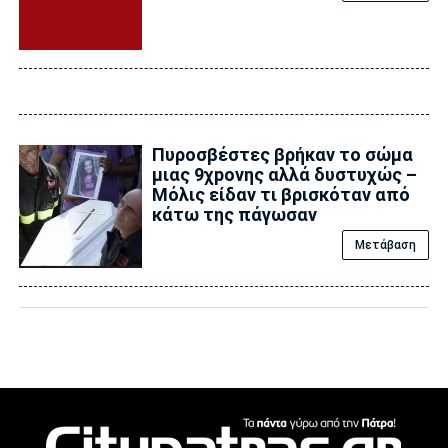
Πυροσβέστες βρήκαν το σώμα
μιας 9χpονης αλλά δυστυχώς –
Μόλις είδαν τι βρισκόταν από
κάτω της πάγωσαν
Μετάβαση