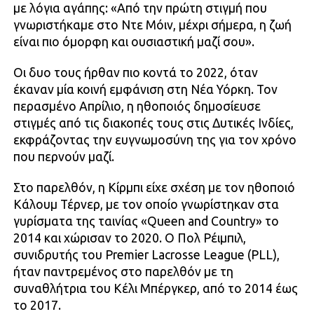
με λόγια αγάπης: «Από την πρώτη στιγμή που
γνωριστήκαμε στο Ντε Μόιν, μέχρι σήμερα, η ζωή
είναι πιο όμορφη και ουσιαστική μαζί σου».
Οι δυο τους ήρθαν πιο κοντά το 2022, όταν
έκαναν μία κοινή εμφάνιση στη Νέα Υόρκη. Τον
περασμένο Απρίλιο, η ηθοποιός δημοσίευσε
στιγμές από τις διακοπές τους στις Δυτικές Ινδίες,
εκφράζοντας την ευγνωμοσύνη της για τον χρόνο
που περνούν μαζί.
Στο παρελθόν, η Κίρμπι είχε σχέση με τον ηθοποιό
Κάλουμ Τέρνερ, με τον οποίο γνωρίστηκαν στα
γυρίσματα της ταινίας «Queen and Country» το
2014 και χώρισαν το 2020. Ο Πολ Ρέιμπιλ,
συνιδρυτής του Premier Lacrosse League (PLL),
ήταν παντρεμένος στο παρελθόν με τη
συναθλήτρια του Κέλι Μπέργκερ, από το 2014 έως
το 2017.