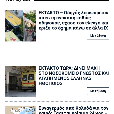
ΕΚΤΑΚΤΟ – Οδηγός λεωφορείου
υπέστη ανακοπή καθώς
οδηγούσε, έχασε τον έλεγχο και
έριξε το όχημα πάνω σε άλλα ΙΧ
Μετάβαση
ΕΚΤΑΚΤΟ ΤΩΡΑ: ΔΙΝΕΙ ΜΑΧΗ
ΣΤΟ ΝΟΣΟΚΟΜΕΙΟ ΓΝΩΣΤΟΣ ΚΑΙ
ΑΓΑΠΗΜΕΝΟΣ ΕΛΛΗΝΑΣ
ΗΘΟΠΟΙΟΣ
Μετάβαση
Συναγερμός από Κολυδά για τον
καιρό: Έρχεται κρίσιμο 24ωρο –