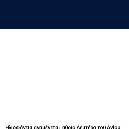
Ηλιοφάνεια αναμένεται, αύριο Δευτέρα του Αγίου