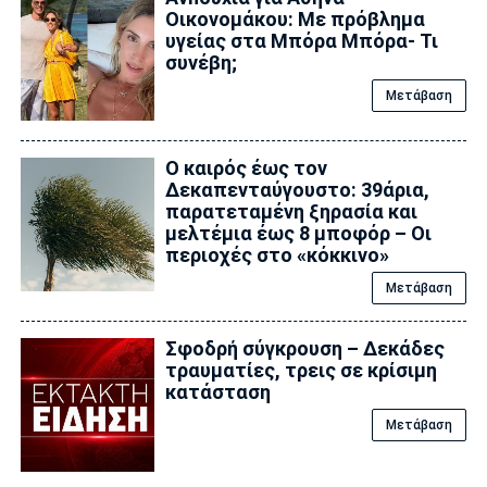
Οικονομάκου: Με πρόβλημα
υγείας στα Μπόρα Μπόρα- Τι
συνέβη;
Μετάβαση
Ο καιρός έως τον
Δεκαπενταύγουστο: 39άρια,
παρατεταμένη ξηρασία και
μελτέμια έως 8 μποφόρ – Οι
περιοχές στο «κόκκινο»
Μετάβαση
Σφοδρή σύγκρουση – Δεκάδες
τραυματίες, τρεις σε κρίσιμη
κατάσταση
Μετάβαση