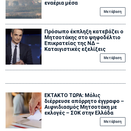
εναέρια μέσα
Μετάβαση
Πρόσωπο έκπληξη κατεβάζει ο
Μητσοτάκης στο ψηφοδέλτιο
Επικρατείας της ΝΔ –
Καταιγιστικές εξελίξεις
Μετάβαση
ΕΚΤΑΚΤΟ ΤΩΡΑ: Μόλις
διέρρευσε απόρρητο έγγραφο –
Αιφνιδιασμός Μητσοτάκη με
εκλογές – ΣΟΚ στην Ελλάδα
Μετάβαση