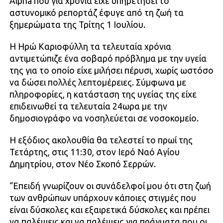
Alpha που για χρόνια είχε υπηρετήσει το
αστυνομικό ρεπορτάζ έφυγε από τη ζωή τα
ξημερώματα της Τρίτης 1 Ιουλίου.
Η Ηρώ Καριοφύλλη τα τελευταία χρόνια
αντιμετώπιζε ένα σοβαρό πρόβλημα με την υγεία
της για το οποίο είχε μιλήσει πέρυσι, χωρίς ωστόσο
να δώσει πολλές λεπτομέρειες. Σύμφωνα με
πληροφορίες, η κατάσταση της υγείας της είχε
επιδεινωθεί τα τελευταία 24ωρα με την
δημοσιογράφο να νοσηλεύεται σε νοσοκομείο.
Η εξόδιος ακολουθία θα τελεστεί το πρωί της
Τετάρτης, στις 11:30, στον Ιερό Ναό Αγίου
Δημητρίου, στον Νέο Σκοπό Σερρών.
“Επειδή γνωρίζουν οι συνάδελφοί μου ότι στη ζωή
των ανθρώπων υπάρχουν κάποιες στιγμές που
είναι δύσκολες και εξαιρετικά δύσκολες και πρέπει
να παλέψεις και να παλέψεις για πράγματα που οι