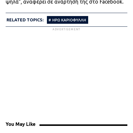
ψηλά”, αναφέρει σε ανάρτησή της στο Facebook.
RELATED TOPICS:
ΗΡΩ ΚΑΡΙΟΦΥΛΛΗ
ADVERTISEMENT
You May Like