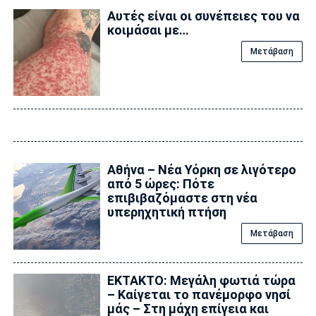
Αυτές είναι οι συνέπειες του να
κοιμάσαι με…
Μετάβαση
Αθήνα – Νέα Υόρκη σε λιγότερο
από 5 ώρες: Πότε
επιβιβαζόμαστε στη νέα
υπερηχητική πτήση
Μετάβαση
ΕΚΤΑΚΤΟ: Μεγάλη φωτιά τώρα
– Καίγεται το πανέμορφο νησί
μάς – Στη μάχη επίγεια και