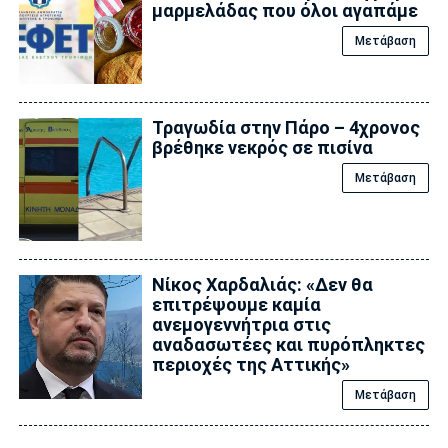
μαρμελάδας που όλοι αγαπάμε
Μετάβαση
Τραγωδία στην Πάρο – 4χρονος
βρέθηκε νεκρός σε πισίνα
Μετάβαση
Νίκος Χαρδαλιάς: «Δεν θα
επιτρέψουμε καμία
ανεμογεννήτρια στις
αναδασωτέες και πυρόπληκτες
περιοχές της Αττικής»
Μετάβαση