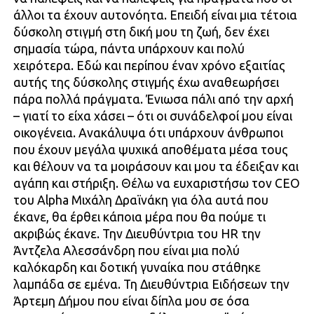
άλλοι τα έχουν αυτονόητα. Επειδή είναι μια τέτοια
δύσκολη στιγμή στη δική μου τη ζωή, δεν έχει
σημασία τώρα, πάντα υπάρχουν και πολύ
χειρότερα. Εδώ και περίπου έναν χρόνο εξαιτίας
αυτής της δύσκολης στιγμής έχω αναθεωρήσει
πάρα πολλά πράγματα. Ένιωσα πάλι από την αρχή
– γιατί το είχα χάσει – ότι οι συνάδελφοί μου είναι
οικογένεια. Ανακάλυψα ότι υπάρχουν άνθρωποι
που έχουν μεγάλα ψυχικά αποθέματα μέσα τους
και θέλουν να τα μοιράσουν και μου τα έδειξαν και
αγάπη και στήριξη. Θέλω να ευχαριστήσω τον CEO
του Alpha Μιχάλη Δραϊνάκη για όλα αυτά που
έκανε, θα έρθει κάποια μέρα που θα πούμε τι
ακριβώς έκανε. Την Διευθύντρια του HR την
Άντζελα Αλεσσάνδρη που είναι μια πολύ
καλόκαρδη και δοτική γυναίκα που στάθηκε
λαμπάδα σε εμένα. Τη Διευθύντρια Ειδήσεων την
Άρτεμη Δήμου που είναι δίπλα μου σε όσα