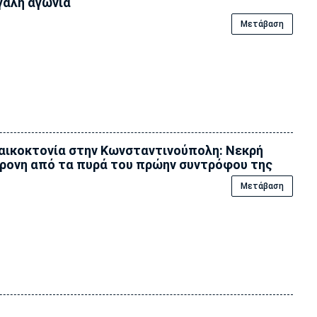
άλη αγωνία
Μετάβαση
αικοκτονία στην Κωνσταντινούπολη: Νεκρή
ρονη από τα πυρά του πρώην συντρόφου της
Μετάβαση