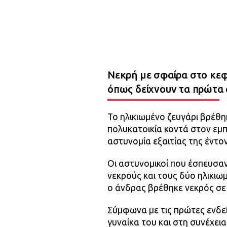
Νεκρή με σφαίρα στο κεφ
όπως δείχνουν τα πρώτα 
Το ηλικιωμένο ζευγάρι βρέθη
πολυκατοικία κοντά στον εμπο
αστυνομία εξαιτίας της έντο
Οι αστυνομικοί που έσπευσαν
νεκρούς και τους δύο ηλικιω
ο άνδρας βρέθηκε νεκρός σε 
Σύμφωνα με τις πρώτες ενδε
γυναίκα του και στη συνέχει