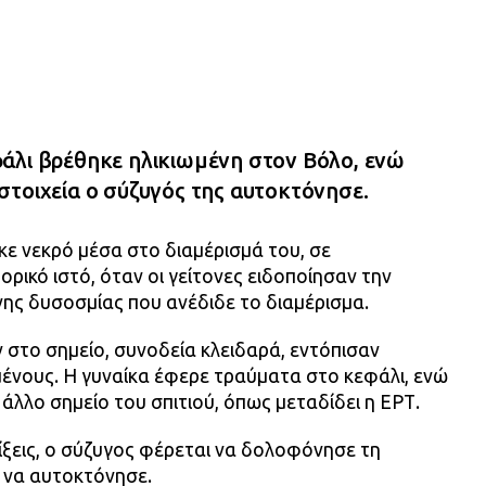
άλι βρέθηκε ηλικιωμένη στον Βόλο, ενώ
στοιχεία ο σύζυγός της αυτοκτόνησε.
κε νεκρό μέσα στο διαμέρισμά του, σε
ρικό ιστό, όταν οι γείτονες ειδοποίησαν την
νης δυσοσμίας που ανέδιδε το διαμέρισμα.
 στο σημείο, συνοδεία κλειδαρά, εντόπισαν
μένους. Η γυναίκα έφερε τραύματα στο κεφάλι, ενώ
άλλο σημείο του σπιτιού, όπως μεταδίδει η ΕΡΤ.
ίξεις, ο σύζυγος φέρεται να δολοφόνησε τη
α να αυτοκτόνησε.