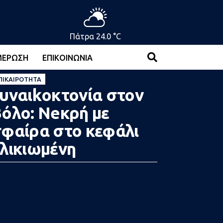
Πάτρα 24.0 °C
ΜΈΡΩΣΗ
ΕΠΙΚΟΙΝΩΝΊΑ
ΠΙΚΑΙΡΌΤΗΤΑ
υναιkοκτονία στον
όλο: Νeκρή με
φαίρα στο κεφάλι
λικιωμένη