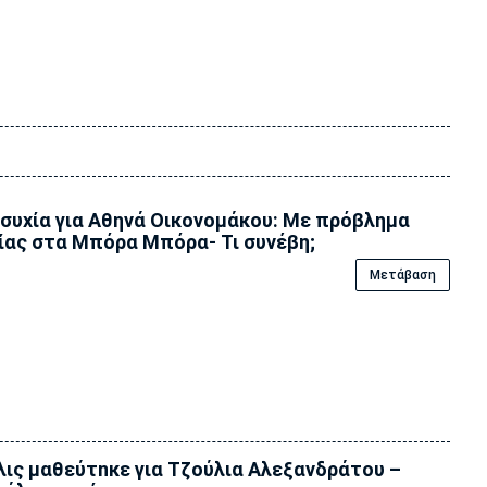
συxία για Αθηνά Οικονομάκου: Με πρόβλημα
ίας στα Μπόρα Μπόρα- Τι συνέβη;
Μετάβαση
ις μαθεύτnκε για Τζούλια Αλεξανδράτου –