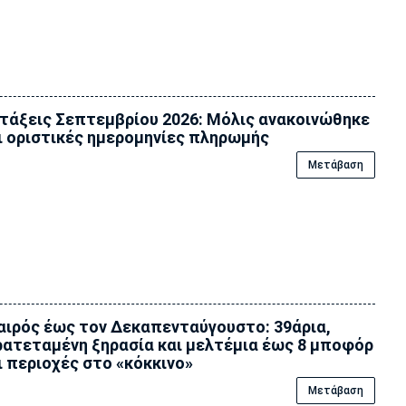
τάξεις Σεπτεμβρίου 2026: Μόλις ανακοινώθηκε
ι οριστικές ημερομηνίες πληρωμής
Μετάβαση
αιρός έως τον Δεκαπενταύγουστο: 39άρια,
ατεταμένη ξηρασία και μελτέμια έως 8 μποφόρ
ι περιοχές στο «κόκκινο»
Μετάβαση