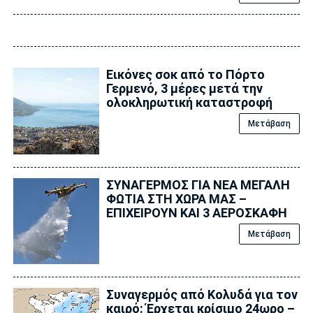
Εικόνες σοκ από το Πόρτο
Γερμενό, 3 μέρες μετά την
ολοκληρωτική καταστροφή
Μετάβαση
ΣΥΝΑΓΕΡΜΟΣ ΓΙΑ ΝΕΑ ΜΕΓΑΛΗ
ΦΩΤΙΑ ΣΤΗ ΧΩΡΑ ΜΑΣ –
ΕΠΙΧΕΙΡΟΥΝ ΚΑΙ 3 ΑΕΡΟΣΚΑΦΗ
Μετάβαση
Συναγερμός από Κολυδά για τον
καιρό: Έρχεται κρίσιμο 24ωρο –