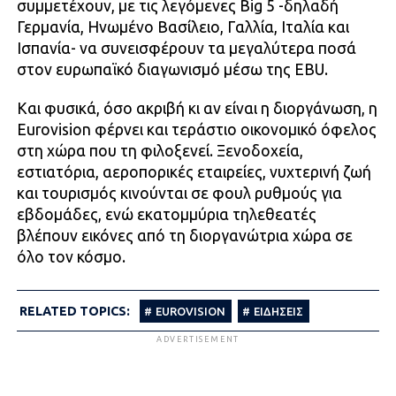
συμμετέχουν, με τις λεγόμενες Big 5 -δηλαδή
Γερμανία, Ηνωμένο Βασίλειο, Γαλλία, Ιταλία και
Ισπανία- να συνεισφέρουν τα μεγαλύτερα ποσά
στον ευρωπαϊκό διαγωνισμό μέσω της EBU.
Και φυσικά, όσο ακριβή κι αν είναι η διοργάνωση, η
Eurovision φέρνει και τεράστιο οικονομικό όφελος
στη χώρα που τη φιλοξενεί. Ξενοδοχεία,
εστιατόρια, αεροπορικές εταιρείες, νυχτερινή ζωή
και τουρισμός κινούνται σε φουλ ρυθμούς για
εβδομάδες, ενώ εκατομμύρια τηλεθεατές
βλέπουν εικόνες από τη διοργανώτρια χώρα σε
όλο τον κόσμο.
RELATED TOPICS:
EUROVISION
ΕΙΔΗΣΕΙΣ
ADVERTISEMENT