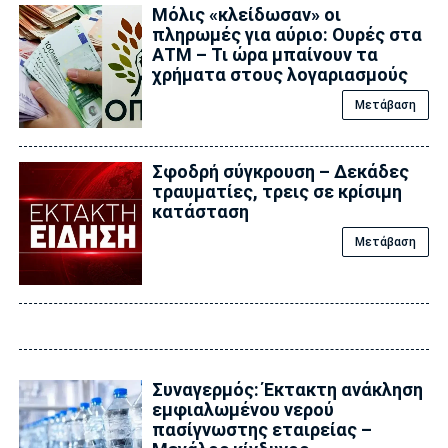
Μόλις «κλείδωσαν» οι
πληρωμές για αύριο: Ουρές στα
ΑΤΜ – Τι ώρα μπαίνουν τα
χρήματα στους λογαριασμούς
Μετάβαση
Σφοδρή σύγκρουση – Δεκάδες
τραυματίες, τρεις σε κρίσιμη
κατάσταση
Μετάβαση
Συναγερμός: Έκτακτη ανάκληση
εμφιαλωμένου νερού
πασίγνωστης εταιρείας –