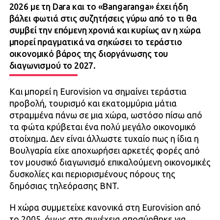
2026 με τη Dara και το «Bangaranga» έχει ήδη
βάλει φωτιά στις συζητήσεις γύρω από το τι θα
συμβεί την επόμενη χρονιά και κυρίως αν η χώρα
μπορεί πραγματικά να σηκώσει το τεράστιο
οικονομικό βάρος της διοργάνωσης του
διαγωνισμού το 2027.
Και μπορεί η Eurovision να σημαίνει τεράστια
προβολή, τουρισμό και εκατομμύρια μάτια
στραμμένα πάνω σε μια χώρα, ωστόσο πίσω από
τα φώτα κρύβεται ένα πολύ μεγάλο οικονομικό
στοίχημα. Δεν είναι άλλωστε τυχαίο πως η ίδια η
Βουλγαρία είχε αποχωρήσει αρκετές φορές από
τον μουσικό διαγωνισμό επικαλούμενη οικονομικές
δυσκολίες και περιορισμένους πόρους της
δημόσιας τηλεόρασης BNT.
Η χώρα συμμετείχε κανονικά στη Eurovision από
το 2005, όμως στη συνέχεια αποσύρθηκε για