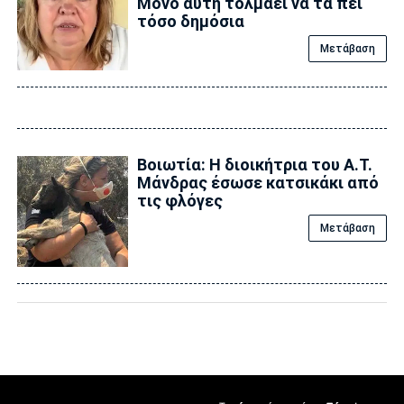
Μονό αυτή τολμάει να τα πει
τόσο δημόσια
Μετάβαση
Βοιωτία: Η διοικήτρια του Α.Τ.
Μάνδρας έσωσε κατσικάκι από
τις φλόγες
Μετάβαση