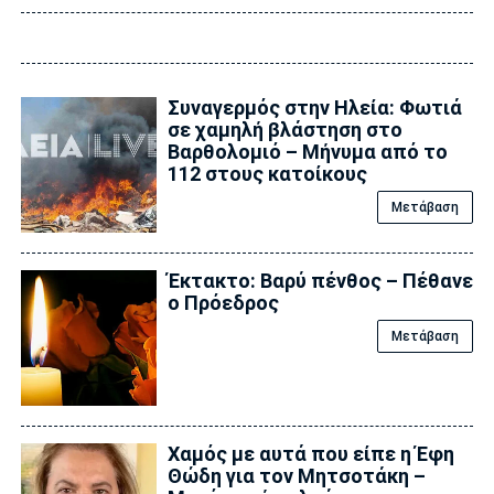
Συναγερμός στην Ηλεία: Φωτιά
σε χαμηλή βλάστηση στο
Βαρθολομιό – Μήνυμα από το
112 στους κατοίκους
Μετάβαση
Έκτακτο: Βαρύ πένθος – Πέθανε
ο Πρόεδρος
Μετάβαση
Χαμός με αυτά που είπε η Έφη
Θώδη για τον Μητσοτάκη –