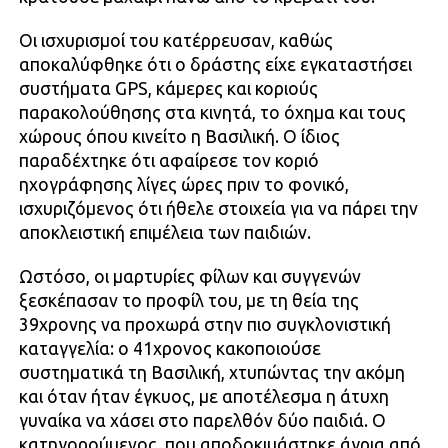
Οι ισχυρισμοί του κατέρρευσαν, καθώς
αποκαλύφθηκε ότι ο δράστης είχε εγκαταστήσει
συστήματα GPS, κάμερες και κοριούς
παρακολούθησης στα κινητά, το όχημα και τους
χώρους όπου κινείτο η Βασιλική. Ο ίδιος
παραδέχτηκε ότι αφαίρεσε τον κοριό
ηχογράφησης λίγες ώρες πριν το φονικό,
ισχυριζόμενος ότι ήθελε στοιχεία για να πάρει την
αποκλειστική επιμέλεια των παιδιών.
Ωστόσο, οι μαρτυρίες φίλων και συγγενών
ξεσκέπασαν το προφίλ του, με τη θεία της
39χρονης να προχωρά στην πιο συγκλονιστική
καταγγελία: ο 41χρονος κακοποιούσε
συστηματικά τη Βασιλική, χτυπώντας την ακόμη
και όταν ήταν έγκυος, με αποτέλεσμα η άτυχη
γυναίκα να χάσει στο παρελθόν δύο παιδιά. Ο
κατηγορούμενος, που αποδοκιμάστηκε άγρια από