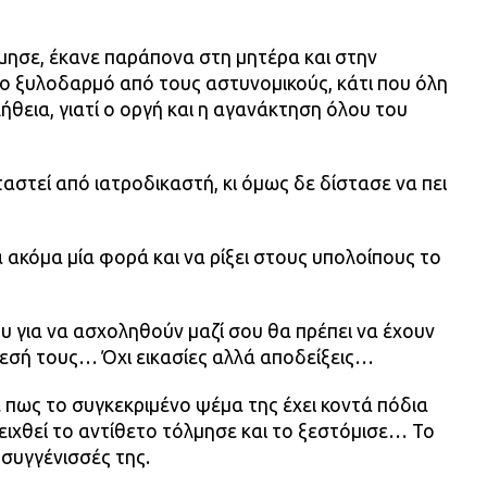
λμησε, έκανε παράπονα στη μητέρα και στην
ριο ξυλοδαρμό από τους αστυνομικούς, κάτι που όλη
ήθεια, γιατί ο οργή και η αγανάκτηση όλου του
αστεί από ιατροδικαστή, κι όμως δε δίστασε να πει
α ακόμα μία φορά και να ρίξει στους υπολοίπους το
για να ασχοληθούν μαζί σου θα πρέπει να έχουν
θεσή τους… Όχι εικασίες αλλά αποδείξεις…
 πως το συγκεκριμένο ψέμα της έχει κοντά πόδια
ιχθεί το αντίθετο τόλμησε και το ξεστόμισε… Το
 συγγένισσές της.