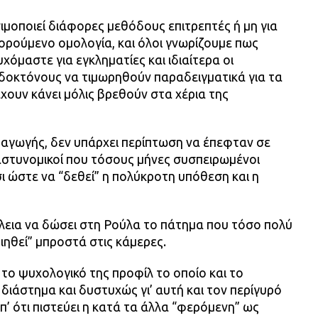
ιμοποιεί διάφορες μεθόδους επιτρεπτές ή μη για
ορούμενο ομολογία, και όλοι γνωρίζουμε πως
χόμαστε για εγκληματίες και ιδιαίτερα οι
ιδοκτόνους να τιμωρηθούν παραδειγματικά για τα
ουν κάνει μόλις βρεθούν στα χέρια της
αγωγής, δεν υπάρχει περίπτωση να έπεφταν σε
αστυνομικοί που τόσους μήνες συσπειρωμένοι
 ώστε να “δεθεί” η πολύκροτη υπόθεση και η
άλεια να δώσει στη Ρούλα το πάτημα που τόσο πολύ
ιηθεί” μπροστά στις κάμερες.
το ψυχολογικό της προφίλ το οποίο και το
 διάστημα και δυστυχώς γι’ αυτή και τον περίγυρό
π’ ότι πιστεύει η κατά τα άλλα “φερόμενη” ως