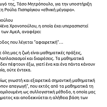
ζυγό της, Τάσο Μητρόπουλο, για την υποστήριξη
η Ρούλα Πισπιρίγκου «εθνική μέγαιρα».
πούλου
Νένα Χρονοπούλου, η οποία έχει υπερασπιστεί
 των ΑμεΑ, αναφέρει:
θοδος που λέγεται “αφαιρετική”…
έμε όλη μας η ζωή είναι μαθηματικές πράξεις,
λαπλασιασμοί και διαιρέσεις. Τα μαθηματικά
δεν πέφτουν έξω, γιατί ένα και ένα πάντα κάνουν
ία, ούτε έντεκα.
μίως γνωστή και εξαιρετικά σημαντική μαθηματική
οπον απαγωγή”, που εκτός από τα μαθηματικά τη
ομιλουμένη ως συλλογιστική μέθοδο, η οποία μας
ήματος και αποδεικνύεται η αλήθεια βάση των