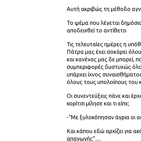
Αυτή ακριβώς τη μέθοδο αγ
Το ψέμα που λέγεται δημόσια
αποδειχθεί το αντίθετο
Τις τελευταίες ημέρες η υπ
Πάτρα μας έχει σοκάρει όλο
και κανένας μας δε μπορεί,
συμπεριφορές δυστυχώς όλοι
υπάρχει ίχνος συναισθήματο
όλους τους υπολοίπους του κ
Οι συνεντεύξεις πάνε και έρχ
κορίτσι μίλησε και τι είπε;
-“Με ξυλοκόπησαν άγρια οι 
Και κάπου εδώ αρχίζει για α
απαγωγής”…