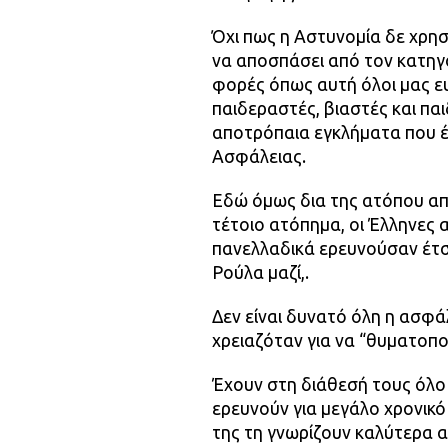
Όχι πως η Αστυνομία δε χρησ
να αποσπάσει από τον κατηγ
φορές όπως αυτή όλοι μας ευ
παιδεραστές, βιαστές και πα
αποτρόπαια εγκλήματα που έχ
Ασφάλειας.
Εδώ όμως δια της ατόπου απ
τέτοιο ατόπημα, οι Έλληνες 
πανελλαδικά ερευνούσαν έτσι
Ρούλα μαζί,.
Δεν είναι δυνατό όλη η ασφ
χρειαζόταν για να “θυματοπο
Έχουν στη διάθεσή τους όλο 
ερευνούν για μεγάλο χρονικό
της τη γνωρίζουν καλύτερα α