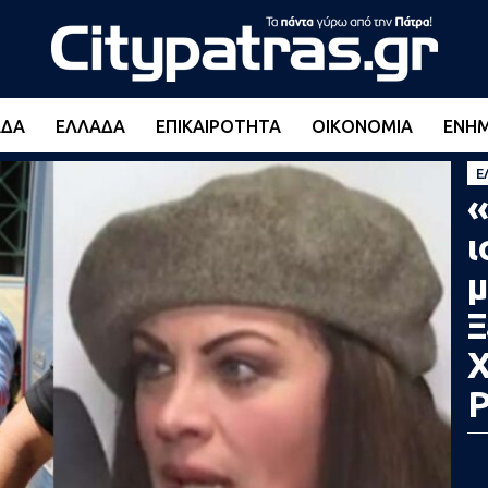
ΆΔΑ
ΕΛΛΆΔΑ
ΕΠΙΚΑΙΡΌΤΗΤΑ
ΟΙΚΟΝΟΜΊΑ
ΕΝΗ
Ε
«
ι
μ
Ξ
Χ
Ρ