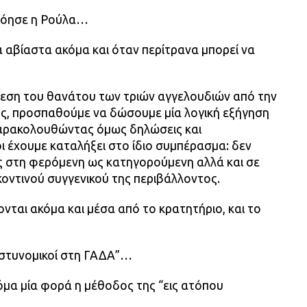
νόησε η Ρούλα…
 αβίαστα ακόμα και όταν περίτρανα μπορεί να
όθεση του θανάτου των τριών αγγελουδιών από την
υς, προσπαθούμε να δώσουμε μία λογική εξήγηση
 παρακολουθώντας όμως δηλώσεις και
 έχουμε καταλήξει στο ίδιο συμπέρασμα: δεν
ς στη φερόμενη ως κατηγορούμενη αλλά και σε
οντινού συγγενικού της περιβάλλοντος.
ονται ακόμα και μέσα από το κρατητήριο, και το
αστυνομικοί στη ΓΑΔΑ”…
κόμα μία φορά η μέθοδος της “εις ατόπου