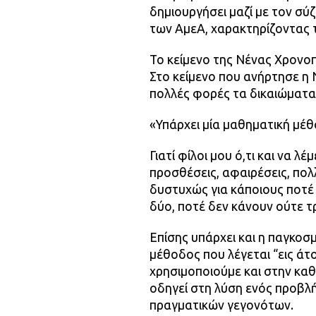
δημιουργήσει μαζί με τον σύ
των ΑμεΑ, χαρακτηρίζοντας τ
Το κείμενο της Νένας Χρονο
Στο κείμενο που ανήρτησε η 
πολλές φορές τα δικαιώματα
«Υπάρχει μία μαθηματική μέ
Γιατί φίλοι μου ό,τι και να λ
προσθέσεις, αφαιρέσεις, πολ
δυστυχώς για κάποιους ποτέ 
δύο, ποτέ δεν κάνουν ούτε τρ
Επίσης υπάρχει και η παγκοσ
μέθοδος που λέγεται “εις άτ
χρησιμοποιούμε και στην καθ
οδηγεί στη λύση ενός προβλ
πραγματικών γεγονότων.