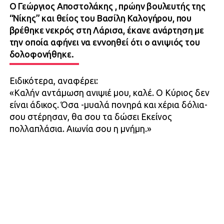
Ο Γεώργιος Αποστολάκης , πρώην βουλευτής της
“Νίκης” και θείος του Βασίλη Καλογήρου, που
βρέθηκε νεκρός στη Λάρισα, έκανε ανάρτηση με
την οποία αφήνει να εννοηθεί ότι ο ανιψιός του
δολοφονήθηκε.
Ειδικότερα, αναφέρει:
«Καλήν αντάμωση ανιψιέ μου, καλέ. Ο Κύριος δεν
είναι άδικος. Όσα -μυαλά πονηρά και χέρια δόλια-
σου στέρησαν, θα σου τα δώσει Εκείνος
πολλαπλάσια. Αιωνία σου η μνήμη.»