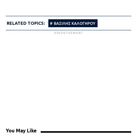
RELATED TOPICS:
ΒΑΣΊΛΗΣ ΚΑΛΟΓΉΡΟΥ
ADVERTISEMENT
You May Like