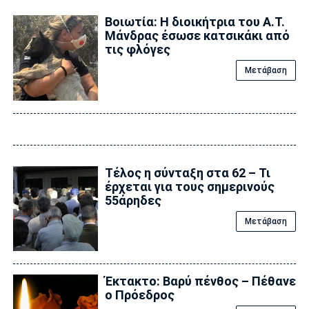
Βοιωτία: Η διοικήτρια του Α.Τ.
Μάνδρας έσωσε κατσικάκι από
τις φλόγες
Μετάβαση
Τέλος η σύνταξη στα 62 – Τι
έρχεται για τους σημερινούς
55άρηδες
Μετάβαση
Έκτακτο: Βαρύ πένθος – Πέθανε
ο Πρόεδρος