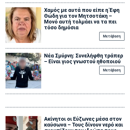
Χαμός με αυτά που είπε η Έφη
Θώδη για τον Μητσοτάκη –
Μονό αυτή τολμάει να τα πει
τόσο δημόσια
Μετάβαση
Νέα Σμύρνη: Συνελήφθη τράπερ
– Είναι γιος γνωστού ηθοποιού
Μετάβαση
Ακίνητοι οι Εύζωνες μέσα στον
καύσωνα – Τους δίνουν νερό και