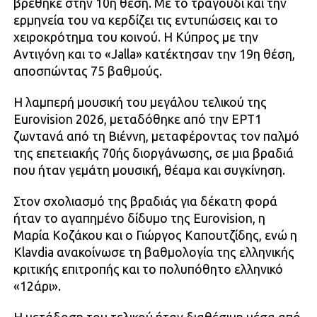
βρέθηκε στην 10η θέση. Με το τραγούδι και την
ερμηνεία του να κερδίζει τις εντυπώσεις και το
χειροκρότημα του κοινού. Η Κύπρος με την
Αντιγόνη και το «Jalla» κατέκτησαν την 19η θέση,
αποσπώντας 75 βαθμούς.
Η λαμπερή μουσική του μεγάλου τελικού της
Eurovision 2026, μεταδόθηκε από την ΕΡΤ1
ζωντανά από τη Βιέννη, μεταφέροντας τον παλμό
της επετειακής 70ής διοργάνωσης, σε μια βραδιά
που ήταν γεμάτη μουσική, θέαμα και συγκίνηση.
Στον σχολιασμό της βραδιάς για δέκατη φορά
ήταν το αγαπημένο δίδυμο της Eurovision, η
Μαρία Κοζάκου και ο Γιώργος Καπουτζίδης, ενώ η
Klavdia ανακοίνωσε τη βαθμολογία της ελληνικής
κριτικής επιτροπής και το πολυπόθητο ελληνικό
«12άρι».