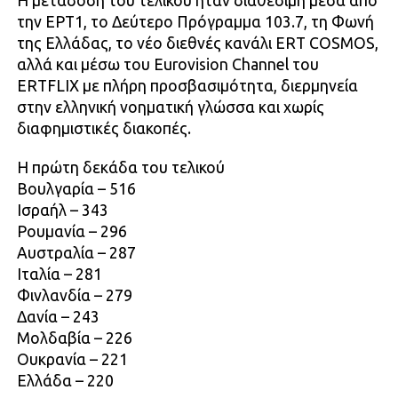
Η μετάδοση του τελικού ήταν διαθέσιμη μέσα από
την ΕΡΤ1, το Δεύτερο Πρόγραμμα 103.7, τη Φωνή
της Ελλάδας, το νέο διεθνές κανάλι ERT COSMOS,
αλλά και μέσω του Eurovision Channel του
ERTFLIX με πλήρη προσβασιμότητα, διερμηνεία
στην ελληνική νοηματική γλώσσα και χωρίς
διαφημιστικές διακοπές.
Η πρώτη δεκάδα του τελικού
Βουλγαρία – 516
Ισραήλ – 343
Ρουμανία – 296
Αυστραλία – 287
Ιταλία – 281
Φινλανδία – 279
Δανία – 243
Μολδαβία – 226
Ουκρανία – 221
Ελλάδα – 220