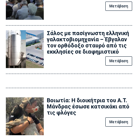
Μετάβαση
Σάλος με πασίγνωστη ελληνική
γαλακτοβιομηχανία – Έβγαλαν
τον ορθόδοξο σταυρό από τις
εκκλησίες σε διαφημιστικό
Μετάβαση
Βοιωτία: Η διοικήτρια του Α.Τ.
Μάνδρας έσωσε κατσικάκι από
τις φλόγες
Μετάβαση