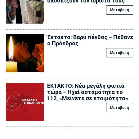
σκουπίζουν τον ιδρώτα τους
Μετάβαση
Έκτακτο: Βαρύ πένθος – Πέθανε
ο Πρόεδρος
Μετάβαση
EKTAKTO: Νέα μεγάλη φωτιά
τώρα – Ηχεί ασταμάτητα το
112, «Μείνετε σε ετοιμότητα»
Μετάβαση