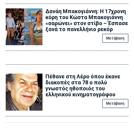
Δανάη Μπακογιάννη: Η 17χρονη
κόρη του Κώστα Μπακογιάννη
«σαρώνει» στον στίβο – Έσπασε
ξανά το πανελλήνιο ρεκόρ
Μετάβαση
Πέθανε στη Λέρο όπου έκανε
διακοπές στα 78 ο πολύ
γνωστός ηθοποιός του
ελληνικού κινηματογράφου
Μετάβαση