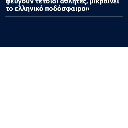
φεύγουν τέτοιοι αθλητές, μικραίνει
το ελληνικό ποδόσφαιρο»