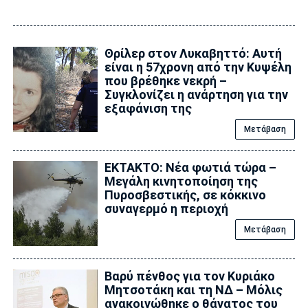
Θρίλερ στον Λυκαβηττό: Αυτή
είναι η 57χρονη από την Κυψέλη
που βρέθηκε νεκρή –
Συγκλονίζει η ανάρτηση για την
εξαφάνιση της
Μετάβαση
ΕΚΤΑΚΤΟ: Νέα φωτιά τώρα –
Μεγάλη κινητοποίηση της
Πυροσβεστικής, σε κόκκινο
συναγερμό η περιοχή
Μετάβαση
Βαρύ πένθος για τον Κυριάκο
Μητσοτάκη και τη ΝΔ – Μόλις
ανακοινώθηκε ο θάνατος του