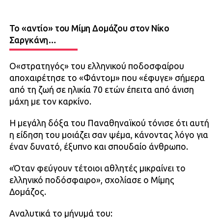
Το «αντίο» του Μίμη Δομάζου στον Νίκο
Σαργκάνη…
Ο«στρατηγός» του ελληνικού ποδοσφαίρου
αποχαιρέτησε το «Φάντομ» που «έφυγε» σήμερα
από τη ζωή σε ηλικία 70 ετών έπειτα από άνιση
μάχη με τον καρκίνο.
Η μεγάλη δόξα του Παναθηναϊκού τόνισε ότι αυτή
η είδηση του μοιάζει σαν ψέμα, κάνοντας λόγο για
έναν δυνατό, έξυπνο και σπουδαίο άνθρωπο.
«Όταν φεύγουν τέτοιοι αθλητές μικραίνει το
ελληνικό ποδόσφαιρο», σχολίασε ο Μίμης
Δομάζος.
Αναλυτικά το μήνυμά του: