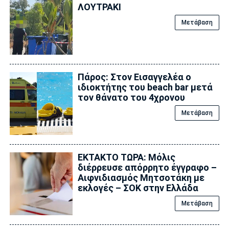
ΛΟΥΤΡΑΚΙ
Μετάβαση
Πάρος: Στον Εισαγγελέα ο
ιδιοκτήτης του beach bar μετά
τον θάνατο του 4χρονου
Μετάβαση
ΕΚΤΑΚΤΟ ΤΩΡΑ: Μόλις
διέρρευσε απόρρητο έγγραφο –
Αιφνιδιασμός Μητσοτάκη με
εκλογές – ΣΟΚ στην Ελλάδα
Μετάβαση