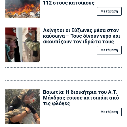
112 στους κατοίκους
Μετάβαση
Ακίνητοι οι Εύζωνες μέσα στον
καύσωνα – Τους δίνουν νερό και
σκουπίζουν τον ιδρώτα τους
Μετάβαση
Βοιωτία: Η διοικήτρια του Α.Τ.
Μάνδρας έσωσε κατσικάκι από
τις φλόγες
Μετάβαση