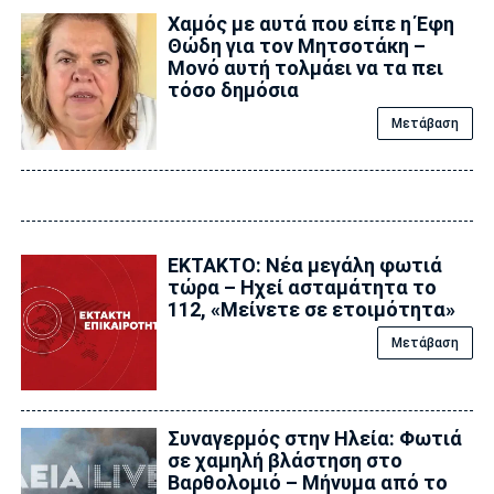
Χαμός με αυτά που είπε η Έφη
Θώδη για τον Μητσοτάκη –
Μονό αυτή τολμάει να τα πει
τόσο δημόσια
Μετάβαση
EKTAKTO: Νέα μεγάλη φωτιά
τώρα – Ηχεί ασταμάτητα το
112, «Μείνετε σε ετοιμότητα»
Μετάβαση
Συναγερμός στην Ηλεία: Φωτιά
σε χαμηλή βλάστηση στο
Βαρθολομιό – Μήνυμα από το