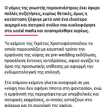
Ο γάμος της γνωστής παρουσιάστριας έχει έφερε
πολλές συζητήσεις, κυρίως θετικές, όμως η
κατάσταση ξέφυγε μετά από ένα ιδιαίτερα
αιχμηρό και σατιρικό σχόλιο που κυκλοφόρησε
στα social media και αναπαράχθηκε ευρέως.
Το κείμενο της Γκρέτας Χριστοφιλοπούλου το
οποίο παρουσιάζει με καυστικό τρόπο την
εμφάνιση της νύφης σε pre-wedding εκδήλωση,
προκάλεσε έντονες αντιδράσεις, αφού αγγίζει τα
όρια της προσωπικής επίθεσης με αφορμή την
ενδυματολογική της επιλογή.
Στο επίμαχο κείμενο γίνεται αναφορά σε μια
«νύφη που δεν αφήνει τίποτα στη φαντασία», ενώ
η εμφάνισή της περιγράφεται με υπερβολικές και
σατιρικές εκφράσεις, οι οποίες εστιάζουν στο
φόρεμα και τη συνολική της εικόνα.