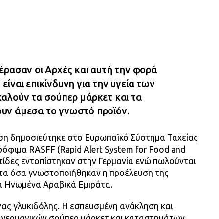
έρασαν οι Αρχές και αυτή την φορά
ίναι επικίνδυνη για την υγεία των
αλούν τα σούπερ μάρκετ και τα
υν άμεσα το γνωστό προϊόν.
ση δημοσιεύτηκε στο Ευρωπαϊκό Σύστημα Ταχείας
ρόφιμα RASFF (Rapid Alert System for Food and
τίδες εντοπίστηκαν στην Γερμανία ενώ πωλούνται
ε τα όσα γνωστοποιήθηκαν η προέλευση της
τα Ηνωμένα Αραβικά Εμιράτα.
νας γλυκιδόλης. Η εσπευσμένη ανάκληση και
 γερμανικών σούπερ μάρκετ και καταστημάτων