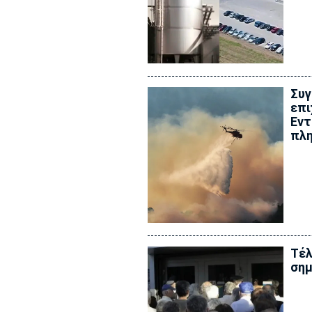
Συγ
επι
Εντ
πλ
Τέλ
σημ