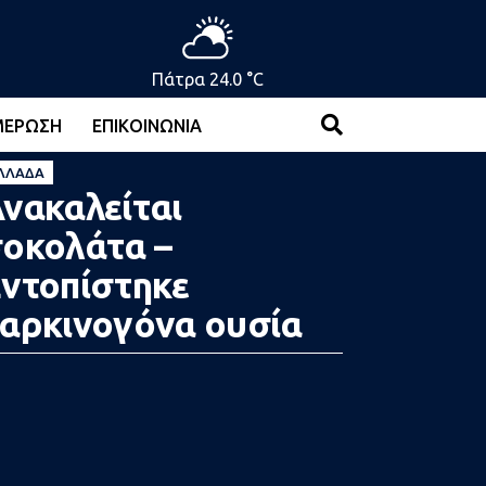
Πάτρα 24.0 °C
ΜΈΡΩΣΗ
ΕΠΙΚΟΙΝΩΝΊΑ
ΛΛΆΔΑ
νακαλείται
οκολάτα –
ντοπίστηκε
αρκινογόνα ουσία