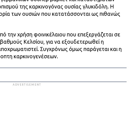
πισμού της καρκινογόνας ουσίας γλυκιδόλη. Η
γορία των ουσιών που κατατάσσονται ως πιθανώς
ό την χρήση φοινικέλαιου που επεξεργάζεται σε
βαθμούς Κελσίου, για να εξουδετερωθεί η
αποχρωματιστεί. Συγχρόνως όμως παράγεται και η
ύποπτη καρκινογενέσεων.
ADVERTISEMENT