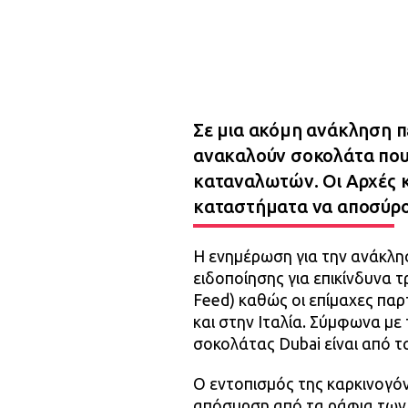
Σε μια ακόμη ανάκληση π
ανακαλούν σοκολάτα που ε
καταναλωτών. Οι Αρχές κ
καταστήματα να αποσύρο
Η ενημέρωση για την ανάκλη
ειδοποίησης για επικίνδυνα τ
Feed) καθώς οι επίμαχες παρ
και στην Ιταλία. Σύμφωνα μ
σοκολάτας Dubai είναι από 
Ο εντοπισμός της καρκινογό
απόσυρση από τα ράφια των