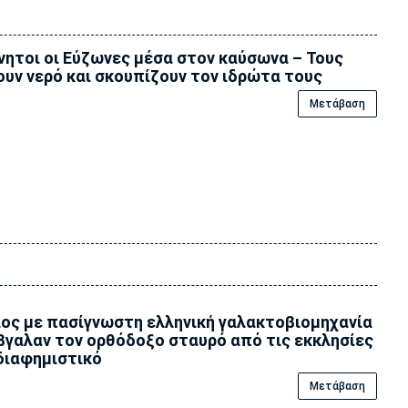
νητοι οι Εύζωνες μέσα στον καύσωνα – Τους
ουν νερό και σκουπίζουν τον ιδρώτα τους
Μετάβαση
ος με πασίγνωστη ελληνική γαλακτοβιομηχανία
βγαλαν τον ορθόδοξο σταυρό από τις εκκλησίες
διαφημιστικό
Μετάβαση