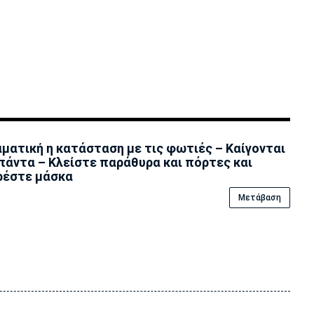
ματική η κατάσταση με τις φωτιές – Καίγονται
πάντα – Κλείστε παράθυρα και πόρτες και
ρέστε μάσκα
Μετάβαση