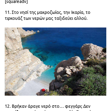
[squareadv]
11. Στο νησί της μακροζωίας, την Ικαρία, το
τιρκουάζ των νερών μας ταξιδεύει αλλού.
12. Βρήκαν άραγε νερό στο… φεγγάρι; Δεν