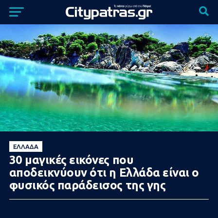
ΕΛΛΆΔΑ
30 μαγικές εικόνες που
αποδεικνύουν ότι η Ελλάδα είναι ο
φυσικός παράδεισος της γης