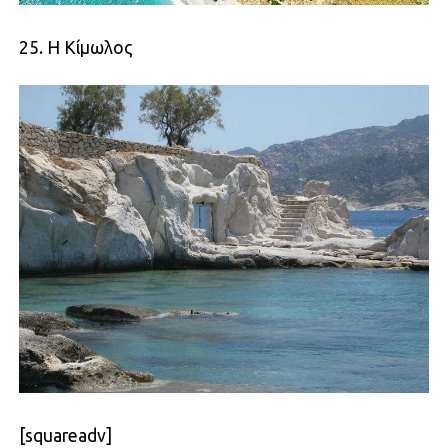
25. Η Κίμωλος
[squareadv]