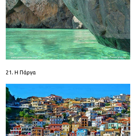
21. Η Πάργα