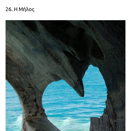
26. Η Μήλος