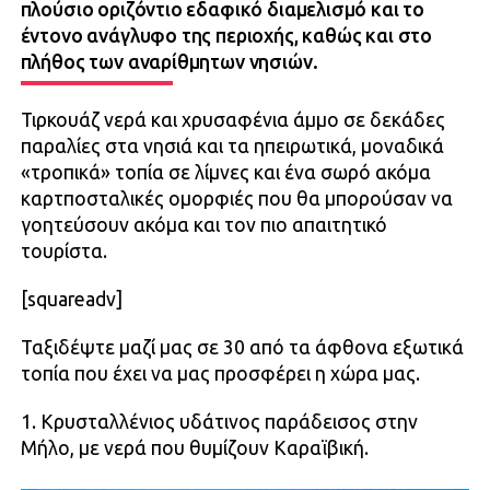
πλούσιο οριζόντιο εδαφικό διαμελισμό και το
έντονο ανάγλυφο της περιοχής, καθώς και στο
πλήθος των αναρίθμητων νησιών.
Τιρκουάζ νερά και χρυσαφένια άμμο σε δεκάδες
παραλίες στα νησιά και τα ηπειρωτικά, μοναδικά
«τροπικά» τοπία σε λίμνες και ένα σωρό ακόμα
καρτποσταλικές ομορφιές που θα μπορούσαν να
γοητεύσουν ακόμα και τον πιο απαιτητικό
τουρίστα.
[squareadv]
Ταξιδέψτε μαζί μας σε 30 από τα άφθονα εξωτικά
τοπία που έχει να μας προσφέρει η χώρα μας.
1. Κρυσταλλένιος υδάτινος παράδεισος στην
Μήλο, με νερά που θυμίζουν Καραϊβική.