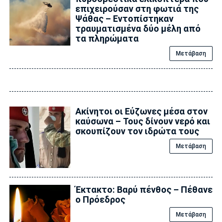
επιχειρούσαν στη φωτιά της
Ψάθας – Εντοπίστηκαν
τραυματισμένα δύο μέλη από
τα πληρώματα
Μετάβαση
Ακίνητοι οι Εύζωνες μέσα στον
καύσωνα – Τους δίνουν νερό και
σκουπίζουν τον ιδρώτα τους
Μετάβαση
Έκτακτο: Βαρύ πένθος – Πέθανε
ο Πρόεδρος
Μετάβαση