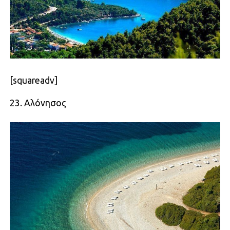
[squareadv]
23. Αλόνησος