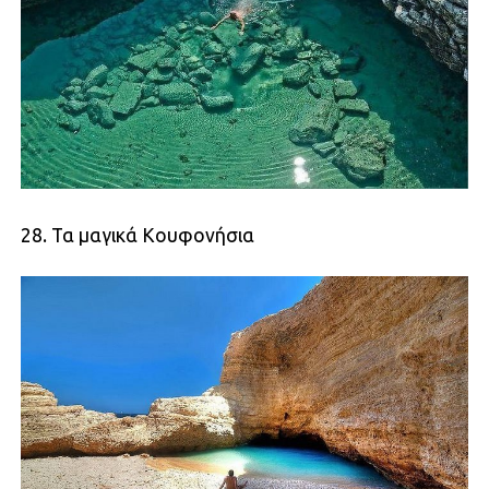
28. Τα μαγικά Κουφονήσια