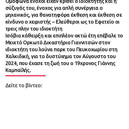
Ομόφωνα ένοχοι είχαν κριθεί ο ιδιοκτήτης και η
σύζυγός του, ένοχος για απλή συνέργεια ο
μηχανικός, για θανατηφόρα έκθεση και έκθεση σε
κίνδυνο ο χειριστής – Ελεύθεροι ως το Εφετείο οι
τρεις πλην του ιδιοκτήτη
Ισόβια κάθειρξη και επιπλέον οκτώ έτη επέβαλε το
Μεικτό Ορκωτό Δικαστήριο Γιαννιτσών στον
ιδιοκτήτη του λούνα παρκ του Πευκοχωρίου στη
Χαλκιδική, για το δυστύχημα τον Αύγουστο του
2024, που έχασε τη ζωή του ο 19χρονος Γιάννης
Καμπαϊλής.
Δείτε το βίντεο: