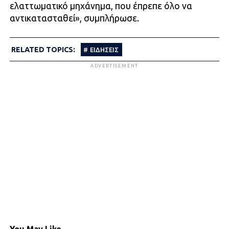
ελαττωματικό μηχάνημα, που έπρεπε όλο να
αντικατασταθεί», συμπλήρωσε.
RELATED TOPICS:
ΕΙΔΗΣΕΙΣ
ADVERTISEMENT
You May Like