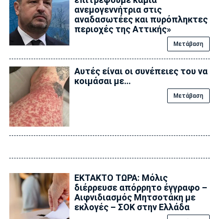
ανεμογεννήτρια στις
αναδασωτέες και πυρόπληκτες
περιοχές της Αττικής»
Μετάβαση
Αυτές είναι οι συνέπειες του να
κοιμάσαι με…
Μετάβαση
ΕΚΤΑΚΤΟ ΤΩΡΑ: Μόλις
διέρρευσε απόρρητο έγγραφο –
Αιφνιδιασμός Μητσοτάκη με
εκλογές – ΣΟΚ στην Ελλάδα