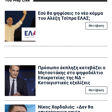
Εσύ θα ψηφίσεις το νέο κόμμα
του Αλέξη Τσίπρα ΕΛΑΣ;
Μετάβαση
Πρόσωπο έκπληξη κατεβάζει ο
Μητσοτάκης στο ψηφοδέλτιο
Επικρατείας της ΝΔ –
Καταιγιστικές εξελίξεις
Μετάβαση
Νίκος Χαρδαλιάς: «Δεν θα
επιτρέψουμε καμία