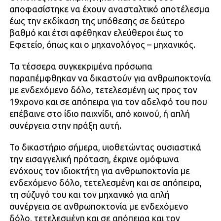
αποφασίστηκε να έχουν ανασταλτικό αποτέλεσμα
έως την εκδίκαση της υπόθεσης σε δεύτερο
βαθμό και έτσι αφέθηκαν ελεύθεροι έως το
Εφετείο, όπως και ο μηχανολόγος – μηχανικός.
Τα τέσσερα συγκεκριμένα πρόσωπα
παραπέμφθηκαν να δικαστούν για ανθρωποκτονία
με ενδεχόμενο δόλο, τετελεσμένη ως προς τον
19χρονο και σε απόπειρα για τον αδελφό του που
επέβαινε στο ίδιο παιχνίδι, από κοινού, ή απλή
συνέργεια στην πράξη αυτή.
Το δικαστήριο σήμερα, υιοθετώντας ουσιαστικά
την εισαγγελική πρόταση, έκρινε ομόφωνα
ενόχους τον ιδιοκτήτη για ανθρωποκτονία με
ενδεχόμενο δόλο, τετελεσμένη και σε απόπειρα,
τη σύζυγό του και τον μηχανικό για απλή
συνέργεια σε ανθρωποκτονία με ενδεχόμενο
δόλο, τετελεσμένη και σε απόπειρα και τον