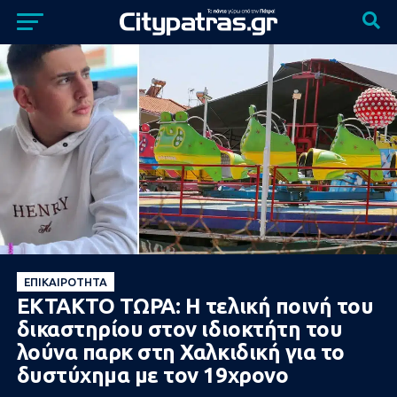
ΕΠΙΚΑΙΡΌΤΗΤΑ
ΕΚΤΑΚΤΟ ΤΩΡΑ: Η τελική ποινή του
δικαστηρίου στον ιδιοκτήτη του
λούνα παρκ στη Χαλκιδική για το
δυστύχημα με τον 19χρονο