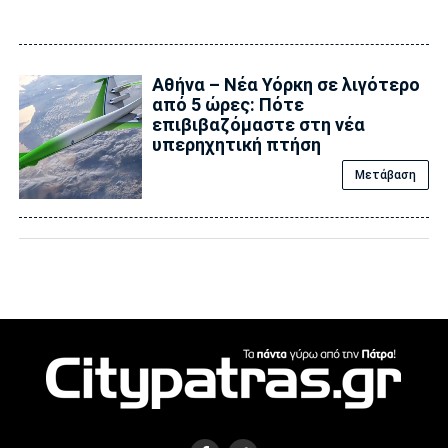
Αθήνα – Νέα Υόρκη σε λιγότερο
από 5 ώρες: Πότε
επιβιβαζόμαστε στη νέα
υπερηχητική πτήση
Μετάβαση