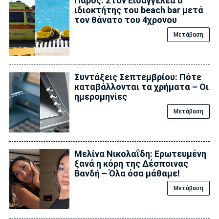
Πάρος: Στον Εισαγγελέα ο
ιδιοκτήτης του beach bar μετά
τον θάνατο του 4χρονου
Μετάβαση
Συντάξεις Σεπτεμβρίου: Πότε
καταβάλλονται τα χρήματα – Οι
ημερομηνίες
Μετάβαση
Μελίνα Νικολαΐδη: Ερωτευμένη
ξανά η κόρη της Δέσποινας
Βανδή – Όλα όσα μάθαμε!
Μετάβαση