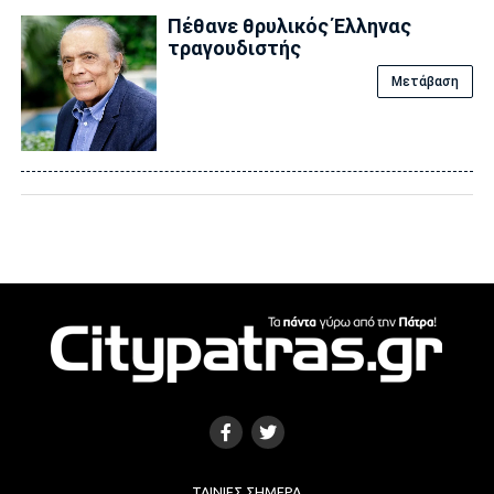
Πέθανε θρυλικός Έλληνας
τραγουδιστής
Μετάβαση
ΤΑΙΝΊΕΣ ΣΉΜΕΡΑ