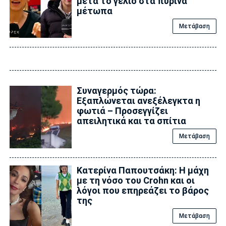
μετά το γέλιο στα πύρινα
μέτωπα
Μετάβαση
Συναγερμός τώρα:
Εξαπλώνεται ανεξέλεγκτα η
φωτιά – Προσεγγίζει
απειλητικά και τα σπίτια
Μετάβαση
Κατερίνα Παπουτσάκη: Η μάχη
με τη νόσο του Crohn και οι
λόγοι που επηρεάζει το βάρος
της
Μετάβαση