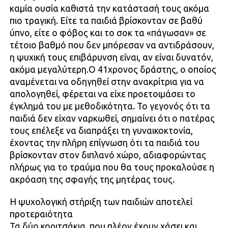
καμία ουσία καθιστά την κατάστασή τους ακόμα
πιο τραγική. Είτε τα παιδιά βρίσκονταν σε βαθύ
ύπνο, είτε ο φόβος και το σοκ τα «πάγωσαν» σε
τέτοιο βαθμό που δεν μπόρεσαν να αντιδράσουν,
η ψυχική τους επιβάρυνση είναι, αν είναι δυνατόν,
ακόμα μεγαλύτερη.Ο 41χρονος δράστης, ο οποίος
αναμένεται να οδηγηθεί στην ανακρίτρια για να
απολογηθεί, φέρεται να είχε προετοιμάσει το
έγκλημά του με μεθοδικότητα. Το γεγονός ότι τα
παιδιά δεν είχαν ναρκωθεί, σημαίνει ότι ο πατέρας
τους επέλεξε να διαπράξει τη γυναικοκτονία,
έχοντας την πλήρη επίγνωση ότι τα παιδιά του
βρίσκονταν στον διπλανό χώρο, αδιαφορώντας
πλήρως για το τραύμα που θα τους προκαλούσε η
ακρόαση της σφαγής της μητέρας τους.
Η ψυχολογική στήριξη των παιδιών αποτελεί
προτεραιότητα
Τα δύο κοριτσάκια, που πλέον έχουν χάσει και