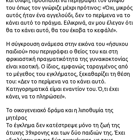
και θλίψη, προσπαθεί να περιγράψει τον ανιψιό
του όπως τον γνώριζε μέχρι πρότινος: «Όχι, μικρός
αυτός ήταν ένα αγγελούδι, δεν το περίμενα να το
κάνει αυτό το πράγμα. Ειλικρινά, αν μου έλεγαν ότι
θα το κάνει αυτό, θα του έκοβα το κεφάλι!».
Η σύγκρουση ανάμεσα στην εικόνα του «ήσυχου
παιδιού» που περιγράφει ο θείος του και στη
φρικιαστική πραγματικότητα της γυναικοκτονίας
είναι χαοτική. Ο ίδιος, εμφανώς ταραγμένος από
το μέγεθος του εγκλήματος, ξεκαθαρίζει τη θέση
του: «Δεν το περίμενα να το κάνει αυτό.
Κατηγορηματικά είμαι εναντίον του. Ό,τι έχει
κάνει, να το πληρώσει!».
Το οικογενειακό δράμα και η λιποθυμία της
μητέρας
Το έγκλημα δεν κατέστρεψε μόνο τη ζωή της
άτυχης 39χρονης και των δύο παιδιών της. Έχει