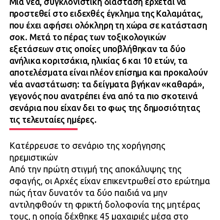
Μια νέα, συγκλονιστική διάσταση έρχεται να
προστεθεί στο ειδεχθές έγκλημα της Καλαμάτας,
που έχει αφήσει ολόκληρη τη χώρα σε κατάσταση
σοκ. Μετά το πέρας των τοξικολογικών
εξετάσεων στις οποίες υποβλήθηκαν τα δύο
ανήλικα κοριτσάκια, ηλικίας 6 και 10 ετών, τα
αποτελέσματα είναι πλέον επίσημα και προκαλούν
νέα αναστάτωση: τα δείγματα βγήκαν «καθαρά»,
γεγονός που ανατρέπει ένα από τα πιο σκοτεινά
σενάρια που είχαν δει το φως της δημοσιότητας
τις τελευταίες ημέρες.
Κατέρρευσε το σενάριο της χορήγησης
ηρεμιστικών
Από την πρώτη στιγμή της αποκάλυψης της
σφαγής, οι Αρχές είχαν επικεντρωθεί στο ερώτημα
πώς ήταν δυνατόν τα δύο παιδιά να μην
αντιληφθούν τη φρικτή δολοφονία της μητέρας
τους, η οποία δέχθηκε 45 μαχαιριές μέσα στο