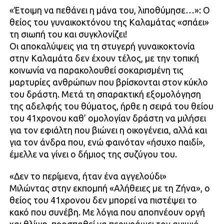
«Έτοιμη να πεθάνει η μάνα του, λιποθύμησε…»: Ο
θείος του γυναικοκτόνου της Καλαμάτας «σπάει»
τη σιωπή του και συγκλονίζει!
Οι αποκαλύψεις για τη στυγερή γυναικοκτονία
στην Καλαμάτα δεν έχουν τέλος, με την τοπική
κοινωνία να παρακολουθεί σοκαρισμένη τις
μαρτυρίες ανθρώπων που βρίσκονται στον κύκλο
του δράστη. Μετά τη σπαρακτική εξομολόγηση
της αδελφής του θύματος, ήρθε η σειρά του θείου
του 41χρονου καθ’ ομολογίαν δράστη να μιλήσει
για τον εφιάλτη που βιώνει η οικογένεια, αλλά και
για τον άνδρα που, ενώ φαινόταν «ήσυχο παιδί»,
έμελλε να γίνει ο δήμιος της συζύγου του.
«Δεν το περίμενα, ήταν ένα αγγελούδι»
Μιλώντας στην εκπομπή «Αλήθειες με τη Ζήνα», ο
θείος του 41χρονου δεν μπορεί να πιστέψει το
κακό που συνέβη. Με λόγια που αποπνέουν οργή