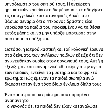
υπνοδωμάτιο του σπιτιού τους. Η ανεύρεση
ηρεμιστικών χαπιών στο διαμέρισμα είχε οδηγήσει
τις εισαγγελικές και αστυνομικές Αρχές στο
βάσιμο σενάριο ότι ο 41χρονος δράστης είχε
ναρκώσει τα παιδιά του, προκειμένου να τα θέσει
εκτός μάχης και να μην υπάρξει μάρτυρας στην
αποτρόπαια πράξη του.
Ωστόσο, η ιατροδικαστική και τοξικολογική έρευνα
στα δείγματα των ανήλικων παιδιών έδειξε ότι δεν
ανιχνεύθηκαν ουσίες στον οργανισμό τους. Αυτή η
εξέλιξη, αν και φαινομενικά «θετική» για την υγεία
των παιδιών, εντείνει το μυστήριο και το φρικτό
ερώτημα: Πώς έμειναν τα παιδιά σιωπηλά ενώ
διαπραττόταν ένα τόσο βίαιο έγκλημα δίπλα τους;
Ένα «αποτρόπαιο» ερώτημα που παραμένει
αναπάντητο
Το γεγονός ότι τα παιδιά δεν είχαν καταναλώσει