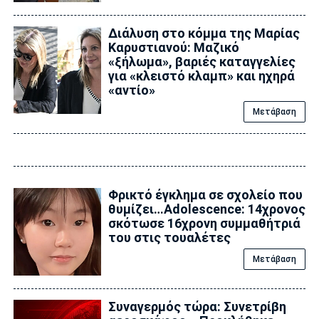
Διάλυση στο κόμμα της Μαρίας
Καρυστιανού: Μαζικό
«ξήλωμα», βαριές καταγγελίες
για «κλειστό κλαμπ» και ηχηρά
«αντίο»
Μετάβαση
Φρικτό έγκλημα σε σχολείο που
θυμίζει…Adolescence: 14χρονος
σκότωσε 16χρονη συμμαθήτριά
του στις τουαλέτες
Μετάβαση
Συναγερμός τώρα: Συνετρίβη