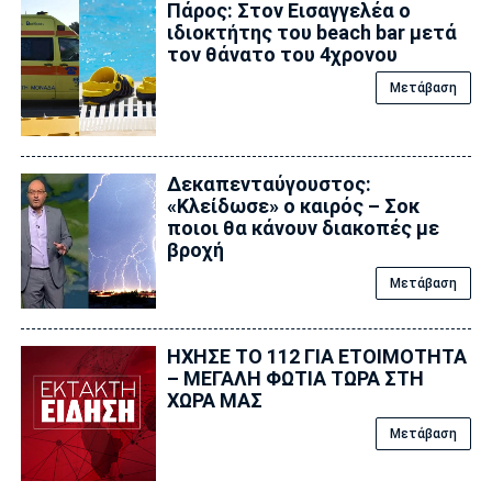
Πάρος: Στον Εισαγγελέα ο
ιδιοκτήτης του beach bar μετά
τον θάνατο του 4χρονου
Μετάβαση
Δεκαπενταύγουστος:
«Κλείδωσε» ο καιρός – Σoκ
ποιοι θα κάνουν διακοπές με
βροχή
Μετάβαση
ΗΧΗΣΕ ΤΟ 112 ΓΙΑ ΕΤΟΙΜΟΤΗΤΑ
– ΜΕΓΑΛΗ ΦΩΤΙΑ ΤΩΡΑ ΣΤΗ
ΧΩΡΑ ΜΑΣ
Μετάβαση