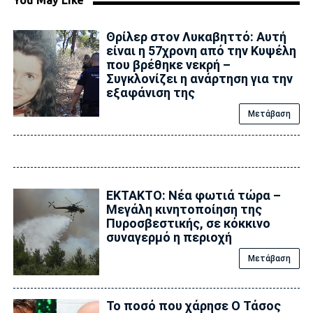
You May Like
Θρίλερ στον Λυκαβηττό: Αυτή
είναι η 57χρονη από την Κυψέλη
που βρέθηκε νεκρή –
Συγκλονίζει η ανάρτηση για την
εξαφάνιση της
Μετάβαση
ΕΚΤΑΚΤΟ: Νέα φωτιά τώρα –
Μεγάλη κινητοποίηση της
Πυροσβεστικής, σε κόκκινο
συναγερμό η περιοχή
Μετάβαση
Το ποσό που χάρησε Ο Τάσος