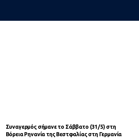
Συναγερμός σήμανε το Σάββατο (31/5) στη
Βόρεια Ρηνανία της Βεστφαλίας στη Γερμανία