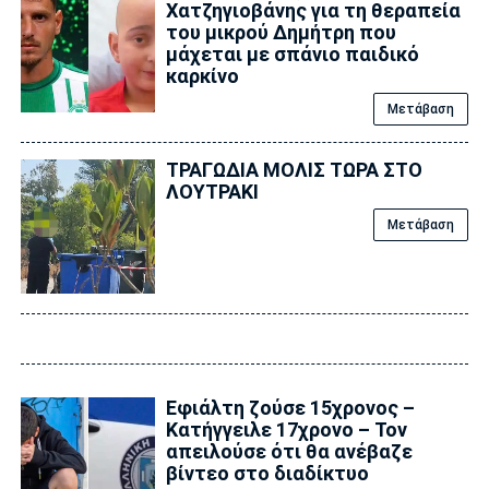
Χατζηγιοβάνης για τη θεραπεία
του μικρού Δημήτρη που
μάχεται με σπάνιο παιδικό
καρκίνο
Μετάβαση
ΤΡΑΓΩΔΙΑ ΜΟΛΙΣ ΤΩΡΑ ΣΤΟ
ΛΟΥΤΡΑΚΙ
Μετάβαση
Εφιάλτη ζούσε 15χρονος –
Κατήγγειλε 17χρονο – Τον
απειλούσε ότι θα ανέβαζε
βίντεο στο διαδίκτυο