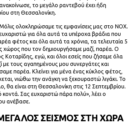
ανακοίνωσε, το μεγάλο ραντεβού έχει ήδη
βρίου στη Θεσσαλονίκη.
 Μόλις ολοκληρώσαμε τις εμφανίσεις μας στο NOX.
ευχαριστώ για όλα αυτά τα υπέροχα βράδια που
ρέα φέτος και όλα αυτά τα χρόνια, τα τελευταία 5
ας χώρος που τον δημιουργήσαμε μαζί, παρέα. Ο
 Κοταρίδης, εγώ, και όλοι εσείς που ζήσαμε όλα
ί με τους αγαπημένους μου συνεργάτες και
με παρέα. Κλείνει για μένα ένας κύκλος φέτος,
χεται, νιώθω την ανάγκη να ξεκουραστώ λιγάκι. Το
, θα είναι στη Θεσσαλονίκη στις 12 Σεπτεμβρίου.
 κοντά. Σας ευχαριστώ πάρα πολύ», λέει ο
ου ανέβασε.
ΜΕΓΑΛΟΣ ΣΕΙΣΜΟΣ ΣΤΗ ΧΩΡΑ