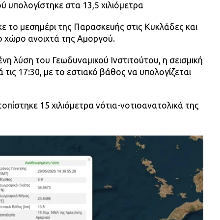
ύ υπολογίστηκε στα 13,5 χιλιόμετρα
κε το μεσημέρι της Παρασκευής στις Κυκλάδες και
ο χώρο ανοιχτά της Αμοργού.
η λύση του Γεωδυναμικού Ινστιτούτου, η σεισμική
 τις 17:30, με το εστιακό βάθος να υπολογίζεται
τοπίστηκε 15 χιλιόμετρα νότια-νοτιοανατολικά της