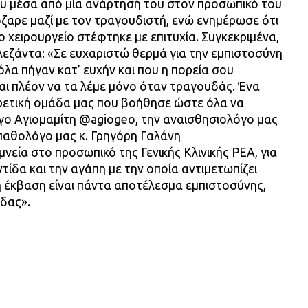
υ μέσα από μία ανάρτησή του στον προσωπικό του
ζαρε μαζί με τον τραγουδιστή, ενώ ενημέρωσε ότι
ο χειρουργείο στέφτηκε με επιτυχία. Συγκεκριμένα,
λεζάντα: «Σε ευχαριστώ θερμά για την εμπιστοσύνη
 όλα πήγαν κατ’ ευχήν και που η πορεία σου
μαι πλέον να τα λέμε μόνο όταν τραγουδάς. Ένα
ρετική ομάδα μας που βοήθησε ώστε όλα να
ργο Αγιομαμίτη @agiogeo, την αναισθησιολόγο μας
 παθολόγο μας κ. Γρηγόρη Γαλάνη
η μνεία στο προσωπικό της Γενικής Κλινικής ΡΕΑ, για
τίδα και την αγάπη με την οποία αντιμετωπίζει
ή έκβαση είναι πάντα αποτέλεσμα εμπιστοσύνης,
δας».