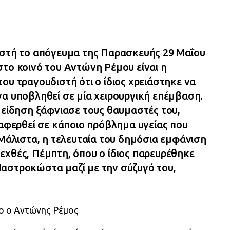
ωστή το απόγευμα της Παρασκευής 29 Μαΐου
στο κοινό του Αντώνη Ρέμου είναι η
ου τραγουδιστή ότι ο ίδιος χρειάστηκε να
να υποβληθεί σε μία χειρουργική επέμβαση.
 είδηση ξάφνιασε τους θαυμαστές του,
ναφερθεί σε κάποιο πρόβλημα υγείας που
 Μάλιστα, η τελευταία του δημόσια εμφάνιση
εχθές, Πέμπτη, όπου ο ίδιος παρευρέθηκε
αστροκώστα μαζί με την σύζυγό του,
ίο ο Αντώνης Ρέμος