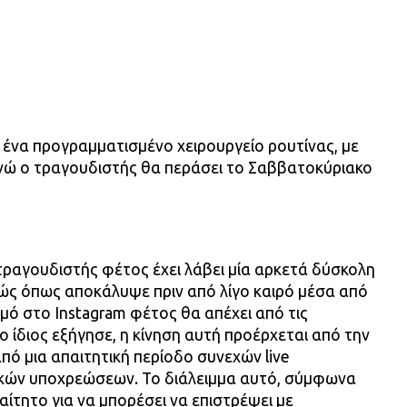
α ένα προγραμματισμένο χειρουργείο ρουτίνας, με
 ενώ ο τραγουδιστής θα περάσει το Σαββατοκύριακο
 τραγουδιστής φέτος έχει λάβει μία αρκετά δύσκολη
ώς όπως αποκάλυψε πριν από λίγο καιρό μέσα από
ό στο Instagram φέτος θα απέχει από τις
ο ίδιος εξήγησε, η κίνηση αυτή προέρχεται από την
πό μια απαιτητική περίοδο συνεχών live
ικών υποχρεώσεων. Το διάλειμμα αυτό, σύμφωνα
ραίτητο για να μπορέσει να επιστρέψει με