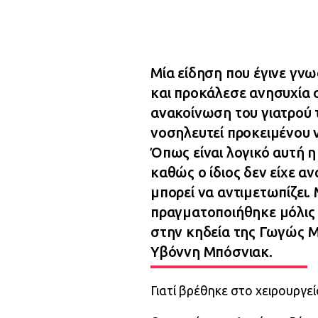
Μία είδηση που έγινε γν
και προκάλεσε ανησυχία 
ανακοίνωση του γιατρού τ
νοσηλευτεί προκειμένου 
Όπως είναι λογικό αυτή η
καθώς ο ίδιος δεν είχε α
μπορεί να αντιμετωπίζει.
πραγματοποιήθηκε μόλις 
στην κηδεία της Γωγώς Μ
Υβόννη Μπόσνιακ.
Γιατί βρέθηκε στο χειρουργε