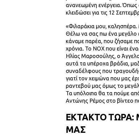
ανανεωμένη ενέργεια. Όπως 
κλειδώσει για τις 12 Σεπτεμ
«Φιλαράκια μου, καλησπέρα.
Θέλω να σας πω ένα μεγάλο 
κάναμε παρέα, που ζήσαμε πα
χρόνια. Το NOX που είναι έν
Ηλίας Μαροσούλης, ο Άγγελος
αυτά τα υπέροχα βράδια, μαζ
συναδέλφους που τραγουδήσα
γιατί τον χειμώνα που μας έρ
ραντεβού μας όμως το μεγάλο
Τα υπόλοιπα θα τα πούμε από
Αντώνης Ρέμος στο βίντεο π
ΕΚΤΑΚΤΟ ΤΩΡΑ: 
ΜΑΣ