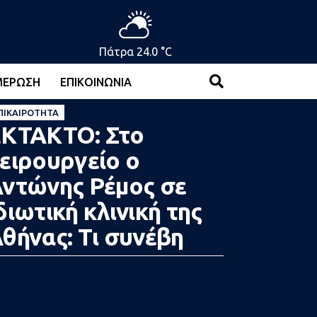
Πάτρα 24.0 °C
ΜΈΡΩΣΗ
ΕΠΙΚΟΙΝΩΝΊΑ
ΠΙΚΑΙΡΌΤΗΤΑ
ΚΤΑΚΤΟ: Στο
ειρουργείο ο
ντώνης Ρέμος σε
διωτική κλινική της
θήνας: Τι συνέβη