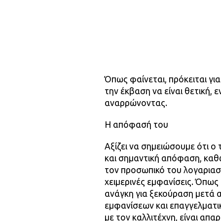
Όπως φαίνεται, πρόκειται γι
την έκβαση να είναι θετική,
αναρρώνοντας.
Η απόφασή του
Αξίζει να σημειώσουμε ότι ο
και σημαντική απόφαση, καθ
τον προσωπικό του λογαριασμ
χειμερινές εμφανίσεις. Όπως 
ανάγκη για ξεκούραση μετά α
εμφανίσεων και επαγγελματ
με τον καλλιτέχνη, είναι απα