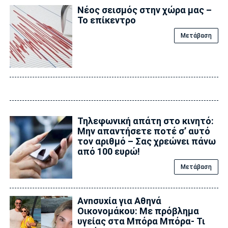
Νέος σεισμός στην χώρα μας –
Το επίκεντρο
Μετάβαση
Τηλεφωνική απάτη στο κινητό:
Μην απαντήσετε ποτέ σ’ αυτό
τον αριθμό – Σας χρεώνει πάνω
από 100 ευρώ!
Μετάβαση
Ανnσυxία για Αθηνά
Οικονομάκου: Με πρόβλημα
υγείας στα Μπόρα Μπόρα- Τι