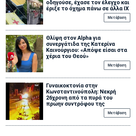
οδηγούσε, έχασε τον έλεγχο και
έριξε το όχημα πάνω σε άλλα ΙΧ
Μετάβαση
Θλίψη στον Alpha για
συνεργάτιδα της Κατερίνα
Καινούργιου: «Απόψε είσαι στα
χέρια του Θεού»
Μετάβαση
Γυναικοκτονία στην
Κωνσταντινούπολη: Νεκρή
26χρονη από τα πυρά του
πρώην συντρόφου της
Μετάβαση