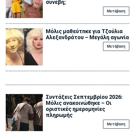
συνέβη;
Μετάβαση
Μόλις μαθεύτnκε για Τζούλια
Αλεξανδράτου – Μεγάλη αγωνία
Μετάβαση
Συντάξεις Σεπτεμβρίου 2026:
Μόλις ανακοινώθηκε – Οι
οριστικές ημερομηνίες
πληρωμής
Μετάβαση