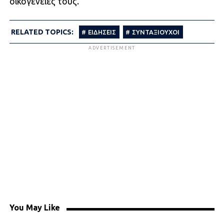
οικογένειές τους.
RELATED TOPICS:
ΕΙΔΗΣΕΙΣ
ΣΥΝΤΑΞΙΟΥΧΟΙ
ADVERTISEMENT
You May Like