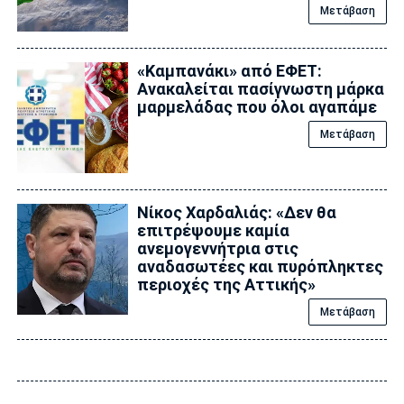
Μετάβαση
«Καμπανάκι» από ΕΦΕΤ:
Ανακαλείται πασίγνωστη μάρκα
μαρμελάδας που όλοι αγαπάμε
Μετάβαση
Νίκος Χαρδαλιάς: «Δεν θα
επιτρέψουμε καμία
ανεμογεννήτρια στις
αναδασωτέες και πυρόπληκτες
περιοχές της Αττικής»
Μετάβαση