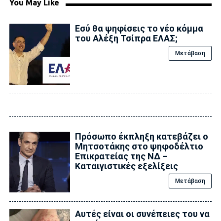
You May Like
Εσύ θα ψηφίσεις το νέο κόμμα
του Αλέξη Τσίπρα ΕΛΑΣ;
Μετάβαση
Πρόσωπο έκπληξη κατεβάζει ο
Μητσοτάκης στο ψηφοδέλτιο
Επικρατείας της ΝΔ –
Καταιγιστικές εξελίξεις
Μετάβαση
Αυτές είναι οι συνέπειες του να