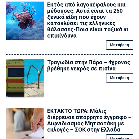
Εκτός από λαγοκέφαλους και
μέδουσες: Aυτά είναι τα 250
ξενικά είδη που έχουν
κατακλύσει τις ελληνικές
θάλασσες-Ποια είναι τοξικά κι
επικίνδυνα
Μετάβαση
Τραγωδία στην Πάρο – 4χρονος
βρέθηκε νεκρός σε πισίνα
Μετάβαση
ΕΚΤΑΚΤΟ ΤΩΡΑ: Μόλις
διέρρευσε απόρρητο έγγραφο –
Αιφνιδιασμός Μητσοτάκη με
εκλογές – ΣΟΚ στην Ελλάδα