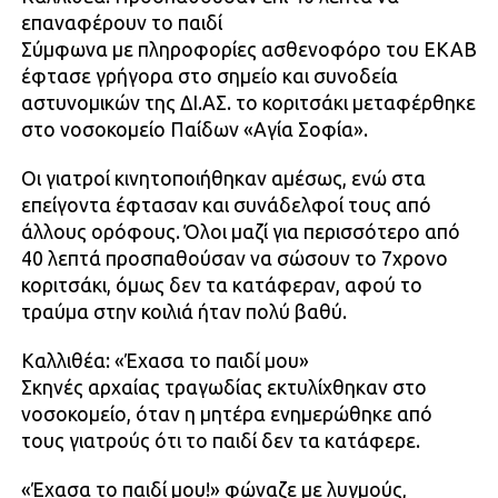
επαναφέρουν το παιδί
Σύμφωνα με πληροφορίες ασθενοφόρο του ΕΚΑΒ
έφτασε γρήγορα στο σημείο και συνοδεία
αστυνομικών της ΔΙ.ΑΣ. το κοριτσάκι μεταφέρθηκε
στο νοσοκομείο Παίδων «Αγία Σοφία».
Οι γιατροί κινητοποιήθηκαν αμέσως, ενώ στα
επείγοντα έφτασαν και συνάδελφοί τους από
άλλους ορόφους. Όλοι μαζί για περισσότερο από
40 λεπτά προσπαθούσαν να σώσουν το 7χρονο
κοριτσάκι, όμως δεν τα κατάφεραν, αφού το
τραύμα στην κοιλιά ήταν πολύ βαθύ.
Καλλιθέα: «Έχασα το παιδί μου»
Σκηνές αρχαίας τραγωδίας εκτυλίχθηκαν στο
νοσοκομείο, όταν η μητέρα ενημερώθηκε από
τους γιατρούς ότι το παιδί δεν τα κατάφερε.
«Έχασα το παιδί μου!» φώναζε με λυγμούς,