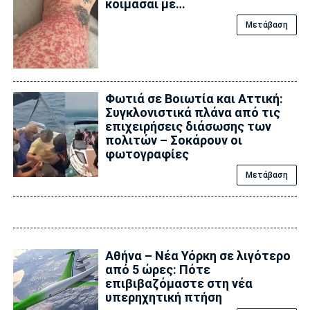
κοιμάσαι με…
Μετάβαση
Φωτιά σε Βοιωτία και Αττική:
Συγκλονιστικά πλάνα από τις
επιχειρήσεις διάσωσης των
πολιτών – Σοκάρουν οι
φωτογραφίες
Μετάβαση
Αθήνα – Νέα Υόρκη σε λιγότερο
από 5 ώρες: Πότε
επιβιβαζόμαστε στη νέα
υπερηχητική πτήση