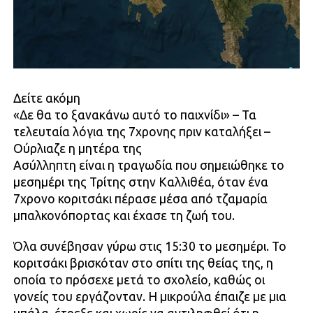
Δείτε ακόμη
«Δε θα το ξανακάνω αυτό το παιχνίδι» – Τα
τελευταία λόγια της 7χρονης πριν καταλήξει –
Ούρλιαζε η μητέρα της
Ασύλληπτη είναι η τραγωδία που σημειώθηκε το
μεσημέρι της Τρίτης στην Καλλιθέα, όταν ένα
7χρονο κοριτσάκι πέρασε μέσα από τζαμαρία
μπαλκονόπορτας και έχασε τη ζωή του.
Όλα συνέβησαν γύρω στις 15:30 το μεσημέρι. Το
κοριτσάκι βρισκόταν στο σπίτι της θείας της, η
οποία το πρόσεχε μετά το σχολείο, καθώς οι
γονείς του εργάζονταν. Η μικρούλα έπαιζε με μια