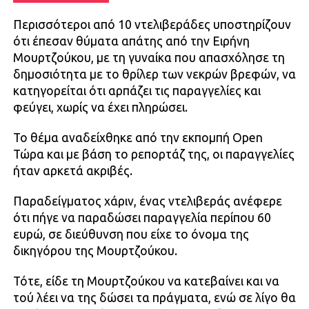
Περισσότεροι από 10 ντελιβεράδες υποστηρίζουν
ότι έπεσαν θύματα απάτης από την Ειρήνη
Μουρτζούκου, με τη γυναίκα που απασχόλησε τη
δημοσιότητα με το θρίλερ των νεκρών βρεφών, να
κατηγορείται ότι αρπάζει τις παραγγελίες και
φεύγει, χωρίς να έχει πληρώσει.
Το θέμα αναδείχθηκε από την εκπομπή Open
Τώρα και με βάση το ρεπορτάζ της, οι παραγγελίες
ήταν αρκετά ακριβές.
Παραδείγματος χάριν, ένας ντελιβεράς ανέφερε
ότι πήγε να παραδώσει παραγγελία περίπου 60
ευρώ, σε διεύθυνση που είχε το όνομα της
δικηγόρου της Μουρτζούκου.
Τότε, είδε τη Μουρτζούκου να κατεβαίνει και να
τού λέει να της δώσει τα πράγματα, ενώ σε λίγο θα