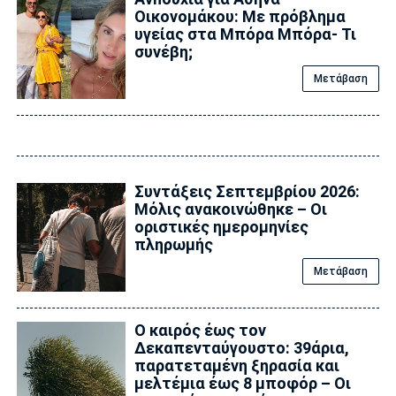
Οικονομάκου: Με πρόβλημα
υγείας στα Μπόρα Μπόρα- Τι
συνέβη;
Μετάβαση
Συντάξεις Σεπτεμβρίου 2026:
Μόλις ανακοινώθηκε – Οι
οριστικές ημερομηνίες
πληρωμής
Μετάβαση
Ο καιρός έως τον
Δεκαπενταύγουστο: 39άρια,
παρατεταμένη ξηρασία και
μελτέμια έως 8 μποφόρ – Οι