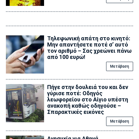
Τηλεφωνική απάτη στο κινητό:
Μην απαντήσετε ποτέ σ’ αυτό
τον αριθμό – Σας χρεώνει πάνω
από 100 ευρώ!
Μετάβαση
Πήγε στην δουλειά του και δεν
γύρισε ποτέ: Οδηγός
λεωφορείου στο Αίγιο υπέστη
ανακοπή καθώς οδηγούσε –
Σπαρακτικές εικόνες
Μετάβαση
Ανnσυxία για Αθηνά