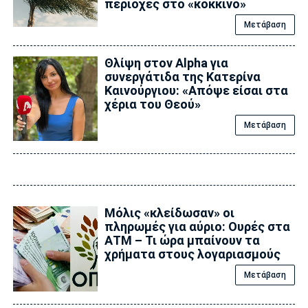
περιοχές στο «κόκκινο»
Μετάβαση
Θλίψη στον Alpha για
συνεργάτιδα της Κατερίνα
Καινούργιου: «Απόψε είσαι στα
χέρια του Θεού»
Μετάβαση
Μόλις «κλείδωσαν» οι
πληρωμές για αύριο: Ουρές στα
ΑΤΜ – Τι ώρα μπαίνουν τα
χρήματα στους λογαριασμούς
Μετάβαση