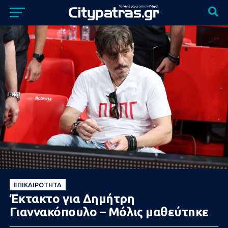
ΕΠΙΚΑΙΡΌΤΗΤΑ
Έκτακτo για Δημήτρη
Γιαννακόπουλο – Μόλις μαθεύτnκε