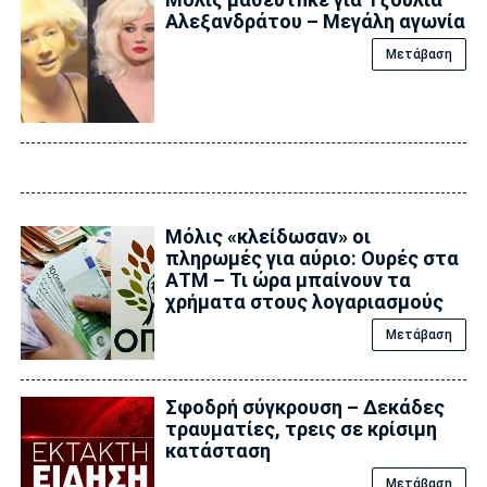
Αλεξανδράτου – Μεγάλη αγωνία
Μετάβαση
Μόλις «κλείδωσαν» οι
πληρωμές για αύριο: Ουρές στα
ΑΤΜ – Τι ώρα μπαίνουν τα
χρήματα στους λογαριασμούς
Μετάβαση
Σφοδρή σύγκρουση – Δεκάδες
τραυματίες, τρεις σε κρίσιμη
κατάσταση
Μετάβαση