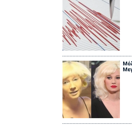
Μόλ
Μεγ