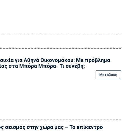
συxία για Αθηνά Οικονομάκου: Με πρόβλημα
ίας στα Μπόρα Μπόρα- Τι συνέβη;
Μετάβαση
ς σεισμός στην χώρα μας – Το επίκεντρο