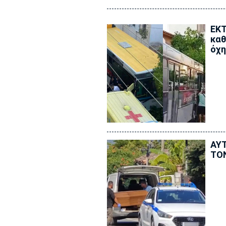
ΕΚΤ
καθ
όχη
ΑΥΤ
ΤΟ