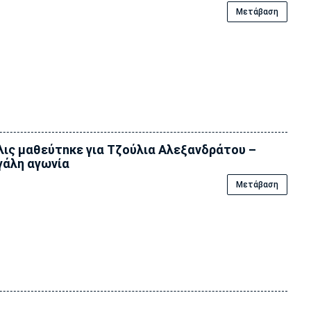
Μετάβαση
ις μαθεύτnκε για Τζούλια Αλεξανδράτου –
άλη αγωνία
Μετάβαση