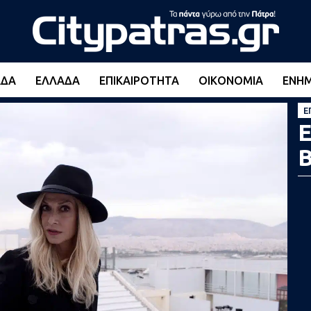
ΆΔΑ
ΕΛΛΆΔΑ
ΕΠΙΚΑΙΡΌΤΗΤΑ
ΟΙΚΟΝΟΜΊΑ
ΕΝΗ
Ε