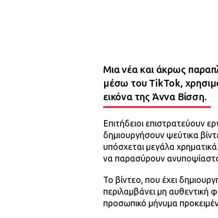
Μια νέα και άκρως παραπ
μέσω του TikTok, χρησιμ
εικόνα της Άννα Βίσση.
Επιτήδειοι επιστρατεύουν ερ
δημιουργήσουν ψεύτικα βίντε
υπόσχεται μεγάλα χρηματικά
να παρασύρουν ανυποψίαστο
Το βίντεο, που έχει δημιουρ
περιλαμβάνει μη αυθεντική φ
προσωπικό μήνυμα προκειμέ