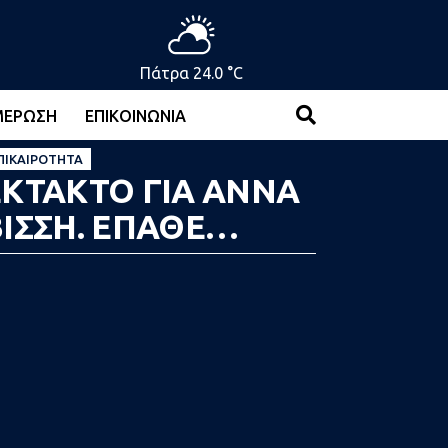
Πάτρα 24.0 °C
ΜΈΡΩΣΗ
ΕΠΙΚΟΙΝΩΝΊΑ
ΠΙΚΑΙΡΌΤΗΤΑ
ΕΚΤΑΚΤΟ ΓΙΑ ΑΝΝΑ
ΒΙΣΣΗ. ΕΠΑΘΕ…