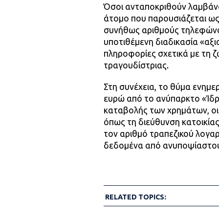
Όσοι ανταποκριθούν λαμβάν
άτομο που παρουσιάζεται ως
συνήθως αριθμούς τηλεφώνου
υποτιθέμενη διαδικασία «αξι
πληροφορίες σχετικά με τη ζ
τραγουδίστριας.
Στη συνέχεια, το θύμα ενημε
ευρώ από το ανύπαρκτο «Ίδρ
καταβολής των χρημάτων, οι
όπως τη διεύθυνση κατοικίας
τον αριθμό τραπεζικού λογα
δεδομένα από ανυποψίαστου
RELATED TOPICS: