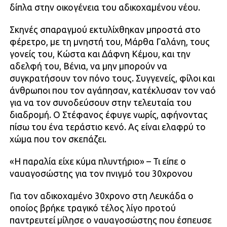
δίπλα στην οικογένεια του αδικοχαμένου νέου.
Σκηνές σπαραγμού εκτυλίχθηκαν μπροστά στο
φέρετρο, με τη μνηστή του, Μάρθα Γαλάνη, τους
γονείς του, Κώστα και Δάφνη Κέμου, και την
αδελφή του, Βένια, να μην μπορούν να
συγκρατήσουν τον πόνο τους. Συγγενείς, φίλοι και
άνθρωποι που τον αγάπησαν, κατέκλυσαν τον ναό
για να τον συνοδεύσουν στην τελευταία του
διαδρομή. Ο Στέφανος έφυγε νωρίς, αφήνοντας
πίσω του ένα τεράστιο κενό. Ας είναι ελαφρύ το
χώμα που τον σκεπάζει.
«Η παραλία είχε κύμα πλυντήριο» – Τι είπε ο
ναυαγοσώστης για τον πνιγμό του 30χρονου
Για τον αδικοχαμένο 30χρονο στη Λευκάδα ο
οποίος βρήκε τραγικό τέλος λίγο προτού
παντρευτεί μίλησε ο ναυαγοσώστης που έσπευσε