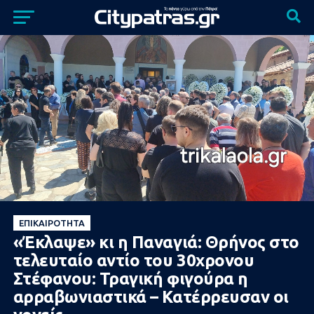
ΕΠΙΚΑΙΡΌΤΗΤΑ
«Έκλαψε» κι η Παναγιά: Θρήνος στο
τελευταίο αντίο του 30χρονου
Στέφανου: Τραγική φιγούρα η
αρραβωνιαστικά – Κατέρρευσαν οι