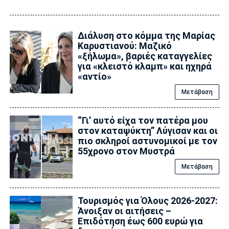
Διάλυση στο κόμμα της Μαρίας
Καρυστιανού: Μαζικό
«ξήλωμα», βαριές καταγγελίες
για «κλειστό κλαμπ» και ηχηρά
«αντίο»
Μετάβαση
“Γι’ αυτό είχα τον πατέρα μου
στον καταψύκτη” Λύγισαν και οι
πιο σκληροί αστυνομικοί με τον
55χρονο στον Μυστρά
Μετάβαση
Τουρισμός για Όλους 2026-2027:
Άνοιξαν οι αιτήσεις –
Επιδότηση έως 600 ευρώ για