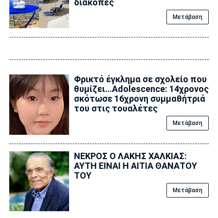
διακοπές
Μετάβαση
Φρικτό έγκλημα σε σχολείο που
θυμίζει…Adolescence: 14χρονος
σκότωσε 16χρονη συμμαθήτριά
του στις τουαλέτες
Μετάβαση
ΝΕΚΡΟΣ Ο ΛΑΚΗΣ ΧΑΛΚΙΑΣ:
ΑΥΤΗ ΕΙΝΑΙ Η ΑΙΤΙΑ ΘΑΝΑΤΟΥ
ΤΟΥ
Μετάβαση