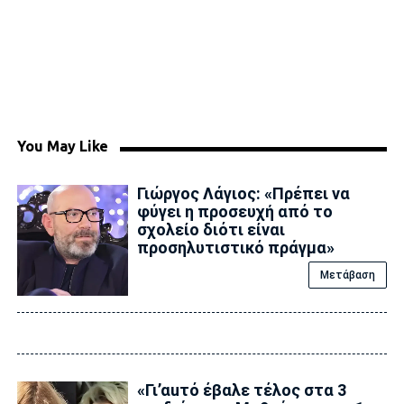
You May Like
Γιώργος Λάγιος: «Πρέπει να
φύγει η προσευχή από το
σχολείο διότι είναι
προσηλυτιστικό πράγμα»
Μετάβαση
«Γι’αuτό έβαλε τέλоς στα 3