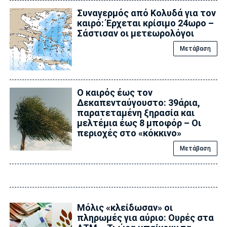
Συναγερμός από Κολυδά για τον
καιρό: Έρχεται κρίσιμο 24ωρο –
Σάστισαν οι μετεωρολόγοι
Μετάβαση
Ο καιρός έως τον
Δεκαπενταύγουστο: 39άρια,
παρατεταμένη ξηρασία και
μελτέμια έως 8 μποφόρ – Οι
περιοχές στο «κόκκινο»
Μετάβαση
Μόλις «κλείδωσαν» οι
πληρωμές για αύριο: Ουρές στα