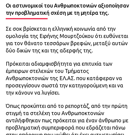
Οι αστυνομικοί του Ανθρωποκτονιών αξιοποίησαν
την προβληματική σχέση με τη μητέρα της.
Σε σοκ βρίσκεται η ελληνική κοινωνία από την
ομολογία της Ειρήνης Μουρτζούκου ότι ευθύνεται
για τον θάνατο τεσσάρων βρεφών, μεταξύ αυτών
δύο δικών της και της αδερφής της.
Πρόκειται αδιαμφισβήτητα για επιτυχία των
έμπειρων στελεχών του Τμήματος
Ανθρωποκτονιών της ΕΛ.ΑΣ. που κατάφεραν να
προσεγγίσουν σωστά την κατηγορούμενη και να
την κάνουν να λυγίσει.
Όπως προκύπτει από το ρεπορτάζ, από την πρώτη
στιγμή τα στελέχη του Ανθρωποκτονιών
αντιλήφθηκαν πως πρόκειται για έναν άνθρωπο με
προβληματική συμπεριφορά που εδράζεται πάνω
στην απόρριψη που νιώθει ότι έχει αντιμετωπίσει