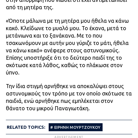
από τη μητέρα της.
«Όποτε μάλωνα με τη μητέρα μου ήθελα να κάνω
κακό. Κλείδωνε το μυαλό μου. Το έκανα, μετά το
μετάνιωνα και το ξανάκανα. Με το που
τσακωνόμουν με αυτήν μου γύριζε το μάτι, ήθελα
να κάνω κακό» ανέφερε στους αστυνομικούς.
Επίσης υποστήριξε ότι το δεύτερο παιδί της το
σκότωσε κατά λάθος, καθώς το πλάκωσε στον
ύπνο.
Την ίδια στιγμή αρνήθηκε να αποκαλύψει στους
αστυνομικούς τον τρόπο με τον οποίο σκότωσε τα
παιδιά, ενώ αρνήθηκε πως εμπλέκεται στον
θάνατο του μικρού Παναγιωτάκη.
RELATED TOPICS:
ΕΙΡΗΝΗ ΜΟΥΡΤΖΟΥΚΟΥ
ADVERTISEMENT