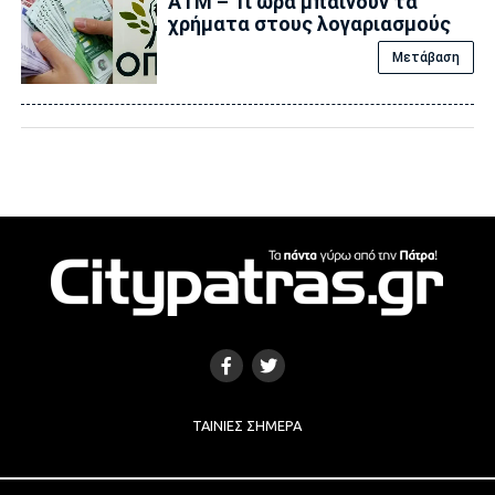
ΑΤΜ – Τι ώρα μπαίνουν τα
χρήματα στους λογαριασμούς
Μετάβαση
ΤΑΙΝΊΕΣ ΣΉΜΕΡΑ