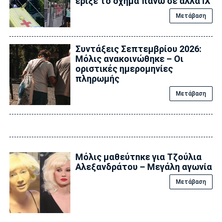
έριξε το όχημα πάνω σε άλλα ΙΧ
Μετάβαση
Συντάξεις Σεπτεμβρίου 2026:
Μόλις ανακοινώθηκε – Οι
οριστικές ημερομηνίες
πληρωμής
Μετάβαση
Μόλις μαθεύτnκε για Τζούλια
Αλεξανδράτου – Μεγάλη αγωνία
Μετάβαση