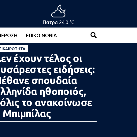
Πάτρα 24.0 °C
ΜΈΡΩΣΗ
ΕΠΙΚΟΙΝΩΝΊΑ
ΠΙΚΑΙΡΌΤΗΤΑ
εν έχουν τέλος οι
υσάpεστες ειδήσεις:
έθαvε σπουδαία
λληνίδα ηθοποιός,
όλις το ανακοίνωσε
 Μπιμπίλας