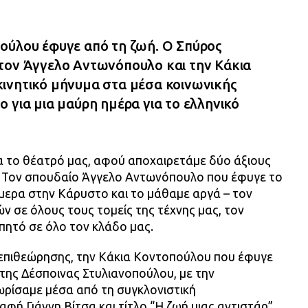
ούλου έφυγε από τη ζωή. Ο Σπύρος
τον Άγγελο Αντωνόπουλο και την Κάκια
ινητικό μήνυμα στα μέσα κοινωνικής
 για μια μαύρη ημέρα για το ελληνικό
ια το θέατρό μας, αφού αποχαιρετάμε δύο άξιους
Τον σπουδαίο Άγγελο Αντωνόπουλο που έφυγε το
ερα στην Κάρυστο και το μάθαμε αργά – τον
ν σε όλους τους τομείς της τέχνης μας, τον
πητό σε όλο τον κλάδο μας.
ς επιθεώρησης, την Κάκια Κοντοπούλου που έφυγε
της Δέσποινας Στυλιανοπούλου, με την
ωρίσαμε μέσα από τη συγκλονιστική
φή Γιάννη Βίτσα και τίτλο “Η ζωή μιας αντιστάρ”.