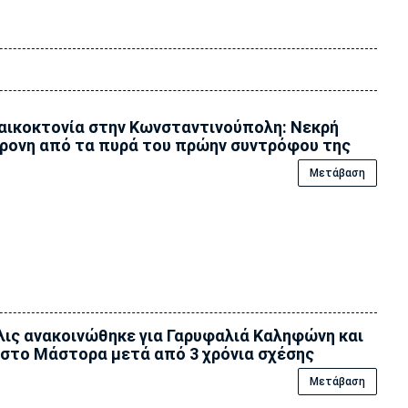
αικοκτονία στην Κωνσταντινούπολη: Νεκρή
ρονη από τα πυρά του πρώην συντρόφου της
Μετάβαση
ις ανακοινώθηκε για Γαρυφαλιά Καληφώνη και
στο Μάστορα μετά από 3 χρόνια σχέσης
Μετάβαση