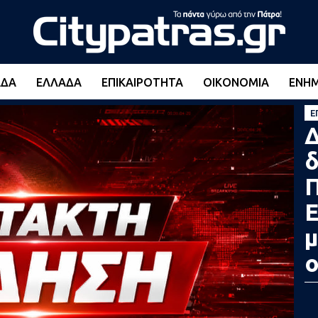
ΆΔΑ
ΕΛΛΆΔΑ
ΕΠΙΚΑΙΡΌΤΗΤΑ
ΟΙΚΟΝΟΜΊΑ
ΕΝΗ
Ε
Δ
δ
Π
Ε
μ
ο