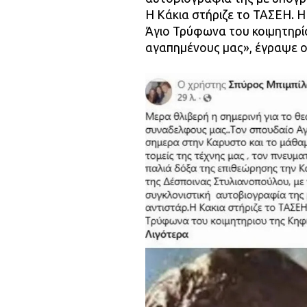
Η Κάκια στήριζε το ΤΑΣΕΗ. Η
Άγιο Τρύφωνα του κοιμητηρίο
αγαπημένους μας», έγραψε ο