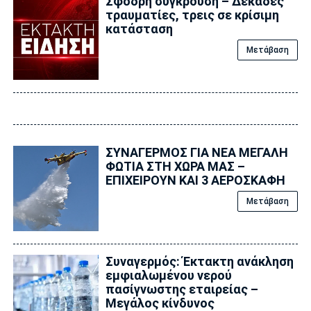
Σφοδρή σύγκρουση – Δεκάδες
τραυματίες, τρεις σε κρίσιμη
κατάσταση
Μετάβαση
ΣΥΝΑΓΕΡΜΟΣ ΓΙΑ ΝΕΑ ΜΕΓΑΛΗ
ΦΩΤΙΑ ΣΤΗ ΧΩΡΑ ΜΑΣ –
ΕΠΙΧΕΙΡΟΥΝ ΚΑΙ 3 ΑΕΡΟΣΚΑΦΗ
Μετάβαση
Συναγερμός: Έκτακτη ανάκληση
εμφιαλωμένου νερού
πασίγνωστης εταιρείας –
Μεγάλος κίνδυνος