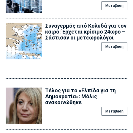
Μετάβαση
Συναγερμός από Κολυδά για τον
καιρό: Έρχεται κρίσιμο 24ωρο –
Σάστισαν οι μετεωρολόγοι
Μετάβαση
Τέλος για το «Ελπίδα για τη
Δημοκρατία»: Μόλις
ανακοινώθηκε
Μετάβαση