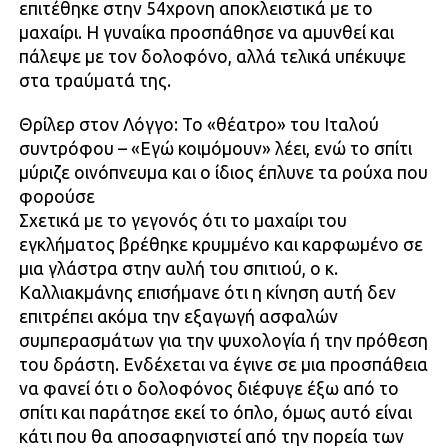
επιτέθηκε στην 54χρονη αποκλειστικά με το
μαχαίρι. Η γυναίκα προσπάθησε να αμυνθεί και
πάλεψε με τον δολοφόνο, αλλά τελικά υπέκυψε
στα τραύματά της.
Θρίλερ στον Λόγγο: Το «θέατρο» του Ιταλού
συντρόφου – «Εγώ κοιμόμουν» λέει, ενώ το σπίτι
μύριζε οινόπνευμα και ο ίδιος έπλυνε τα ρούχα που
φορούσε
Σχετικά με το γεγονός ότι το μαχαίρι του
εγκλήματος βρέθηκε κρυμμένο και καρφωμένο σε
μια γλάστρα στην αυλή του σπιτιού, ο κ.
Καλλιακμάνης επισήμανε ότι η κίνηση αυτή δεν
επιτρέπει ακόμα την εξαγωγή ασφαλών
συμπερασμάτων για την ψυχολογία ή την πρόθεση
του δράστη. Ενδέχεται να έγινε σε μια προσπάθεια
να φανεί ότι ο δολοφόνος διέφυγε έξω από το
σπίτι και παράτησε εκεί το όπλο, όμως αυτό είναι
κάτι που θα αποσαφηνιστεί από την πορεία των