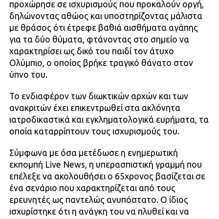
προχώρησε σε ισχυρισμούς που προκαλούν οργή,
δηλώνοντας αθώος και υποστηρίζοντας μάλιστα
με θράσος ότι έτρεφε βαθιά αισθήματα αγάπης
για τα δύο θύματα, φτάνοντας στο σημείο να
χαρακτηρίσει ως δικό του παιδί τον άτυχο
Ολύμπιο, ο οποίος βρήκε τραγικό θάνατο στον
ύπνο του.
Το ενδιαφέρον των διωκτικών αρχών και των
ανακριτών έχει επικεντρωθεί στα ακλόνητα
ιατροδικαστικά και εγκληματολογικά ευρήματα, τα
οποία καταρρίπτουν τους ισχυρισμούς του.
Σύμφωνα με όσα μετέδωσε η ενημερωτική
εκπομπή Live News, η υπερασπιστική γραμμή που
επέλεξε να ακολουθήσει ο 65χρονος βασίζεται σε
ένα σενάριο που χαρακτηρίζεται από τους
ερευνητές ως παντελώς ανυπόστατο. Ο ίδιος
ισχυρίστηκε ότι η ανάγκη του να πλυθεί και να