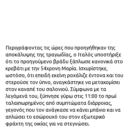
Περιγράφοντας τις ώρες που προηγήθηκαν της
αποκάλυψης της τραγωδίας, ο Ιταλός υποστήριξε
ότι το προηγούμενο βράδυ ξάπλωσε κανονικά στο
κρεβάτι με την 54χρονη Μαρία. Ισχυρίστηκε,
ωστόσο, ότι επειδή εκείνη ροχάλιζε έντονα και του
στερούσε τον ύπνο, αναγκάστηκε να μετακομίσει
στον καναπέ του σαλονιού. Σύμφωνα με τα
λεγόμενά του, ξύπνησε γύρω στις 11:00 το πρωί
ταλαιπωρημένος από συμπτώματα διάρροιας,
γεγονός που τον ανάγκασε να κάνει μπάνιο και να
απλώσει το εσώρουχό του στον εξωτερικό
φράχτη της οικίας για να στεγνώσει.