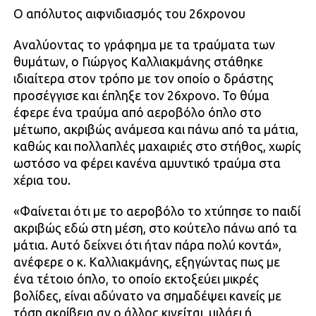
Ο απόλυτος αιφνιδιασμός του 26χρονου
Αναλύοντας το γράφημα με τα τραύματα των
θυμάτων, ο Γιώργος Καλλιακμάνης στάθηκε
ιδιαίτερα στον τρόπο με τον οποίο ο δράστης
προσέγγισε και έπληξε τον 26χρονο. Το θύμα
έφερε ένα τραύμα από αεροβόλο όπλο στο
μέτωπο, ακριβώς ανάμεσα και πάνω από τα μάτια,
καθώς και πολλαπλές μαχαιριές στο στήθος, χωρίς
ωστόσο να φέρει κανένα αμυντικό τραύμα στα
χέρια του.
«Φαίνεται ότι με το αεροβόλο το χτύπησε το παιδί
ακριβώς εδώ στη μέση, στο κούτελο πάνω από τα
μάτια. Αυτό δείχνει ότι ήταν πάρα πολύ κοντά»,
ανέφερε ο κ. Καλλιακμάνης, εξηγώντας πως με
ένα τέτοιο όπλο, το οποίο εκτοξεύει μικρές
βολίδες, είναι αδύνατο να σημαδέψει κανείς με
τόση ακρίβεια αν ο άλλος κινείται, μιλάει ή