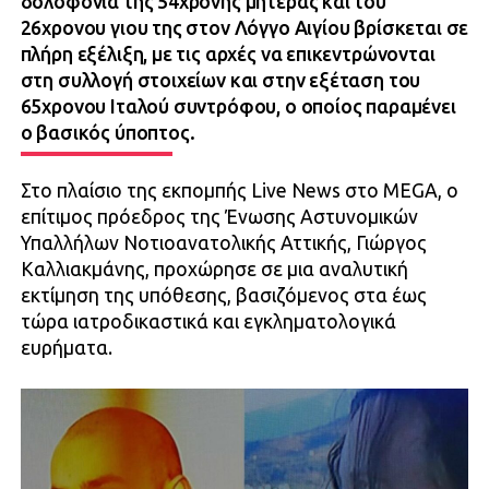
δολοφονία της 54χρονης μητέρας και του
26χρονου γιου της στον Λόγγο Αιγίου βρίσκεται σε
πλήρη εξέλιξη, με τις αρχές να επικεντρώνονται
στη συλλογή στοιχείων και στην εξέταση του
65χρονου Ιταλού συντρόφου, ο οποίος παραμένει
ο βασικός ύποπτος.
Στο πλαίσιο της εκπομπής Live News στο MEGA, ο
επίτιμος πρόεδρος της Ένωσης Αστυνομικών
Υπαλλήλων Νοτιοανατολικής Αττικής, Γιώργος
Καλλιακμάνης, προχώρησε σε μια αναλυτική
εκτίμηση της υπόθεσης, βασιζόμενος στα έως
τώρα ιατροδικαστικά και εγκληματολογικά
ευρήματα.