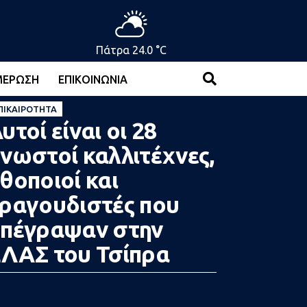
Πάτρα 24.0 °C
ΜΈΡΩΣΗ
ΕΠΙΚΟΙΝΩΝΊΑ
ΠΙΚΑΙΡΌΤΗΤΑ
υτοί είναι οι 28
νωστοί καλλιτέχνες,
θοποιοί και
ραγουδιστές που
πέγραψαν στην
ΛΑΣ του Τσίπρα