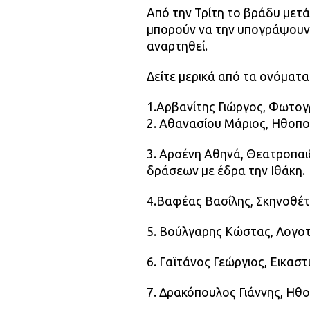
Από την Τρίτη το βράδυ μετά
μπορούν να την υπογράψουν δ
αναρτηθεί.
Δείτε μερικά από τα ονόματα
1.Aρβανίτης Γιώργος, Φωτο
2. Αθανασίου Μάριος, Ηθοπο
3. Αρσένη Αθηνά, Θεατροπαι
δράσεων με έδρα την Ιθάκη.
4.Βαφέας Βασίλης, Σκηνοθέ
5. Βούλγαρης Κώστας, Λογο
6. Γαϊτάνος Γεώργιος, Εικαστ
7. Δρακόπουλος Γιάννης, Ηθ