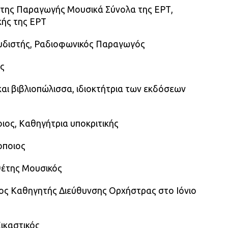
ντης Παραγωγής Μουσικά Σύνολα της ΕΡΤ,
ής της ΕΡΤ
υδιστής, Ραδιοφωνικός Παραγωγός
ός
και βιβλιοπώλισσα, ιδιοκτήτρια των εκδόσεων
ιος, Καθηγήτρια υποκριτικής
οποιος
οθέτης Μουσικός
ος Καθηγητής Διεύθυνσης Ορχήστρας στο Ιόνιο
ικαστικός