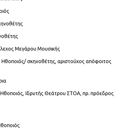
οιός
κηνοθέτης
νοθέτης
τέλεχος Μεγάρου Μουσικής
 Ηθοποιός/ σκηνοθέτης, αριστούχος απόφοιτος
ρια
Ηθοποιός, Ιδρυτής Θεάτρου ΣΤΟΑ, πρ. πρόεδρος
Ηθοποιός