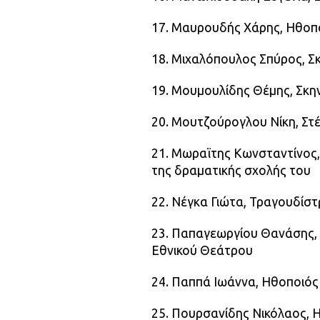
17. Μαυρουδής Χάρης, Ηθοπ
18. Μιχαλόπουλος Σπύρος, Σ
19. Μουμουλίδης Θέμης, Σκη
20. Μουτζούρογλου Νίκη, Σ
21. Μωραϊτης Κωνσταντίνος,
της δραματικής σχολής του
22. Νέγκα Γιώτα, Τραγουδίστ
23. Παπαγεωργίου Θανάσης, 
Εθνικού Θεάτρου
24. Παππά Ιωάννα, Ηθοποιός
25. Πουρσανίδης Νικόλαος, 