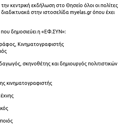
 την κεντρική εκδήλωση στο Θησείο όλοι οι πολίτες
ιαδικτυακά στην ιστοσελίδα myelas.gr όπου έχει
 που δημοσιεύει η «ΕΦ.ΣΥΝ»:
γράφος, Κινηματογραφιστής
ιός
δαγωγός, σκηνοθέτης και δημιουργός πολιτιστικών
της κινηματογραφιστής
τέχνης
ικός
οποιός