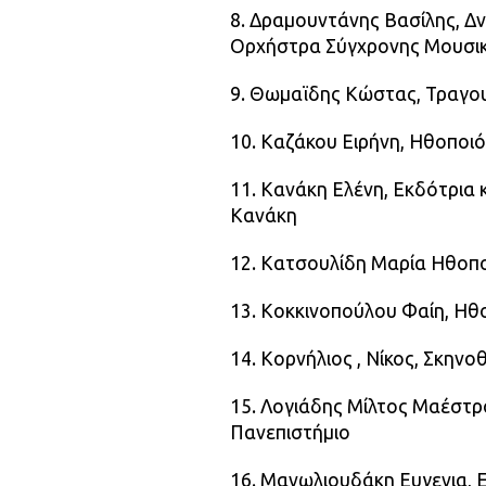
8. Δραμουντάνης Βασίλης, Δ
Ορχήστρα Σύγχρονης Μουσικ
9. Θωμαϊδης Κώστας, Τραγο
10. Καζάκου Ειρήνη, Ηθοποι
11. Κανάκη Ελένη, Εκδότρια 
Κανάκη
12. Κατσουλίδη Μαρία Ηθοπο
13. Κοκκινοπούλου Φαίη, Ηθ
14. Κορνήλιος , Νίκος, Σκην
15. Λογιάδης Μίλτος Μαέστρ
Πανεπιστήμιο
16. Μανωλιουδάκη Ευγενια, Ε