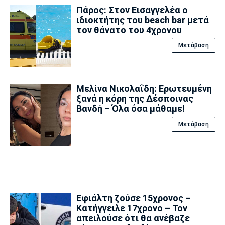
Πάρος: Στον Εισαγγελέα ο
ιδιοκτήτης του beach bar μετά
τον θάνατο του 4χρονου
Μετάβαση
Μελίνα Νικολαΐδη: Ερωτευμένη
ξανά η κόρη της Δέσποινας
Βανδή – Όλα όσα μάθαμε!
Μετάβαση
Εφιάλτη ζούσε 15χρονος –
Κατήγγειλε 17χρονο – Τον
απειλούσε ότι θα ανέβαζε