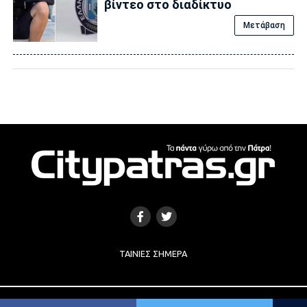
βίντεο στο διαδίκτυο
Μετάβαση
ΤΑΙΝΊΕΣ ΣΉΜΕΡΑ
Copyright © 2017 |
Κατασκευή Ιστοσελίδων
by
e-socials.gr