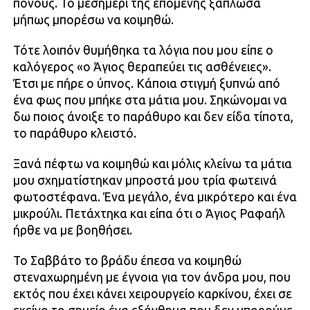
πόνους. Το μεσημέρι της επομένης ξάπλωσα
μήπως μπορέσω να κοιμηθώ.
Τότε λοιπόν θυμήθηκα τα λόγια που μου είπε ο
καλόγερος «ο Άγιος θεραπεύει τις ασθένειες».
Έτσι με πήρε ο ύπνος. Κάποια στιγμή ξυπνώ από
ένα φως που μπήκε στα μάτια μου. Σηκώνομαι να
δω ποιος άνοιξε το παράθυρο και δεν είδα τίποτα,
το παράθυρο κλειστό.
Ξανά πέφτω να κοιμηθώ και μόλις κλείνω τα μάτια
μου σχηματίστηκαν μπροστά μου τρία φωτεινά
φωτοστέφανα. Ένα μεγάλο, ένα μικρότερο και ένα
μικρούλι. Πετάχτηκα και είπα ότι ο Άγιος Ραφαήλ
ήρθε να με βοηθήσει.
Το Σαββάτο το βράδυ έπεσα να κοιμηθώ
στεναχωρημένη με έγνοια για τον άνδρα μου, που
εκτός που έχει κάνει χειρουργείο καρκίνου, έχει σε