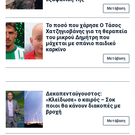
Μετάβαση
Το ποσό που χάρησε Ο Τάσος
Χατζηγιοβάνης για τη θεραπεία
του μικρού Δημήτρη που
μάχεται με σπάνιο παιδικό
καρκίνο
Μετάβαση
Δεκαπενταύγουστος:
«Κλείδωσε» ο καιρός – Σoκ
ποιοι θα κάνουν διακοπές με
βροχή
Μετάβαση