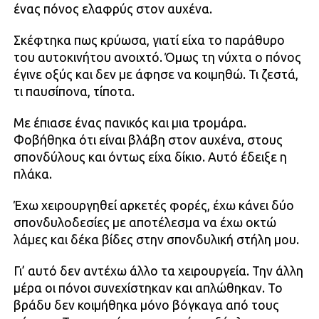
ένας πόνος ελαφρύς στον αυχένα.
Σκέφτηκα πως κρύωσα, γιατί είχα το παράθυρο
του αυτοκινήτου ανοιχτό. Όμως τη νύχτα ο πόνος
έγινε οξύς και δεν με άφησε να κοιμηθώ. Τι ζεστά,
τι παυσίπονα, τίποτα.
Με έπιασε ένας πανικός και μια τρομάρα.
Φοβήθηκα ότι είναι βλάβη στον αυχένα, στους
σπονδύλους και όντως είχα δίκιο. Αυτό έδειξε η
πλάκα.
Έχω χειρουργηθεί αρκετές φορές, έχω κάνει δύο
σπονδυλοδεσίες με αποτέλεσμα να έχω οκτώ
λάμες και δέκα βίδες στην σπονδυλική στήλη μου.
Γι’ αυτό δεν αντέχω άλλο τα χειρουργεία. Την άλλη
μέρα οι πόνοι συνεχίστηκαν και απλώθηκαν. Το
βράδυ δεν κοιμήθηκα μόνο βόγκαγα από τους