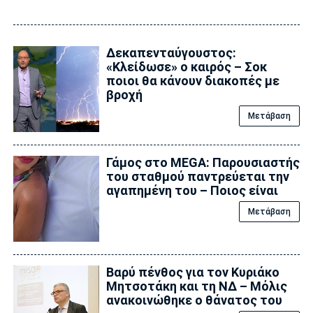
Δεκαπενταύγουστος:
«Κλείδωσε» ο καιρός – Σoκ
ποιοι θα κάνουν διακοπές με
βροχή
Μετάβαση
Γάμος στο MEGA: Παρουσιαστής
του σταθμού παντρεύεται την
αγαπημένη του – Ποιος είναι
Μετάβαση
Βαρύ πένθος για τον Κυριάκο
Μητσοτάκη και τη ΝΔ – Μόλις
ανακοινώθηκε ο θάνατος του