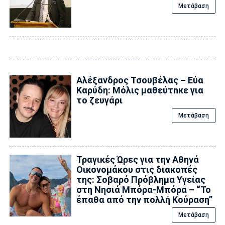
Μετάβαση
Αλέξανδρος Τσουβέλας – Εύα
Καρύδη: Μόλις μαθεύτnκε για
το ζευγάρι
Μετάβαση
Τραγικές Ώρες για την Αθηνά
Οικονομάκου στις διακοπές
της: Σοβαρό Πρόβλημα Υγείας
στη Νησιά Μπόρα-Μπόρα – “Το
έπαθα από την πολλή Κούραση”
Μετάβαση