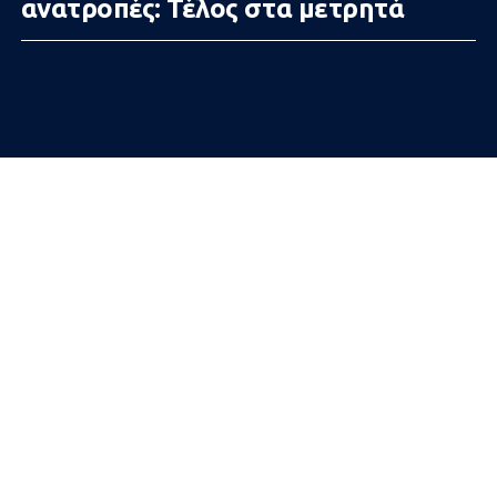
ανατροπές: Τέλος στα μετρητά