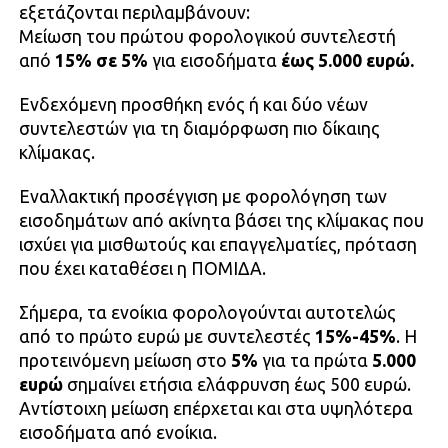
εξετάζονται περιλαμβάνουν:
Μείωση του πρώτου φορολογικού συντελεστή
από
15% σε 5%
για εισοδήματα
έως 5.000 ευρώ.
Ενδεχόμενη προσθήκη ενός ή και δύο νέων
συντελεστών για τη διαμόρφωση πιο δίκαιης
κλίμακας.
Εναλλακτική προσέγγιση με φορολόγηση των
εισοδημάτων από ακίνητα βάσει της κλίμακας που
ισχύει για μισθωτούς και επαγγελματίες, πρόταση
που έχει καταθέσει η ΠΟΜΙΔΑ.
Σήμερα, τα ενοίκια φορολογούνται αυτοτελώς
από το πρώτο ευρώ με συντελεστές
15%-45%
. Η
προτεινόμενη μείωση στο
5%
για τα πρώτα
5.000
ευρώ
σημαίνει ετήσια ελάφρυνση έως 500 ευρώ.
Αντίστοιχη μείωση επέρχεται και στα υψηλότερα
εισοδήματα από ενοίκια.