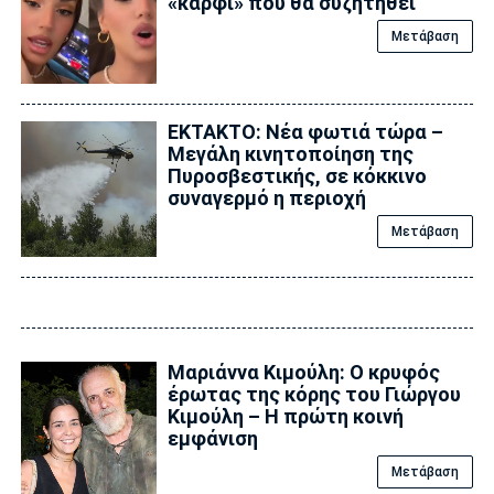
«καρφί» που θα συζητηθεί
Μετάβαση
ΕΚΤΑΚΤΟ: Νέα φωτιά τώρα –
Μεγάλη κινητοποίηση της
Πυροσβεστικής, σε κόκκινο
συναγερμό η περιοχή
Μετάβαση
Μαριάννα Κιμούλη: Ο κρυφός
έρωτας της κόρης του Γιώργου
Κιμούλη – Η πρώτη κοινή
εμφάνιση
Μετάβαση