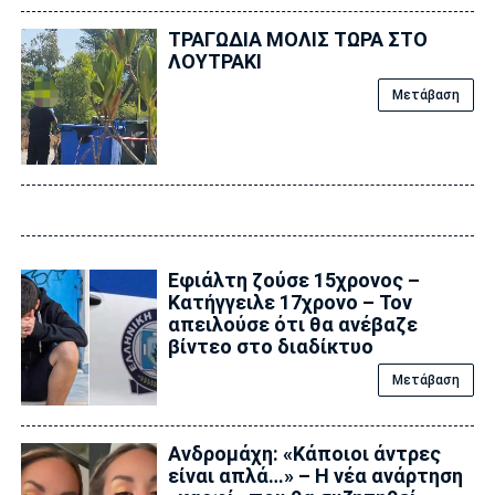
ΤΡΑΓΩΔΙΑ ΜΟΛΙΣ ΤΩΡΑ ΣΤΟ
ΛΟΥΤΡΑΚΙ
Μετάβαση
Εφιάλτη ζούσε 15χρονος –
Κατήγγειλε 17χρονο – Τον
απειλούσε ότι θα ανέβαζε
βίντεο στο διαδίκτυο
Μετάβαση
Ανδρομάχη: «Κάποιοι άντρες
είναι απλά…» – Η νέα ανάρτηση