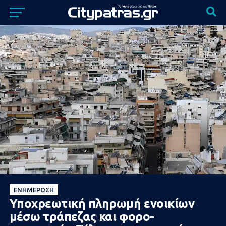
ΕΝΗΜΈΡΩΣΗ
Υποχρεωτική πληρωμή ενοικίων
μέσω τράπεζας και φορο-