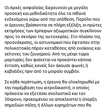
Οι Αρχές ασφαλείας διερευνούν με μεγάλη
προσοχή και μεθοδικότητα όλα τα πιθανά
ενδεχόμενα γύρω από την υπόθεση. Παρόλο που
οι έρευνες βρίσκονται σε πλήρη εξέλιξη, οι πρώτες
εκτιμήσεις των έμπειρων αξιωματικών συγκλίνουν
προς το σενάριο της αυτοχειρίας. Στο πλαίσιο της
προανάκρισης, οι αστυνομικοί που έφτασαν στην
πολυκατοικία πήραν καταθέσεις από ενοίκους και
γείτονες του ζευγαριού. Από τις μέχρι τώρα
μαρτυρίες δεν φαίνεται να προκύπτει κάποια
ένταση, καθώς κανείς δεν άκουσε φωνές ή
καβγάδες πριν από το μοιραίο συμβάν.
Σε κάθε περίπτωση, η έρευνα θα ολοκληρωθεί με
την παρέμβαση του ιατροδικαστή, ο οποίος
πρόκειται να εξετάσει σχολαστικά και τον
50χρονο, προκειμένου να αποκλειστεί η ύπαρξη
σημαδιών πάλης ή άλλων ευρημάτων που θα