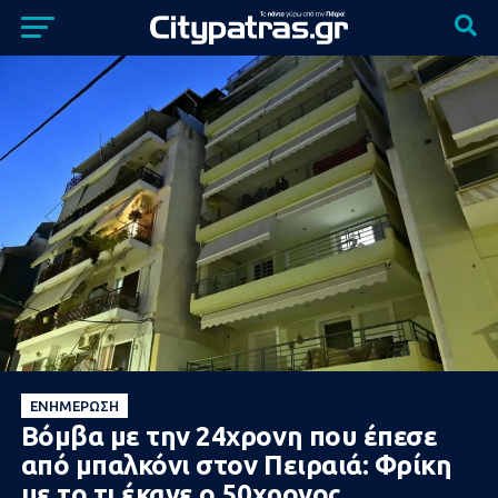
ΕΝΗΜΈΡΩΣΗ
Βόμβα με την 24χρονη που έπεσε
από μπαλκόνι στον Πειραιά: Φρίκη
με το τι έκανε ο 50χρονος