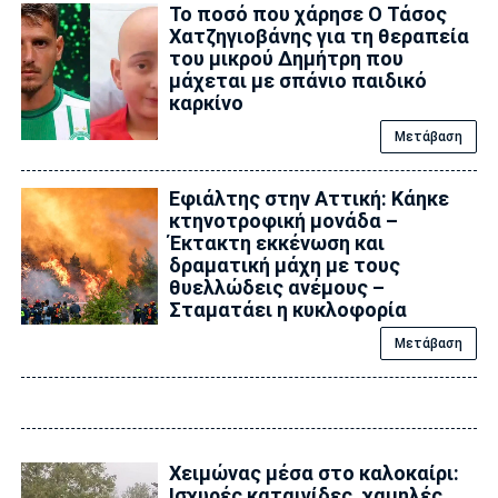
Το ποσό που χάρησε Ο Τάσος
Χατζηγιοβάνης για τη θεραπεία
του μικρού Δημήτρη που
μάχεται με σπάνιο παιδικό
καρκίνο
Μετάβαση
Εφιάλτης στην Αττική: Κάηκε
κτηνοτροφική μονάδα –
Έκτακτη εκκένωση και
δραματική μάχη με τους
θυελλώδεις ανέμους –
Σταματάει η κυκλοφορία
Μετάβαση
Χειμώνας μέσα στο καλοκαίρι:
Ισχυρές καταιγίδες, χαμηλές