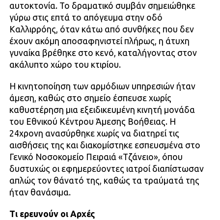
αυτοκτονία. Το δραματικό συμβάν σημειώθηκε
γύρω στις επτά το απόγευμα στην οδό
Καλλιρρόης, όταν κάτω από συνθήκες που δεν
έχουν ακόμη αποσαφηνιστεί πλήρως, η άτυχη
γυναίκα βρέθηκε στο κενό, καταλήγοντας στον
ακάλυπτο χώρο του κτιρίου.
Η κινητοποίηση των αρμόδιων υπηρεσιών ήταν
άμεση, καθώς στο σημείο έσπευσε χωρίς
καθυστέρηση μια εξειδικευμένη κινητή μονάδα
του Εθνικού Κέντρου Άμεσης Βοήθειας. Η
24χρονη ανασύρθηκε χωρίς να διατηρεί τις
αισθήσεις της και διακομίστηκε εσπευσμένα στο
Γενικό Νοσοκομείο Πειραιά «Τζάνειο», όπου
δυστυχώς οι εφημερεύοντες ιατροί διαπίστωσαν
απλώς τον θάνατό της, καθώς τα τραύματά της
ήταν θανάσιμα.
Τι ερευνούν οι Αρχές