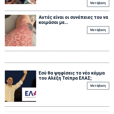
Μετάβαση
Αυτές είναι οι συνέπειες του να
κοιμάσαι με…
Μετάβαση
Εσύ θα ψηφίσεις το νέο κόμμα
του Αλέξη Τσίπρα ΕΛΑΣ;
Μετάβαση