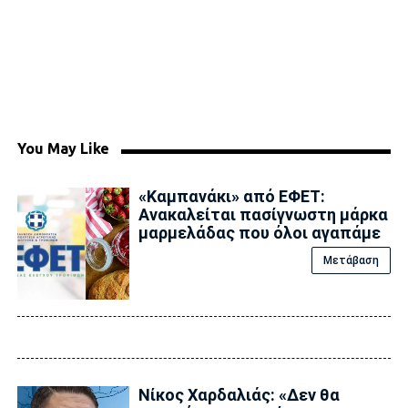
You May Like
«Καμπανάκι» από ΕΦΕΤ:
Ανακαλείται πασίγνωστη μάρκα
μαρμελάδας που όλοι αγαπάμε
Μετάβαση
Νίκος Χαρδαλιάς: «Δεν θα