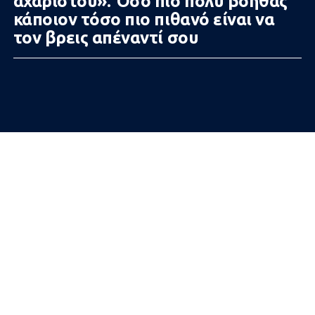
αχάριστου». Όσο πιο πολύ βοηθάς
κάποιον τόσο πιο πιθανό είναι να
τον βρεις απέναντί σου