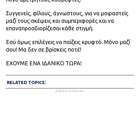
Συγγενείς, φίλους, άγνωστους, για να μοιραστείς
μαζί τους σκέψεις και συμπεριφορές και να
επαναπροσδιορίζεσαι κάθε στιγμή.
Εσύ όμως επιλέγεις να παίζεις κρυφτό. Μόνο μαζί
σου! Μα δεν σε βρίσκεις ποτέ!
ΕΧΟΥΜΕ ΕΝΑ ΙΔΑΝΙΚΟ ΤΩΡΑ!
RELATED TOPICS:
ADVERTISEMENT