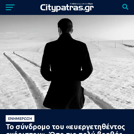
ΕΝΗΜΈΡΩΣΗ
Το σύνδρομο του «ευεργετηθέντος