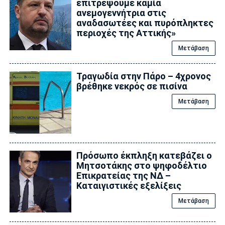
επιτρέψουμε καμία
ανεμογεννήτρια στις
αναδασωτέες και πυρόπληκτες
περιοχές της Αττικής»
Μετάβαση
Τραγωδία στην Πάρο – 4χρονος
βρέθηκε νεκρός σε πισίνα
Μετάβαση
Πρόσωπο έκπληξη κατεβάζει ο
Μητσοτάκης στο ψηφοδέλτιο
Επικρατείας της ΝΔ –
Καταιγιστικές εξελίξεις
Μετάβαση