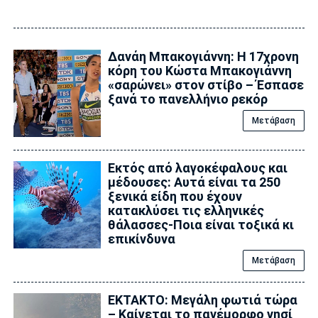
Δανάη Μπακογιάννη: Η 17χρονη
κόρη του Κώστα Μπακογιάννη
«σαρώνει» στον στίβο – Έσπασε
ξανά το πανελλήνιο ρεκόρ
Μετάβαση
Εκτός από λαγοκέφαλους και
μέδουσες: Aυτά είναι τα 250
ξενικά είδη που έχουν
κατακλύσει τις ελληνικές
θάλασσες-Ποια είναι τοξικά κι
επικίνδυνα
Μετάβαση
ΕΚΤΑΚΤΟ: Μεγάλη φωτιά τώρα
– Καίγεται το πανέμορφο νησί