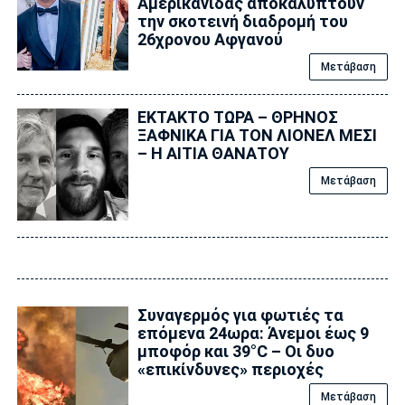
Αμερικανίδας αποκαλύπτουν
την σκοτεινή διαδρομή του
26χρονου Αφγανού
Μετάβαση
ΕΚΤΑΚΤΟ ΤΩΡΑ – ΘΡΗΝΟΣ
ΞΑΦΝΙΚΑ ΓΙΑ ΤΟΝ ΛΙΟΝΕΛ ΜΕΣΙ
– Η ΑΙΤΙΑ ΘΑΝΑΤΟΥ
Μετάβαση
Συναγερμός για φωτιές τα
επόμενα 24ωρα: Άνεμοι έως 9
μποφόρ και 39°C – Οι δυο
«επικίνδυνες» περιοχές
Μετάβαση