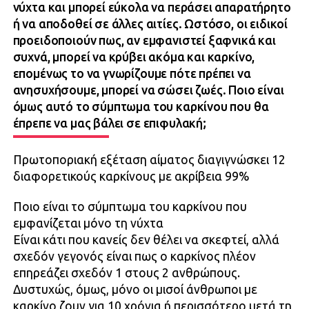
νύχτα και μπορεί εύκολα να περάσει απαρατήρητο
ή να αποδοθεί σε άλλες αιτίες. Ωστόσο, οι ειδικοί
προειδοποιούν πως, αν εμφανιστεί ξαφνικά και
συχνά, μπορεί να κρύβει ακόμα και καρκίνο,
επομένως το να γνωρίζουμε πότε πρέπει να
ανησυχήσουμε, μπορεί να σώσει ζωές. Ποιο είναι
όμως αυτό το σύμπτωμα του καρκίνου που θα
έπρεπε να μας βάλει σε επιφυλακή;
Πρωτοποριακή εξέταση αίματος διαγιγνώσκει 12
διαφορετικούς καρκίνους με ακρίβεια 99%
Ποιο είναι το σύμπτωμα του καρκίνου που
εμφανίζεται μόνο τη νύχτα
Είναι κάτι που κανείς δεν θέλει να σκεφτεί, αλλά
σχεδόν γεγονός είναι πως ο καρκίνος πλέον
επηρεάζει σχεδόν 1 στους 2 ανθρώπους.
Δυστυχώς, όμως, μόνο οι μισοί άνθρωποι με
καρκίνο ζουν για 10 χρόνια ή περισσότερο μετά τη