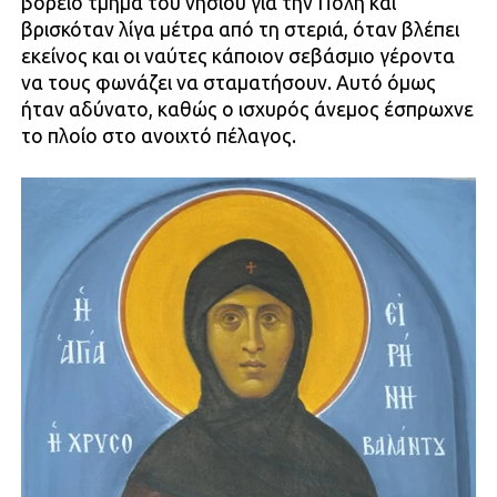
βόρειο τμήμα του νησιού για την Πόλη και
βρισκόταν λίγα μέτρα από τη στεριά, όταν βλέπει
εκείνος και οι ναύτες κάποιον σεβάσμιο γέροντα
να τους φωνάζει να σταματήσουν. Αυτό όμως
ήταν αδύνατο, καθώς ο ισχυρός άνεμος έσπρωχνε
το πλοίο στο ανοιχτό πέλαγος.