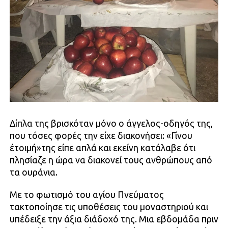
Δίπλα της βρισκόταν μόνο ο άγγελος-οδηγός της,
που τόσες φορές την είχε διακονήσει: «Γίνου
έτοιμή»της είπε απλά και εκείνη κατάλαβε ότι
πλησίαζε η ώρα να διακονεί τους ανθρώπους από
τα ουράνια.
Με το φωτισμό του αγίου Πνεύματος
τακτοποίησε τις υποθέσεις του μοναστηριού και
υπέδειξε την άξια διάδοχό της. Μια εβδομάδα πριν