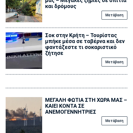
μας – Μεγάλες ζημιές σε σπίτια
και δρόμους
Μετάβαση
Σοκ στην Κρήτη – Τουρίστας
μπήκε μέσα σε ταβέρνα και δεν
φαντάζεστε τι σοκαριστικό
ζήτησε
Μετάβαση
ΜΕΓΑΛΗ ΦΩΤΙΑ ΣΤΗ ΧΩΡΑ ΜΑΣ –
ΚΑΙΕΙ ΚΟΝΤΑ ΣΕ
ΑΝΕΜΟΓΕΝΝΗΤΡΙΕΣ
Μετάβαση