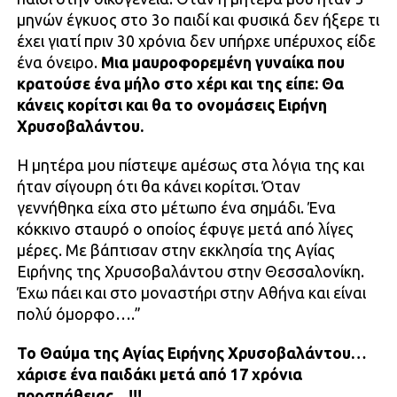
μηνών έγκυος στο 3ο παιδί και φυσικά δεν ήξερε τι
έχει γιατί πριν 30 χρόνια δεν υπήρχε υπέρυχος είδε
ένα όνειρο.
Μια μαυροφορεμένη γυναίκα που
κρατούσε ένα μήλο στο χέρι και της είπε: Θα
κάνεις κορίτσι και θα το ονομάσεις Ειρήνη
Χρυσοβαλάντου.
Η μητέρα μου πίστεψε αμέσως στα λόγια της και
ήταν σίγουρη ότι θα κάνει κορίτσι. Όταν
γεννήθηκα είχα στο μέτωπο ένα σημάδι. Ένα
κόκκινο σταυρό ο οποίος έφυγε μετά από λίγες
μέρες. Με βάπτισαν στην εκκλησία της Αγίας
Ειρήνης της Χρυσοβαλάντου στην Θεσσαλονίκη.
Έχω πάει και στο μοναστήρι στην Αθήνα και είναι
πολύ όμορφο….”
Το Θαύμα της Αγίας Ειρήνης Χρυσοβαλάντου…
χάρισε ένα παιδάκι μετά από 17 χρόνια
προσπάθειας…!!!