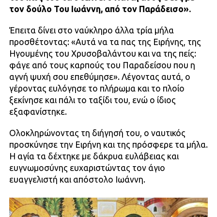
τον δούλο Του Ιωάννη, από τον Παράδεισο».
Έπειτα δίνει στο ναύκληρο άλλα τρία μήλα
προσθέτοντας: «Αυτά να τα πας της Ειρήνης, της
Ηγουμένης του Χρυσοβαλάντου και να της πείς:
φάγε από τους καρπούς του Παραδείσου που η
αγνή ψυχή σου επεθύμησε». Λέγοντας αυτά, ο
γέροντας ευλόγησε το πλήρωμα και το πλοίο
ξεκίνησε και πάλι το ταξίδι του, ενώ ο ίδιος
εξαφανίστηκε.
Ολοκληρώνοντας τη διήγησή του, ο ναυτικός
προσκύνησε την Ειρήνη και της πρόσφερε τα μήλα.
Η αγία τα δέχτηκε με δάκρυα ευλάβειας και
ευγνωμοσύνης ευχαριστώντας τον άγιο
ευαγγελιστή και απόστολο Ιωάννη.