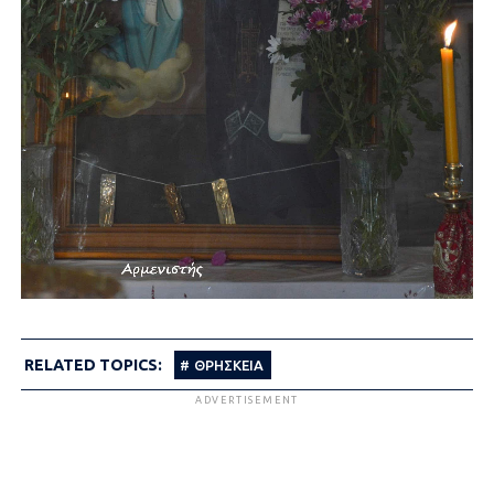
RELATED TOPICS:
ΘΡΗΣΚΕΙΑ
ADVERTISEMENT