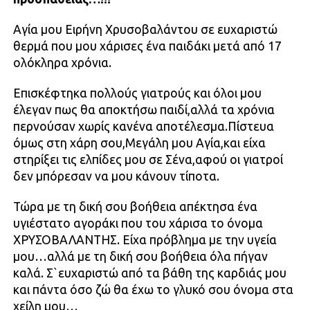
Αγία μου Ειρήνη Χρυσοβαλάντου σε ευχαριστώ
θερμά που μου χάρισες ένα παιδάκι μετά από 17
ολόκληρα χρόνια.
Επισκέφτηκα πολλούς γιατρούς και όλοι μου
έλεγαν πως θα αποκτήσω παιδί,αλλά τα χρόνια
περνούσαν χωρίς κανένα αποτέλεσμα.Πίστευα
όμως στη χάρη σου,Μεγάλη μου Αγία,και είχα
στηρίξει τις ελπίδες μου σε Σένα,αφού οι γιατροί
δεν μπόρεσαν να μου κάνουν τίποτα.
Τώρα με τη δική σου βοήθεια απέκτησα ένα
υγιέστατο αγοράκι που του χάρισα το όνομα
ΧΡΥΣΟΒΑΛΑΝΤΗΣ. Είχα πρόβλημα με την υγεία
μου…αλλά με τη δική σου βοήθεια όλα πήγαν
καλά. Σ`ευχαριστώ από τα βάθη της καρδιάς μου
και πάντα όσο ζώ θα έχω το γλυκό σου όνομα στα
χείλη μου…