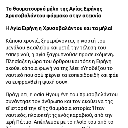
Το θαυματουργό μήλο
της Αγίας Ειρήνης
Χρυσοβαλάντου φάρμακο στην ατεκνία
Η Αγία Ειρήνη η Χρυσοβαλάντου και τα μήλα!
Κάποια χρονιά, ξημερώνοντας η γιορτή του
μεγάλου Βασιλείου και μετά την τέλεση του
εσπερινού, η αγία ξαγρυπνούσε προσευχόμενη.
Πλησίαζε η ώρα του όρθρου και τότε η Ειρήνη
ακούει κάποια φωνή να της λέει: «Υποδέξου το
ναυτικό που σού φέρνει τα εσπεριδοειδή και φάε
να ευφρανθεί η ψυχή σου».
Πράγματι, η οσία Ηγουμένη του Χρυσοβαλάντου
συνάντησε τον άνθρωπο και τον ακούει να της
εξιστορεί την εξής θαυμάσια ιστορία: Ήταν
ναυτικός, πλοιοκτήτης ενός καραβιού, από την
ιερή Πάτμο. Απέπλευσε με το πλοίο του από το