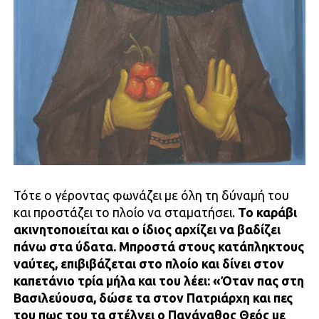
Τότε ο γέροντας φωνάζει με όλη τη δύναμή του
και προστάζει το πλοίο να σταματήσει.
Το καράβι
ακινητοποιείται και ο ίδιος αρχίζει να βαδίζει
πάνω στα ύδατα. Μπροστά στους κατάπληκτους
ναύτες, επιβιβάζεται στο πλοίο και δίνει στον
καπετάνιο τρία μήλα και του λέει: «Όταν πας στη
Βασιλεύουσα, δώσε τα στον Πατριάρχη και πες
του πως του τα στέλνει ο Πανάγαθος Θεός με