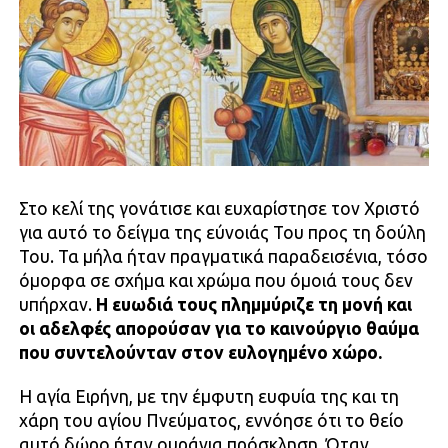
Στο κελί της γονάτισε και ευχαρίστησε τον Χριστό
για αυτό το δείγμα της εύνοιάς Του προς τη δούλη
Του. Τα μήλα ήταν πραγματικά παραδεισένια, τόσο
όμορφα σε σχήμα και χρώμα που όμοιά τους δεν
υπήρχαν.
Η ευωδιά τους πλημμύριζε τη μονή και
οι αδελφές απορούσαν για το καινούργιο θαύμα
που συντελούνταν στον ευλογημένο χώρο.
Η αγία Ειρήνη, με την έμφυτη ευφυία της και τη
χάρη του αγίου Πνεύματος, εννόησε ότι το θείο
αυτό δώρο ήταν ουράνια πρόσκληση. Όταν