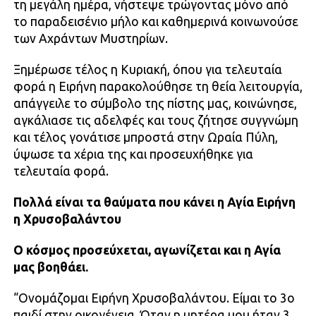
τη μεγάλη ημέρα, νήστεψε τρώγοντας μόνο από
το παραδεισένιο μήλο και καθημερινά κοινωνούσε
των Αχράντων Μυστηρίων.
Ξημέρωσε τέλος η Κυριακή, όπου για τελευταία
φορά η Ειρήνη παρακολούθησε τη θεία λειτουργία,
απάγγειλε το σύμβολο της πίστης μας, κοινώνησε,
αγκάλιασε τις αδελφές και τους ζήτησε συγγνώμη
και τέλος γονάτισε μπροστά στην Ωραία Πύλη,
ύψωσε τα χέρια της και προσευχήθηκε για
τελευταία φορά.
Πολλά είναι τα θαύματα που κάνει η Αγία Ειρήνη
η Χρυσοβαλάντου
Ο κόσμος προσεύχεται, αγωνίζεται και η Αγία
μας βοηθάει.
“Ονομάζομαι Ειρήνη Χρυσοβαλάντου. Είμαι το 3ο
παιδί στην οικογένεια. Όταν η μητέρα μου ήταν 3