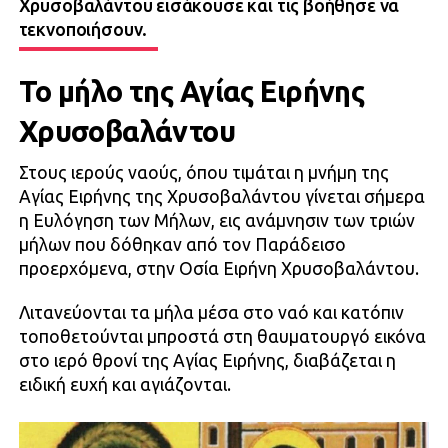
Χρυσοβαλάντου εισάκουσε και τις βοήθησε να
τεκνοποιήσουν.
Το μήλο της Αγίας Ειρήνης
Χρυσοβαλάντου
Στους ιερούς ναούς, όπου τιμάται η μνήμη της
Αγίας Ειρήνης της Χρυσοβαλάντου γίνεται σήμερα
η Ευλόγηση των Μήλων, εις ανάμνησιν των τριών
μήλων που δόθηκαν από τον Παράδεισο
προερχόμενα, στην Οσία Ειρήνη Χρυσοβαλάντου.
Λιτανεύονται τα μήλα μέσα στο ναό και κατόπιν
τοποθετούνται μπροστά στη θαυματουργό εικόνα
στο ιερό θρονί της Αγίας Ειρήνης, διαβάζεται η
ειδική ευχή και αγιάζονται.