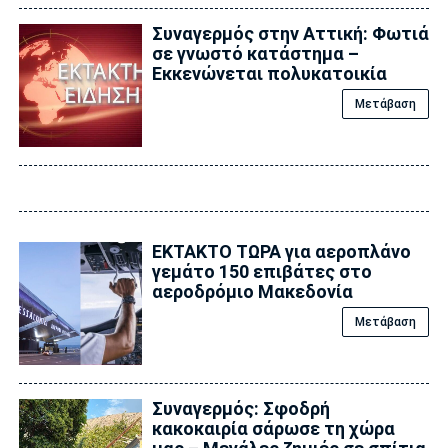
Συναγερμός στην Αττική: Φωτιά
σε γνωστό κατάστημα –
Εκκενώνεται πολυκατοικία
Μετάβαση
ΕΚΤΑΚΤΟ ΤΩΡΑ για αεροπλάνο
γεμάτο 150 επιβάτες στο
αεροδρόμιο Μακεδονία
Μετάβαση
Συναγερμός: Σφοδρή
κακοκαιρία σάρωσε τη χώρα