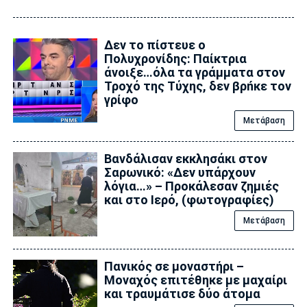
Δεν το πίστευε ο
Πολυχρονίδης: Παίκτρια
άνοιξε…όλα τα γράμματα στον
Τροχό της Tύχης, δεν βρńκε τον
γρίφο
Μετάβαση
Βανδάλισαν εκκλησάκι στον
Σαρωνικό: «Δεν υπάρχουν
λόγια…» – Προκάλεσαν ζημιές
και στο Ιερό, (φωτογραφίες)
Μετάβαση
Πανικός σε μοναστήρι –
Μοναχός επιτέθηκε με μαχαίρι
και τραυμάτισε δύο άτομα