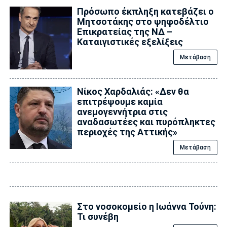
Πρόσωπο έκπληξη κατεβάζει ο
Μητσοτάκης στο ψηφοδέλτιο
Επικρατείας της ΝΔ –
Καταιγιστικές εξελίξεις
Μετάβαση
Νίκος Χαρδαλιάς: «Δεν θα
επιτρέψουμε καμία
ανεμογεννήτρια στις
αναδασωτέες και πυρόπληκτες
περιοχές της Αττικής»
Μετάβαση
Στο νοσοκομείο η Ιωάννα Τούνη:
Τι συνέβη