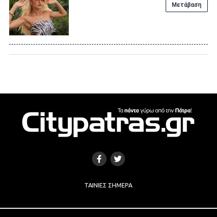
Μετάβαση
ΤΑΙΝΊΕΣ ΣΉΜΕΡΑ