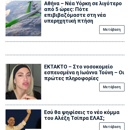
Αθήνα – Νέα Υόρκη σε λιγότερο
από 5 ώρες: Πότε
επιβιβαζόμαστε στη νέα
υπερηχητική πτήση
Μετάβαση
ΕΚΤΑΚΤΟ – Στο νοσοκομείο
εσπευσμένα η Ιωάννα Τούνη – Οι
πρώτες πληροφορίες
Μετάβαση
Εσύ θα ψηφίσεις το νέο κόμμα
του Αλέξη Τσίπρα ΕΛΑΣ;
Μετάβαση