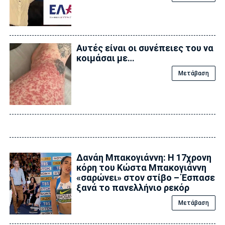
Αυτές είναι οι συνέπειες του να
κοιμάσαι με…
Μετάβαση
Δανάη Μπακογιάννη: Η 17χρονη
κόρη του Κώστα Μπακογιάννη
«σαρώνει» στον στίβο – Έσπασε
ξανά το πανελλήνιο ρεκόρ
Μετάβαση