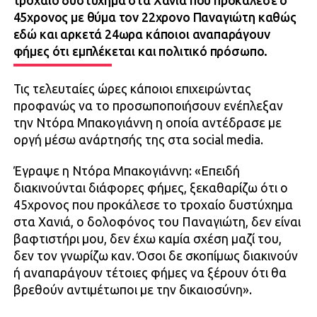
τροχαίο δυστύχημα στα Χανιά που προκάλεσε ο
45χρονος με θύμα τον 22χρονο Παναγιώτη καθώς
εδώ και αρκετά 24ωρα κάποιοι αναπαράγουν
φήμες ότι εμπλέκεται και πολιτικό πρόσωπο.
Τις τελευταίες ώρες κάποιοι επιχειρώντας
προφανώς να το προσωποποιήσουν ενέπλεξαν
την Ντόρα Μπακογιάννη η οποία αντέδρασε με
οργή μέσω ανάρτησής της στα social media.
Έγραψε η Ντόρα Μπακογιάννη: «Επειδή
διακινούνται διάφορες φήμες, ξεκαθαρίζω ότι ο
45χρονος που προκάλεσε το τροχαίο δυστύχημα
στα Χανιά, ο δολοφόνος του Παναγιώτη, δεν είναι
βαφτιστήρι μου, δεν έχω καμία σχέση μαζί του,
δεν τον γνωρίζω καν. Όσοι δε σκοπίμως διακινούν
ή αναπαράγουν τέτοιες φήμες να ξέρουν ότι θα
βρεθούν αντιμέτωποι με την δικαιοσύνη».