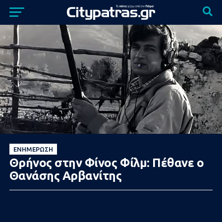
ΕΝΗΜΈΡΩΣΗ
Θρήνος στην Φίνος Φίλμ: Πέθανε ο
Θανάσης Αρβανίτης