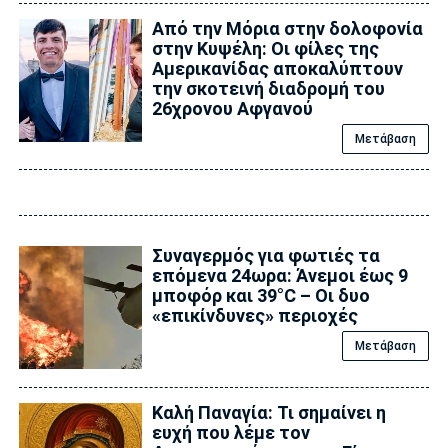
Από την Μόρια στην δολοφονία
στην Κυψέλη: Οι φίλες της
Αμερικανίδας αποκαλύπτουν
την σκοτεινή διαδρομή του
26χρονου Αφγανού
Μετάβαση
Συναγερμός για φωτιές τα
επόμενα 24ωρα: Άνεμοι έως 9
μποφόρ και 39°C – Οι δυο
«επικίνδυνες» περιοχές
Μετάβαση
Καλή Παναγία: Τι σημαίνει η
ευχή που λέμε τον