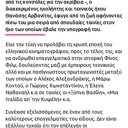
από τις κονσόλες για την ακρίβεια -, ο
διακεκριμένος ηχολήπτης και τεχνικός ήχου
Θανάσης Αρβανίτης, έφυγε από τη ζωή αφήνοντας
πίσω του μια σειρά από σπουδαίες ταινίες στον
ήχο των οποίων έβαλε την υπογραφή του.
Είχε την τύχη να προλάβει τη χρυσή εποχή του
ελληνικού κινηματογράφου, προς το τέλος της, και
να ανδρωθεί επαγγελματικά στην ιστορική Φίνος
Φιλμ, δουλεύοντας μαζί με έμπειρους τεχνικούς
αλλά και με πασίγνωστους πρωταγωνιστές μεταξύ
των οποίων ο Αλέκος Αλεξανδράκης, η Μάρω
Κοντού, ο Γιώργος Κωνσταντίνου, η Έλενα
Ναθαναήλ κ.α σε ταινίες οι «Ξύπνα Βασίλη», «Μια
Ιταλίδα απ΄την Κυψέλη» κ.α.
Συνέχισε εξελισσόμενος σε έναν από τους
καλύτερους επαγγελματίες του είδους. Δεν είναι
εξάλλου τυχαίο ότι τον επέλεγαν οι