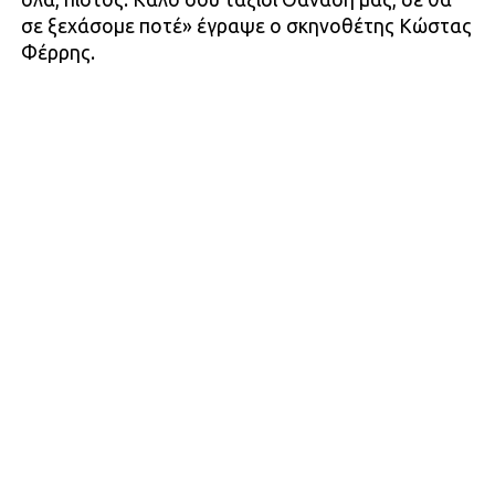
σε ξεχάσομε ποτέ» έγραψε ο σκηνοθέτης Κώστας
Φέρρης.