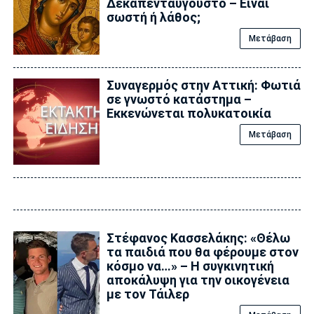
Δεκαπενταύγουστο – Είναι
σωστή ή λάθος;
Μετάβαση
Συναγερμός στην Αττική: Φωτιά
σε γνωστό κατάστημα –
Εκκενώνεται πολυκατοικία
Μετάβαση
Στέφανος Κασσελάκης: «Θέλω
τα παιδιά που θα φέρουμε στον
κόσμο να…» – Η συγκινητική
αποκάλυψη για την οικογένεια
με τον Τάιλερ