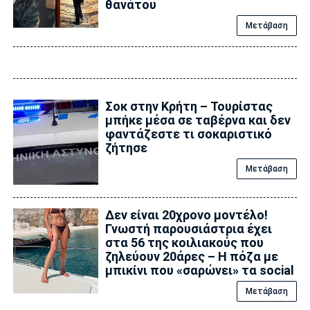
θανάτου
Μετάβαση
Σοκ στην Κρήτη – Τουρίστας
μπήκε μέσα σε ταβέρνα και δεν
φαντάζεστε τι σοκαριστικό
ζήτησε
Μετάβαση
Δεν είναι 20χρονο μοντέλο!
Γνωστή παρουσιάστρια έχει
στα 56 της κοιλιακούς που
ζηλεύουν 20άρες – Η πόζα με
μπικίνι που «σαρώνει» τα social
Μετάβαση