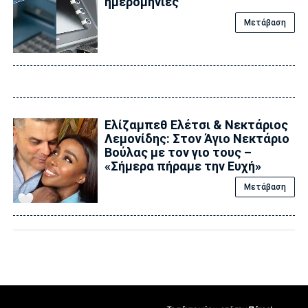
ημερομηνίες
Μετάβαση
Ελίζαμπεθ Ελέτσι & Νεκτάριος
Λεμονίδης: Στον Άγιο Νεκτάριο
Βούλας με τον γιο τους –
«Σήμερα πήραμε την Ευχή»
Μετάβαση