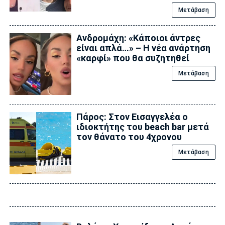
Μετάβαση
Ανδρομάχη: «Κάποιοι άντρες
είναι απλά…» – Η νέα ανάρτηση
«καρφί» που θα συζητηθεί
Μετάβαση
Πάρος: Στον Εισαγγελέα ο
ιδιοκτήτης του beach bar μετά
τον θάνατο του 4χρονου
Μετάβαση