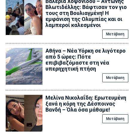
Βαλέρια Χοψονίδου – Αντώνης
Βλωτιδέλλης: Βάφτισαν τον γιο
τους στη Βουλιαγμένη! Η
εμφάνιση της Ολυμπίας και οι
λαμπεροί καλεσμένοι
Μετάβαση
Αθήνα – Νέα Υόρκη σε λιγότερο
από 5 ώρες: Πότε
επιβιβαζόμαστε στη νέα
υπερηχητική πτήση
Μετάβαση
Μελίνα Νικολαΐδη: Ερωτευμένη
ξανά η κόρη της Δέσποινας
Βανδή – Όλα όσα μάθαμε!
Μετάβαση