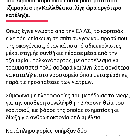
του 7χρονου κοριτσιού που πέρασε μέσα από
τζαμαρία στην Καλλιθέα και λίγη ώρα αργότερα
κατέληξε.
Όπως έγινε γνωστό από την ΕΛ.ΑΣ., το κοριτσάκι
είχε πάει επίσκεψη σε σπίτι συγγενικού προσώπου
της οικογένειας, όταν κάτω από αδιευκρίνιστες
μέχρι στιγμής συνθήκες πέρασε μέσα από την
τζαμαρία μπαλκονόπορτας, με αποτέλεσμα να
τραυματιστεί πολύ σοβαρά και λίγη ώρα αργότερα
να καταλήξει στο νοσοκομείο όπου μεταφέρθηκε,
παρά τις προσπάθειες των γιατρών.
Σύμφωνα με πληροφορίες που μετέδωσε το Mega,
για την υπόθεση συνελήφθη η 37χρονη θεία του
κοριτσιού, εις βάρος της οποίας σχηματίστηκε
δίωξη για ανθρωποκτονία από αμέλεια.
Κατά πληροφορίες, υπήρξαν δύο