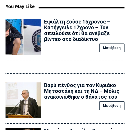
You May Like
Εφιάλτη ζούσε 15χρονος –
Κατήγγειλε 17χρονο – Τον
απειλούσε ότι θα ανέβαζε
βίντεο στο διαδίκτυο
Μετάβαση
Βαρύ πένθος για τον Κυριάκο
Μητσοτάκη και τη ΝΔ – Μόλις
ανακοινώθηκε ο θάνατος του
Μετάβαση