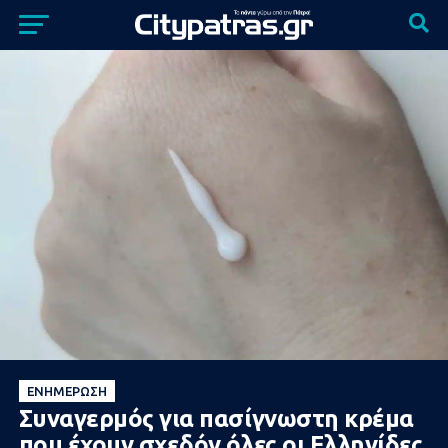
ΕΝΗΜΈΡΩΣΗ
Συναγερμός για πασίγνωστη κρέμα
που έχουν σχεδόν όλες οι Ελληνίδες