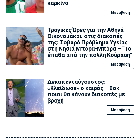
καρκίνο
Μετάβαση
Τραγικές Ώρες για την Αθηνά
Οικονομάκου στις διακοπές
της: Σοβαρό Πρόβλημα Υγείας
στη Νησιά Μπόρα-Μπόρα – “Το
έπαθα από την πολλή Κούραση”
Μετάβαση
Δεκαπενταύγουστος:
«Κλείδωσε» ο καιρός – Σoκ
ποιοι θα κάνουν διακοπές με
βροχή
Μετάβαση