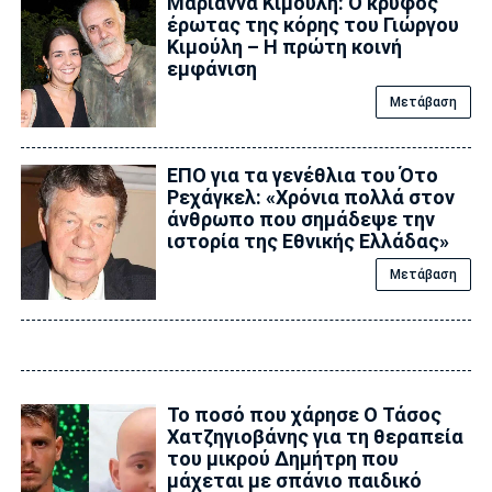
Μαριάννα Κιμούλη: Ο κρυφός
έρωτας της κόρης του Γιώργου
Κιμούλη – Η πρώτη κοινή
εμφάνιση
Μετάβαση
ΕΠΟ για τα γενέθλια του Ότο
Ρεχάγκελ: «Χρόνια πολλά στον
άνθρωπο που σημάδεψε την
ιστορία της Εθνικής Ελλάδας»
Μετάβαση
Το ποσό που χάρησε Ο Τάσος
Χατζηγιοβάνης για τη θεραπεία
του μικρού Δημήτρη που
μάχεται με σπάνιο παιδικό