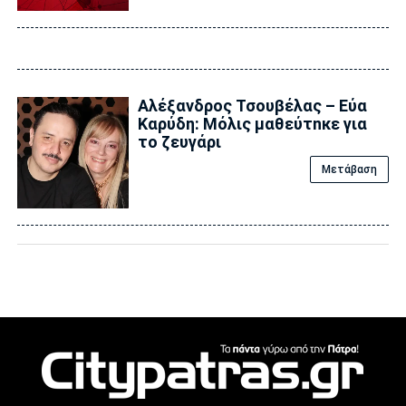
Αλέξανδρος Τσουβέλας – Εύα
Καρύδη: Μόλις μαθεύτnκε για
το ζευγάρι
Μετάβαση