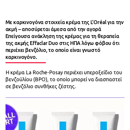
Με καρκινογόνα στοιχεία κρέμα της L’Oréal για την
ακμή – αποσύρεται άμεσα από την αγορά
Επείγουσα ανάκληση της κρέμας για τη θεραπεία
της ακμής Effaclar Duo στις ΗΠΑ λόγω φόβου ότι
περιέχει βενζόλιο, το οποίο είναι γνωστό
καρκινογόνο.
Η κρέμα La Roche-Posay περιέχει υπεροξείδιο του
βενζοϋλίου (BPO), το οποίο μπορεί να διασπαστεί
σε βενζόλιο συνθήκες ζέστης.