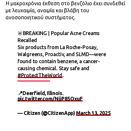
Η μακροχρόνια έκθεση στο βενζόλιο έχει συνδεθεί
με λευχαιμία, αναιμία και βλάβη του
ανοσοποιητικού συστήματος.
🚨BREAKING | Popular Acne Creams
Recalled
Six products from La Roche-Posay,
Walgreens, Proactiv, and SLMD—were
found to contain benzene, a cancer-
causing chemical. Stay safe and
#ProtectTheWorld
.
📍Deerfield, Illinois.
pic.twitter.com/NjjP85OxuF
— Citizen (@CitizenApp)
March 13, 2025