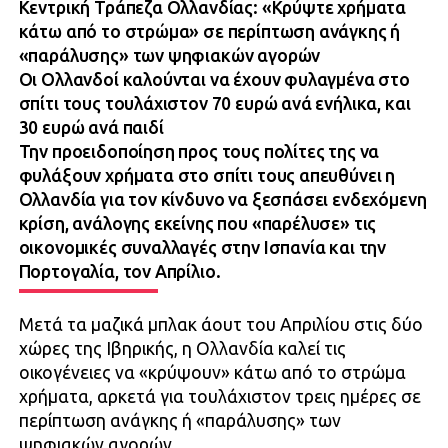
Κεντρική Τράπεζα Ολλανδίας: «Κρύψτε χρήματα
κάτω από το στρώμα» σε περίπτωση ανάγκης ή
«παράλυσης» των ψηφιακών αγορών
Οι Ολλανδοί καλούνται να έχουν φυλαγμένα στο
σπίτι τους τουλάχιστον 70 ευρώ ανά ενήλικα, και
30 ευρώ ανά παιδί
Την προειδοποίηση προς τους πολίτες της να
φυλάξουν χρήματα στο σπίτι τους απευθύνει η
Ολλανδία για τον κίνδυνο να ξεσπάσει ενδεχόμενη
κρίση, ανάλογης εκείνης που «παρέλυσε» τις
οικονομικές συναλλαγές στην Ισπανία και την
Πορτογαλία, τον Απρίλιο.
Μετά τα μαζικά μπλακ άουτ του Απριλίου στις δύο
χώρες της Ιβηρικής, η Ολλανδία καλεί τις
οικογένειες να «κρύψουν» κάτω από το στρώμα
χρήματα, αρκετά για τουλάχιστον τρεις ημέρες σε
περίπτωση ανάγκης ή «παράλυσης» των
ψηφιακών αγορών.