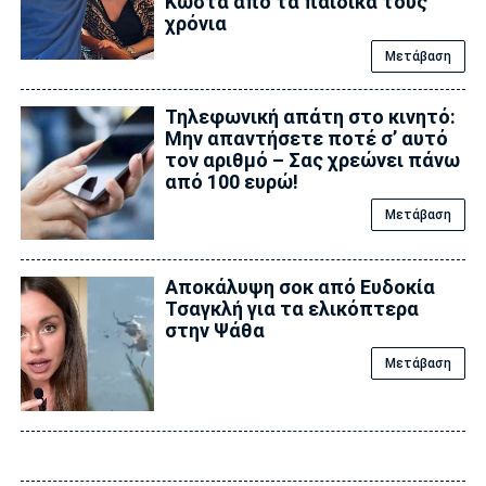
Κώστα από τα παιδικά τους
χρόνια
Μετάβαση
Τηλεφωνική απάτη στο κινητό:
Μην απαντήσετε ποτέ σ’ αυτό
τον αριθμό – Σας χρεώνει πάνω
από 100 ευρώ!
Μετάβαση
Αποκάλυψη σoκ από Ευδοκία
Τσαγκλή για τα ελικόπτερα
στην Ψάθα
Μετάβαση