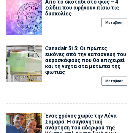
Από το σκοτάδι στο φως – 4
ζώδια που αφήνουν πίσω τις
δυσκολίες
Μετάβαση
Canadair 515: Οι πρώτες
εικόνες από την κατασκευή του
αεροσκάφους που θα επιχειρεί
και τη νύχτα στα μέτωπα της
φωτιάς
Μετάβαση
Ένας χρόνος χωρίς την Λένα
Σαμαρά: Η συγκινητική
ανάρτηση του αδερφού της