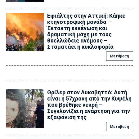
Εφιάλτης στην Αττική: Κάηκε
κτηνοτροφική μονάδα –
Έκτακτη εκκένωση και
δραματική μάχη με τους
θυελλώδεις ανέμους –
Σταματάει η κυκλοφορία
Μετάβαση
Θρίλερ στον Λυκαβηττό: Αυτή
είναι η 57χρονη από την Κυψέλη
που βρέθηκε νεκρή –
Συγκλονίζει η ανάρτηση για την
εξαφάνιση της
Μετάβαση