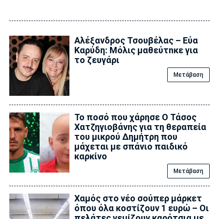
Αλέξανδρος Τσουβέλας – Εύα
Καρύδη: Μόλις μαθεύτnκε για
το ζευγάρι
Μετάβαση
Το ποσό που χάρησε Ο Τάσος
Χατζηγιοβάνης για τη θεραπεία
του μικρού Δημήτρη που
μάχεται με σπάνιο παιδικό
καρκίνο
Μετάβαση
Χαμός στο νέο σούπερ μάρκετ
όπου όλα κοστίζουν 1 ευρώ – Οι
πελάτες γεμίζουν καρότσια με