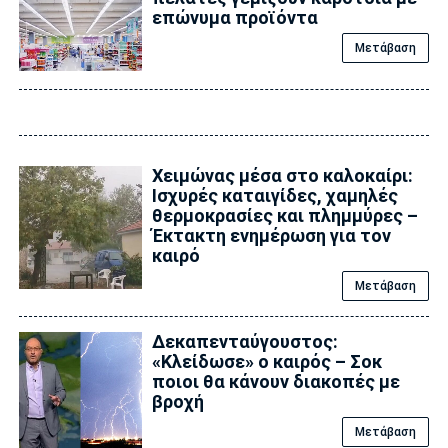
επώνυμα προϊόντα
Μετάβαση
Χειμώνας μέσα στο καλοκαίρι:
Ισχυρές καταιγίδες, χαμηλές
θερμοκρασίες και πλημμύρες –
Έκτακτη ενημέρωση για τον
καιρό
Μετάβαση
Δεκαπενταύγουστος:
«Κλείδωσε» ο καιρός – Σoκ
ποιοι θα κάνουν διακοπές με
βροχή
Μετάβαση