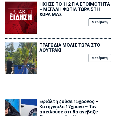
ΗΧΗΣΕ ΤΟ 112 ΓΙΑ ΕΤΟΙΜΟΤΗΤΑ
– ΜΕΓΑΛΗ ΦΩΤΙΑ ΤΩΡΑ ΣΤΗ
ΧΩΡΑ ΜΑΣ
Μετάβαση
ΤΡΑΓΩΔΙΑ ΜΟΛΙΣ ΤΩΡΑ ΣΤΟ
ΛΟΥΤΡΑΚΙ
Μετάβαση
Εφιάλτη ζούσε 15χρονος –
Κατήγγειλε 17χρονο – Τον
απειλούσε ότι θα ανέβαζε