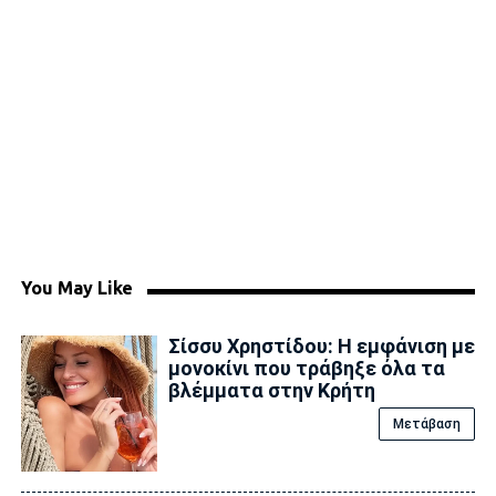
You May Like
Σίσσυ Χρηστίδου: Η εμφάνιση με
μονοκίνι που τράβηξε όλα τα
βλέμματα στην Κρήτη
Μετάβαση