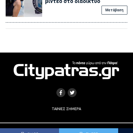
βίντεο στο διαδίκτυο
Μετάβαση
ΤΑΙΝΊΕΣ ΣΉΜΕΡΑ
Copyright © 2017 |
Κατασκευή Ιστοσελίδων
by
e-socials.gr